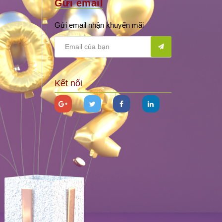
Gửi email
Gửi email nhận khuyến mãi
Kết nối