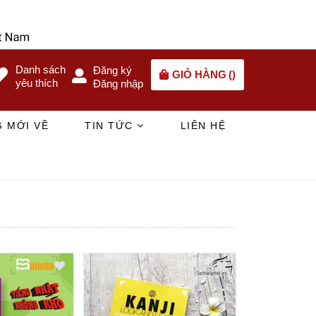
Danh sách
Đăng ký
GIỎ HÀNG
(
)
yêu thích
Đăng nhập
 MỚI VỀ
TIN TỨC
LIÊN HỆ