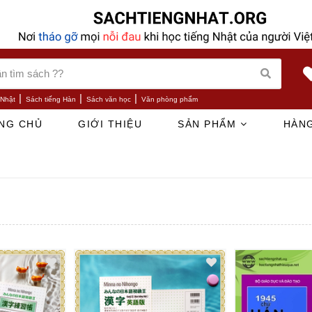
|
|
|
 Nhật
Sách tiếng Hàn
Sách văn học
Văn phòng phẩm
NG CHỦ
GIỚI THIỆU
SẢN PHẨM
HÀNG