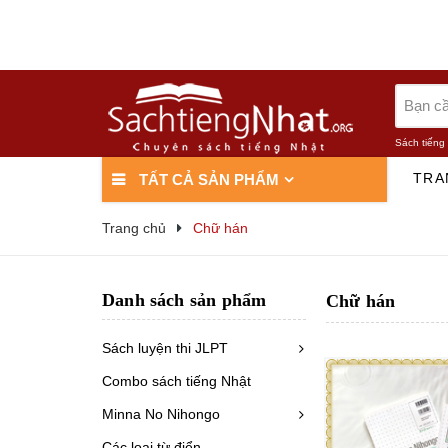
Sách tiếng
TRA
TẤT CẢ SẢN PHẨM
Trang chủ
Chữ hán
Danh sách sản phẩm
Chữ hán
Sách luyện thi JLPT
Combo sách tiếng Nhật
Minna No Nihongo
Các loại từ điển