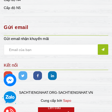
Cấp độ N5
Gửi email
Gửi email nhận khuyến mãi
Kết nối
SACHTIENGNHAT.ORG-SACHTIENGNHAT.VN
Cung cấp bởi
Sapo
Lên đầu