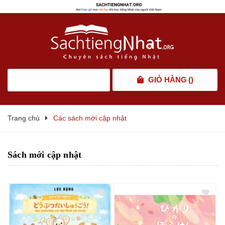
GIỎ HÀNG
(
)
Trang chủ
Các sách mới cập nhật
Sách mới cập nhật