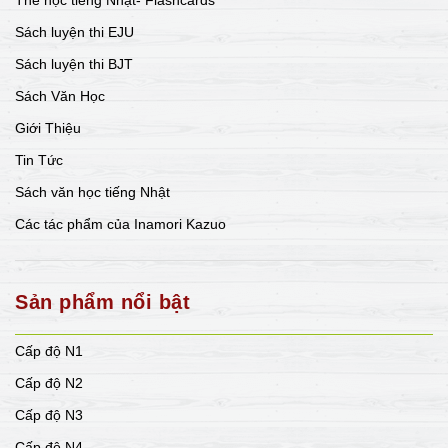
Thẻ học tiếng Nhật- Flashcards
Sách luyện thi EJU
Sách luyện thi BJT
Sách Văn Học
Giới Thiệu
Tin Tức
Sách văn học tiếng Nhật
Các tác phẩm của Inamori Kazuo
Sản phẩm nổi bật
Cấp độ N1
Cấp độ N2
Cấp độ N3
Cấp độ N4