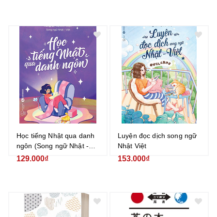
Học tiếng Nhật qua danh
Luyện đọc dịch song ngữ
ngôn (Song ngữ Nhật -
Nhật Việt
Việt)
129.000₫
153.000₫