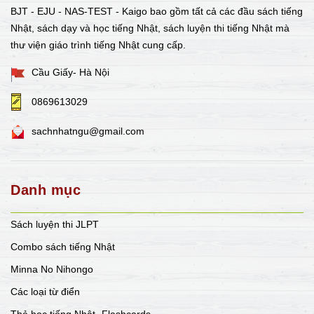
BJT - EJU - NAS-TEST - Kaigo bao gồm tất cả các đầu sách tiếng
Nhật, sách dạy và học tiếng Nhật, sách luyện thi tiếng Nhật mà
thư viện giáo trình tiếng Nhật cung cấp.
Cầu Giấy- Hà Nội
0869613029
sachnhatngu@gmail.com
Danh mục
Sách luyện thi JLPT
Combo sách tiếng Nhật
Minna No Nihongo
Các loại từ điển