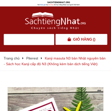
GIỎ HÀNG
(
)
Trang chủ
Piterest
Kanji masuta N3 bản Nhật nguyên bản
- Sách học Kanji cấp độ N3 (Không kèm bản dịch tiếng Việt)