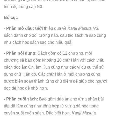
trình độ trung cấp N3.
Bố cục
- Phần mở đầu:
Giới thiệu qua về
Kanji Masuta N3
,
sách dành cho đối tượng nào, cấu tạo sách ra sao cũng
như cách học sách sao cho hiệu quả.
- Phần nội dung:
Sách gồm có 12 chương, mỗi
chương sẽ bao gồm khoảng 20 chữ Hán với cách viết,
cách đọc âm On, âm Kun cũng như các ví dụ cụ thể sử
dụng chữ Hán đó. Các chữ Hán ở mỗi chương cũng
được biên soạn thành từng chủ điểm để giúp cho người
đọc dễ học dễ nhớ hơn.
- Phần cuối sách:
Bao gồm đáp án cho từng phần bài
tập đã làm cũng như tổng hợp từ vựng đã học trong
xuyên suốt cuốn sách. Đặc biệt hơn,
Kanji Masuta