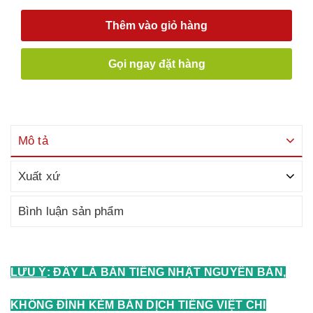
Thêm vào giỏ hàng
Gọi ngay đặt hàng
Mô tả
Xuất xứ
Bình luận sản phẩm
LƯU Ý
: ĐÂY LÀ BẢN TIẾNG NHẬT NGUYÊN BẢN,
KHÔNG ĐÍNH KÈM BẢN DỊCH TIẾNG VIỆT CHI