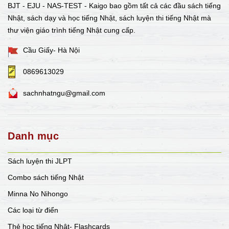
BJT - EJU - NAS-TEST - Kaigo bao gồm tất cả các đầu sách tiếng
Nhật, sách dạy và học tiếng Nhật, sách luyện thi tiếng Nhật mà
thư viện giáo trình tiếng Nhật cung cấp.
Cầu Giấy- Hà Nội
0869613029
sachnhatngu@gmail.com
Danh mục
Sách luyện thi JLPT
Combo sách tiếng Nhật
Minna No Nihongo
Các loại từ điển
Thẻ học tiếng Nhật- Flashcards