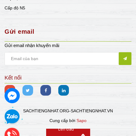
Cấp độ N5
Gửi email
Gửi email nhận khuyến mãi
Kết nối
SACHTIENGNHAT.ORG-SACHTIENGNHAT.VN
Cung cấp bởi
Sapo
Lên đầu