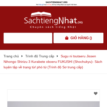
GIỎ HÀNG
(
)
Trang chủ
Trình độ Trung cấp
Sugu ni tsutaeru Jissen
Nihongo Shirizu 3 Kurabete oboeru FUKUSHI (Shochukyu)- Sách
luyện tập về trạng từ/ phó từ (Trình độ Sơ trung cấp)