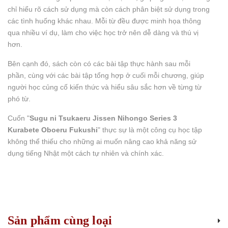
chỉ hiểu rõ cách sử dụng mà còn cách phân biệt sử dụng trong
các tình huống khác nhau. Mỗi từ đều được minh họa thông
qua nhiều ví dụ, làm cho việc học trở nên dễ dàng và thú vị
hơn.
Bên cạnh đó, sách còn có các bài tập thực hành sau mỗi
phần, cùng với các bài tập tổng hợp ở cuối mỗi chương, giúp
người học củng cố kiến thức và hiểu sâu sắc hơn về từng từ
phó từ.
Cuốn "
Sugu ni Tsukaeru Jissen Nihongo Series 3
Kurabete Oboeru Fukushi
" thực sự là một công cụ học tập
không thể thiếu cho những ai muốn nâng cao khả năng sử
dụng tiếng Nhật một cách tự nhiên và chính xác.
Sản phẩm cùng loại