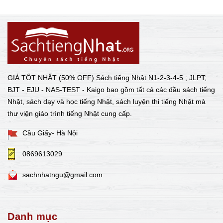
GIÁ TỐT NHẤT (50% OFF) Sách tiếng Nhật N1-2-3-4-5 ; JLPT;
BJT - EJU - NAS-TEST - Kaigo bao gồm tất cả các đầu sách tiếng
Nhật, sách dạy và học tiếng Nhật, sách luyện thi tiếng Nhật mà
thư viện giáo trình tiếng Nhật cung cấp.
Cầu Giấy- Hà Nội
0869613029
sachnhatngu@gmail.com
Danh mục