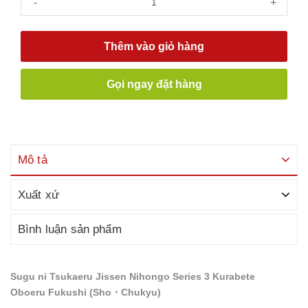
-
+
Thêm vào giỏ hàng
Gọi ngay đặt hàng
Mô tả
Xuất xứ
Bình luận sản phẩm
Sugu ni Tsukaeru Jissen Nihongo Series 3 Kurabete
Oboeru Fukushi (Sho・Chukyu)