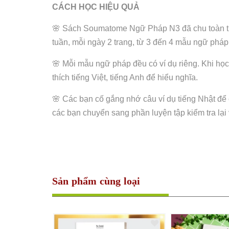
CÁCH HỌC HIỆU QUẢ
🌸 Sách Soumatome Ngữ Pháp N3 đã chu toàn tính
tuần, mỗi ngày 2 trang, từ 3 đến 4 mẫu ngữ pháp 
🌸 Mỗi mẫu ngữ pháp đều có ví dụ riêng. Khi học,
thích tiếng Việt, tiếng Anh để hiểu nghĩa.
🌸 Các bạn cố gắng nhớ câu ví dụ tiếng Nhật để
các bạn chuyển sang phần luyện tập kiểm tra lại
Sản phẩm cùng loại