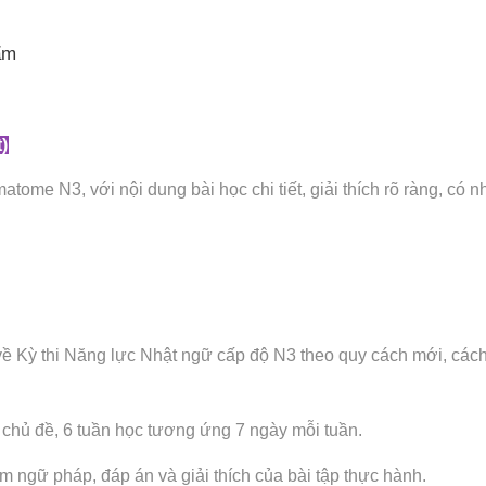
ẩm
)
tome N3, với nội dung bài học chi tiết, giải thích rõ ràng, c
ề Kỳ thi Năng lực Nhật ngữ cấp độ N3 theo quy cách mới, cách
chủ đề, 6 tuần học tương ứng 7 ngày mỗi tuần.
 ngữ pháp, đáp án và giải thích của bài tập thực hành.