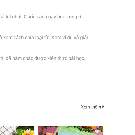
ả tốt nhất. Cuốn sách này học trong 6
 xem cách chia loại từ. Xem ví dụ và giải
hi đã nắm chắc được kiến thức bài học,
Xem thêm