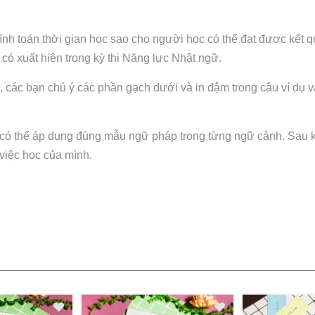
 toán thời gian học sao cho người học có thể đạt được kết qu
có xuất hiện trong kỳ thi Năng lực Nhật ngữ.
 các bạn chú ý các phần gạch dưới và in đậm trong câu ví dụ và
 có thể áp dụng đúng mẫu ngữ pháp trong từng ngữ cảnh. Sau k
 việc học của mình.