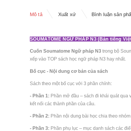
Mô tả
Xuất xứ
Bình luận sản ph
SOUMATOME NGỮ PHÁP N3 (Bản tiếng Việt
Cuốn Soumatome Ngữ pháp N3
trong bộ Souma
xếp vào TOP sách học ngữ pháp N3 hay nhất.
Bố cục - Nội dung cơ bản của sách
Sách theo một bố cục với 3 phần chính:
- Phần 1:
Phần mở đầu – sách đi khái quát qua v
kết nối các thành phần của câu.
- Phần 2:
Phần nội dung bài học chia theo nhóm 
- Phần 3:
Phần phụ lục – mục danh sách các điểm