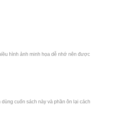
ó nhiều hình ảnh minh họa dễ nhớ nên được
 dùng cuốn sách này và phần ôn lại cách