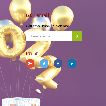
Gửi email
Gửi email nhận khuyến mãi
Kết nối