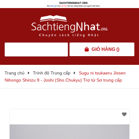
GIỎ HÀNG
(
)
Trang chủ
Trình độ Trung cấp
Sugu ni tsukaeru Jissen
Nihongo Shirizu 9 - Joshi (Sho.Chukyu) Trợ từ Sơ trung cấp