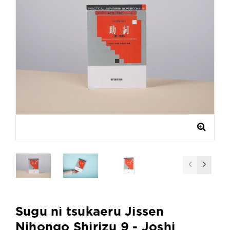
Sugu ni tsukaeru Jissen
Nihongo Shirizu 9 - Joshi