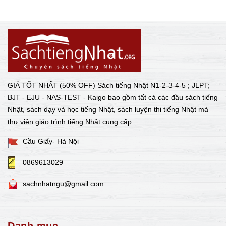
GIÁ TỐT NHẤT (50% OFF) Sách tiếng Nhật N1-2-3-4-5 ; JLPT;
BJT - EJU - NAS-TEST - Kaigo bao gồm tất cả các đầu sách tiếng
Nhật, sách dạy và học tiếng Nhật, sách luyện thi tiếng Nhật mà
thư viện giáo trình tiếng Nhật cung cấp.
Cầu Giấy- Hà Nội
0869613029
sachnhatngu@gmail.com
Danh mục