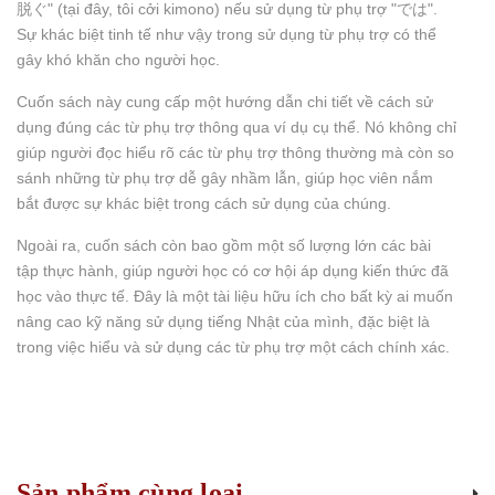
脱ぐ" (tại đây, tôi cởi kimono) nếu sử dụng từ phụ trợ "では".
Sự khác biệt tinh tế như vậy trong sử dụng từ phụ trợ có thể
gây khó khăn cho người học.
Cuốn sách này cung cấp một hướng dẫn chi tiết về cách sử
dụng đúng các từ phụ trợ thông qua ví dụ cụ thể. Nó không chỉ
giúp người đọc hiểu rõ các từ phụ trợ thông thường mà còn so
sánh những từ phụ trợ dễ gây nhầm lẫn, giúp học viên nắm
bắt được sự khác biệt trong cách sử dụng của chúng.
Ngoài ra, cuốn sách còn bao gồm một số lượng lớn các bài
tập thực hành, giúp người học có cơ hội áp dụng kiến thức đã
học vào thực tế. Đây là một tài liệu hữu ích cho bất kỳ ai muốn
nâng cao kỹ năng sử dụng tiếng Nhật của mình, đặc biệt là
trong việc hiểu và sử dụng các từ phụ trợ một cách chính xác.
Sản phẩm cùng loại