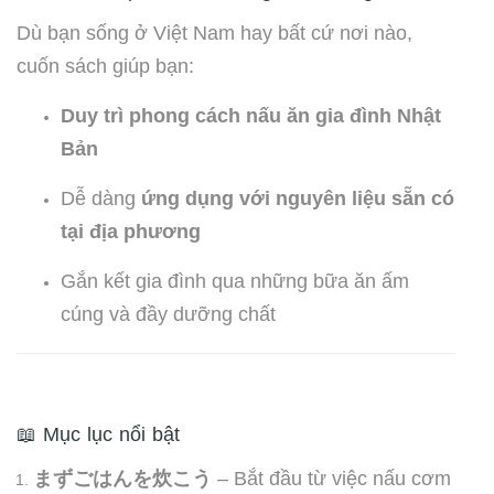
Dù bạn sống ở Việt Nam hay bất cứ nơi nào,
cuốn sách giúp bạn:
Duy trì phong cách nấu ăn gia đình Nhật
Bản
Dễ dàng
ứng dụng với nguyên liệu sẵn có
tại địa phương
Gắn kết gia đình qua những bữa ăn ấm
cúng và đầy dưỡng chất
📖 Mục lục nổi bật
まずごはんを炊こう
– Bắt đầu từ việc nấu cơm