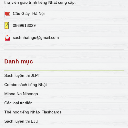
thư viện giáo trình tiếng Nhật cung cấp.
Cầu Giấy- Hà Nội
0869613029
sachnhatngu@gmail.com
Danh mục
Sách luyện thi JLPT
Combo sách tiếng Nhật
Minna No Nihongo
Các loại từ điển
Thẻ học tiếng Nhật- Flashcards
Sách luyện thi EJU