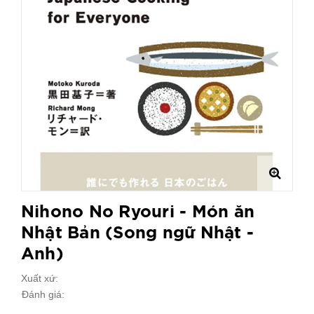
Nihono No Ryouri - Món ăn
Nhật Bản (Song ngữ Nhật -
Anh)
Xuất xứ:
Đánh giá: