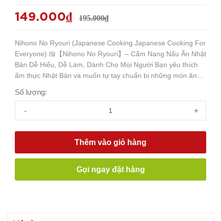
149.000₫
195.000₫
Nihono No Ryouri (Japanese Cooking Japanese Cooking For
Everyone) 🍱【Nihono No Ryouri】– Cẩm Nang Nấu Ăn Nhật
Bản Dễ Hiểu, Dễ Làm, Dành Cho Mọi Người Bạn yêu thích
ẩm thực Nhật Bản và muốn tự tay chuẩn bị những món ăn...
Số lượng:
-
+
Thêm vào giỏ hàng
Gọi ngay đặt hàng