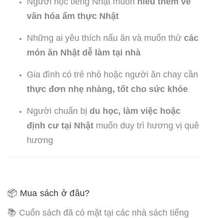
Người học tiếng Nhật muốn
hiểu thêm về
văn hóa ẩm thực Nhật
Những ai yêu thích nấu ăn và muốn thử
các
món ăn Nhật dễ làm tại nhà
Gia đình có trẻ nhỏ hoặc người ăn chay cần
thực đơn nhẹ nhàng, tốt cho sức khỏe
Người chuẩn bị
du học, làm việc hoặc
định cư tại Nhật
muốn duy trì hương vị quê
hương
📦 Mua sách ở đâu?
📚 Cuốn sách đã có mặt tại các nhà sách tiếng