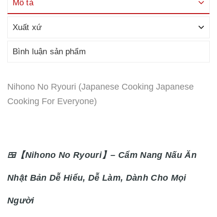
Mô tả
Xuất xứ
Bình luận sản phẩm
Nihono No Ryouri (Japanese Cooking Japanese
Cooking For Everyone)
🍱【Nihono No Ryouri】– Cẩm Nang Nấu Ăn
Nhật Bản Dễ Hiểu, Dễ Làm, Dành Cho Mọi
Người