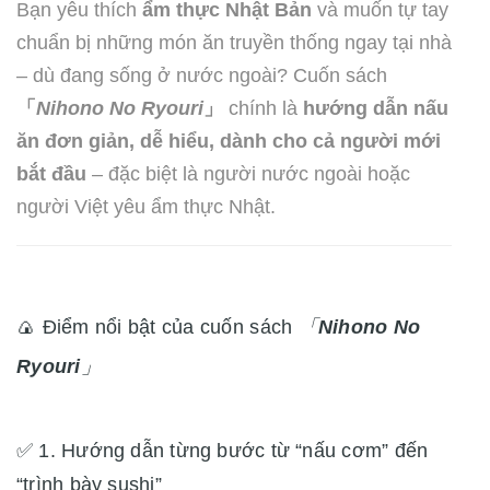
Bạn yêu thích
ẩm thực Nhật Bản
và muốn tự tay
chuẩn bị những món ăn truyền thống ngay tại nhà
– dù đang sống ở nước ngoài? Cuốn sách
「
Nihono No Ryouri
」
chính là
hướng dẫn nấu
ăn đơn giản, dễ hiểu, dành cho cả người mới
bắt đầu
– đặc biệt là người nước ngoài hoặc
người Việt yêu ẩm thực Nhật.
🍙 Điểm nổi bật của cuốn sách
「
Nihono No
Ryouri
」
✅ 1. Hướng dẫn từng bước từ “nấu cơm” đến
“trình bày sushi”