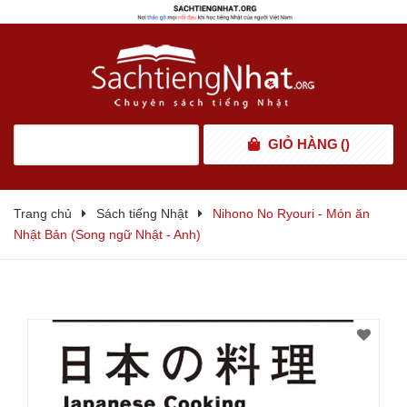
GIỎ HÀNG
(
)
Trang chủ
Sách tiếng Nhật
Nihono No Ryouri - Món ăn
Nhật Bản (Song ngữ Nhật - Anh)