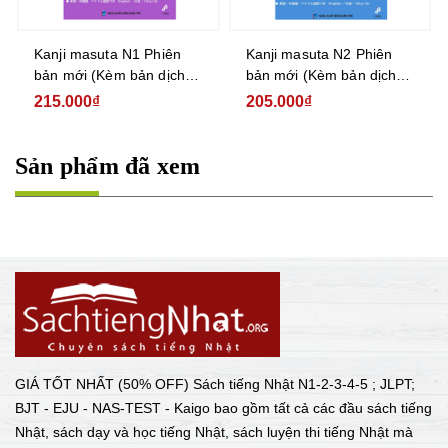
Kanji masuta N1 Phiên
Kanji masuta N2 Phiên
bản mới (Kèm bản dịch
bản mới (Kèm bản dịch
tiếng Việt)
tiếng Việt)
215.000₫
205.000₫
Sản phẩm đã xem
GIÁ TỐT NHẤT (50% OFF) Sách tiếng Nhật N1-2-3-4-5 ; JLPT;
BJT - EJU - NAS-TEST - Kaigo bao gồm tất cả các đầu sách tiếng
Nhật, sách dạy và học tiếng Nhật, sách luyện thi tiếng Nhật mà