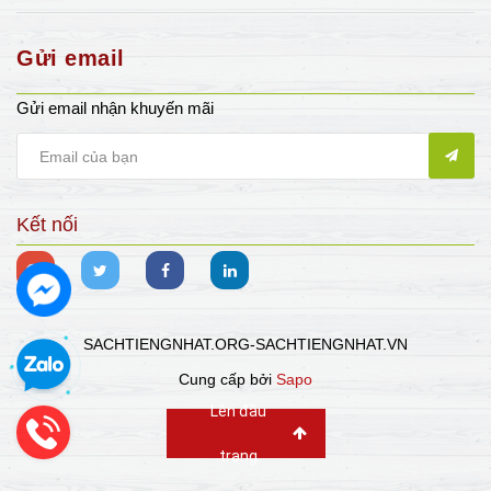
Gửi email
Gửi email nhận khuyến mãi
Kết nối
SACHTIENGNHAT.ORG-SACHTIENGNHAT.VN
Cung cấp bởi
Sapo
Lên đầu
trang