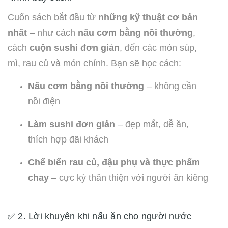
Cuốn sách bắt đầu từ
những kỹ thuật cơ bản
nhất
– như cách
nấu cơm bằng nồi thường
,
cách
cuộn sushi đơn giản
, đến các món súp,
mì, rau củ và món chính. Bạn sẽ học cách:
Nấu cơm bằng nồi thường
– không cần
nồi điện
Làm sushi đơn giản
– đẹp mắt, dễ ăn,
thích hợp đãi khách
Chế biến rau củ, đậu phụ và thực phẩm
chay
– cực kỳ thân thiện với người ăn kiêng
✅ 2. Lời khuyên khi nấu ăn cho người nước