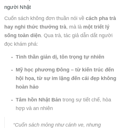
người Nhật
Cuốn sách không đơn thuần nói về
cách pha trà
hay nghi thức thưởng trà
, mà là
một triết lý
sống toàn diện
. Qua trà, tác giả dẫn dắt người
đọc khám phá:
Tinh thần giản dị, tôn trọng tự nhiên
Mỹ học phương Đông – từ kiến trúc đến
hội họa, từ sự im lặng đến cái đẹp không
hoàn hảo
Tâm hồn Nhật Bản
trong sự tiết chế, hòa
hợp và an nhiên
“Cuốn sách mỏng như cánh ve, nhưng