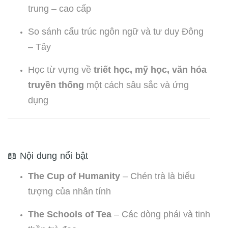
trung – cao cấp
So sánh cấu trúc ngôn ngữ và tư duy Đông
– Tây
Học từ vựng về
triết học, mỹ học, văn hóa
truyền thống
một cách sâu sắc và ứng
dụng
📖 Nội dung nổi bật
The Cup of Humanity
– Chén trà là biểu
tượng của nhân tính
The Schools of Tea
– Các dòng phái và tinh