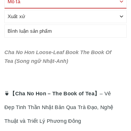
Mô tả
Xuất xứ
Bình luận sản phẩm
Cha No Hon Loose-Leaf Book The Book Of
Tea (Song ngữ Nhật-Anh)
🍵
【Cha No Hon – The Book of Tea】
– Vẻ
Đẹp Tinh Thần Nhật Bản Qua Trà Đạo, Nghệ
Thuật và Triết Lý Phương Đông