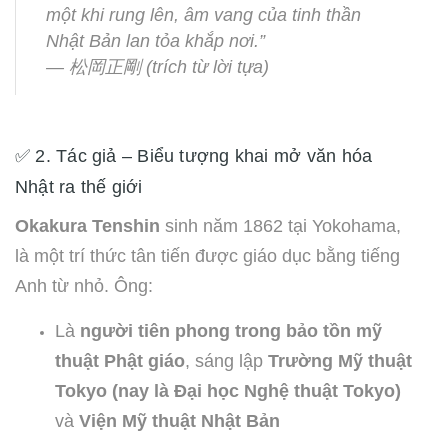
một khi rung lên, âm vang của tinh thần
Nhật Bản lan tỏa khắp nơi.”
—
松岡正剛 (trích từ lời tựa)
✅ 2. Tác giả – Biểu tượng khai mở văn hóa
Nhật ra thế giới
Okakura Tenshin
sinh năm 1862 tại Yokohama,
là một trí thức tân tiến được giáo dục bằng tiếng
Anh từ nhỏ. Ông:
Là
người tiên phong trong bảo tồn mỹ
thuật Phật giáo
, sáng lập
Trường Mỹ thuật
Tokyo (nay là Đại học Nghệ thuật Tokyo)
và
Viện Mỹ thuật Nhật Bản