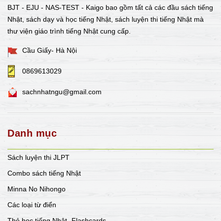
BJT - EJU - NAS-TEST - Kaigo bao gồm tất cả các đầu sách tiếng
Nhật, sách dạy và học tiếng Nhật, sách luyện thi tiếng Nhật mà
thư viện giáo trình tiếng Nhật cung cấp.
Cầu Giấy- Hà Nội
0869613029
sachnhatngu@gmail.com
Danh mục
Sách luyện thi JLPT
Combo sách tiếng Nhật
Minna No Nihongo
Các loại từ điển
Thẻ học tiếng Nhật- Flashcards