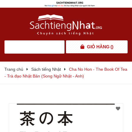
GIỎ HÀNG
(
)
Trang chủ
Sách tiếng Nhật
Cha No Hon - The Book Of Tea
- Trà đạo Nhật Bản (Song Ngữ Nhật - Anh)