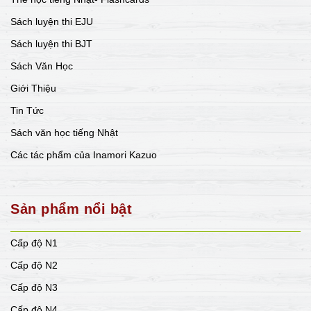
Sách luyện thi EJU
Sách luyện thi BJT
Sách Văn Học
Giới Thiệu
Tin Tức
Sách văn học tiếng Nhật
Các tác phẩm của Inamori Kazuo
Sản phẩm nổi bật
Cấp độ N1
Cấp độ N2
Cấp độ N3
Cấp độ N4