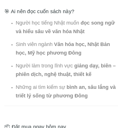
🎯 Ai nên đọc cuốn sách này?
Người học tiếng Nhật muốn
đọc song ngữ
và hiểu sâu về văn hóa Nhật
Sinh viên ngành
Văn hóa học, Nhật Bản
học, Mỹ học phương Đông
Người làm trong lĩnh vực
giảng dạy, biên –
phiên dịch, nghệ thuật, thiết kế
Những ai tìm kiếm sự
bình an, sâu lắng và
triết lý sống từ phương Đông
📦 Đặt mua ngay hôm nay