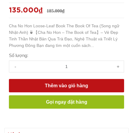
135.000₫
185.000₫
Cha No Hon Loose-Leaf Book The Book Of Tea (Song ngữ
Nhật-Anh) 🍵【Cha No Hon – The Book of Tea】– Vẻ Đẹp
Tinh Thần Nhật Bản Qua Trà Đạo, Nghệ Thuật và Triết Lý
Phương Đông Bạn đang tìm một cuốn sách...
Số lượng:
-
+
Thêm vào giỏ hàng
Gọi ngay đặt hàng