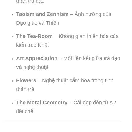
thần trà đạo
Taoism and Zennism
– Ảnh hưởng của
Đạo giáo và Thiền
The Tea-Room
– Không gian thiền hóa của
kiến trúc Nhật
Art Appreciation
– Mối liên kết giữa trà đạo
và nghệ thuật
Flowers
– Nghệ thuật cắm hoa trong tinh
thần trà
The Moral Geometry
– Cái đẹp đến từ sự
tiết chế