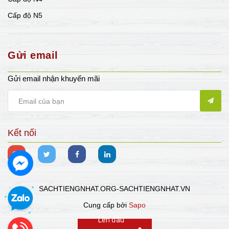
Cấp độ N5
Gửi email
Gửi email nhận khuyến mãi
Kết nối
SACHTIENGNHAT.ORG-SACHTIENGNHAT.VN
Cung cấp bởi
Sapo
Lên đầu