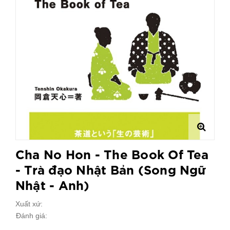
Cha No Hon - The Book Of Tea
- Trà đạo Nhật Bản (Song Ngữ
Nhật - Anh)
Xuất xứ:
Đánh giá: