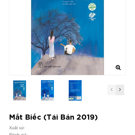
Mắt Biếc (Tái Bản 2019)
Xuất xứ:
Đánh giá: