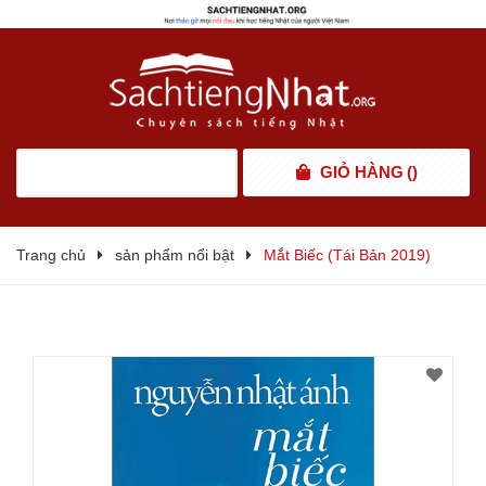
GIỎ HÀNG
(
)
Trang chủ
sản phẩm nổi bật
Mắt Biếc (Tái Bản 2019)