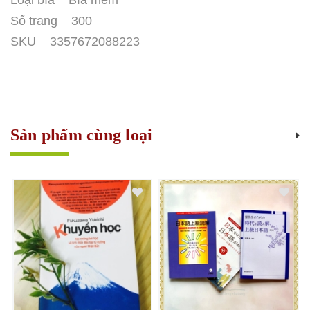
Loại bìa Bìa mềm
Số trang 300
SKU 3357672088223
Sản phẩm cùng loại