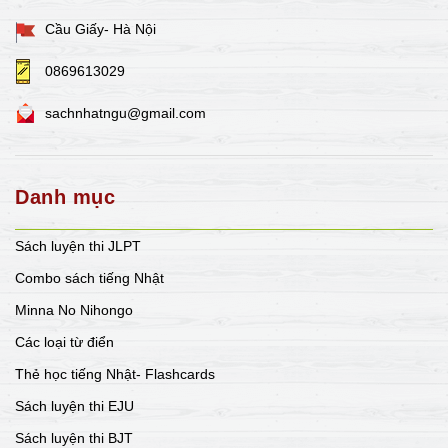
Cầu Giấy- Hà Nội
0869613029
sachnhatngu@gmail.com
Danh mục
Sách luyện thi JLPT
Combo sách tiếng Nhật
Minna No Nihongo
Các loại từ điển
Thẻ học tiếng Nhật- Flashcards
Sách luyện thi EJU
Sách luyện thi BJT