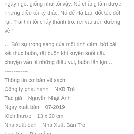
ngây ngô, giống như tôi vậy. Nó chẳng làm được
những điều tôi ký thác. Nó để Hà Lan đốt tôi, đốt
rụi. Trái tim tôi cháy thành tro, rơi vãi trên đường
về.”
… Bởi sự trong sáng của một tình cảm, bởi cái
kết thúc buồn, rất buồn khi xuyên suốt câu
chuyện vẫn là những điều vui, buồn lẫn lộn …
-------------
Thông tin cơ bản về sách:
Công ty phát hành NXB Trẻ
Tác giả Nguyễn Nhật Ánh
Ngày xuất bản 07-2019
Kích thước 13 x 20 cm
Nhà xuất bản Nhà Xuất Bản Trẻ