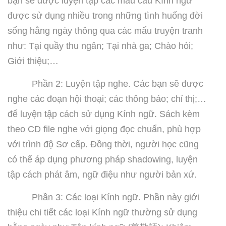
bạn sẽ được luyện tập các mẫu câu Kính ngữ
được sử dụng nhiều trong những tình huống đời
sống hằng ngày thông qua các mẩu truyện tranh
như: Tại quầy thu ngân; Tại nhà ga; Chào hỏi;
Giới thiệu;…
Phần 2: Luyện tập nghe. Các bạn sẽ được
nghe các đoạn hội thoại; các thông báo; chỉ thị;…
để luyện tập cách sử dụng Kính ngữ. Sách kèm
theo CD file nghe với giọng đọc chuẩn, phù hợp
với trình độ Sơ cấp. Đồng thời, người học cũng
có thể áp dụng phương pháp shadowing, luyện
tập cách phát âm, ngữ điệu như người bản xứ.
Phần 3: Các loại Kính ngữ. Phần này giới
thiệu chi tiết các loại Kính ngữ thường sử dụng