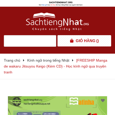
GIỎ HÀNG
(
)
Trang chủ
Kính ngữ trong tiếng Nhật
[FREESHIP Manga
de wakaru Jitsuyou Keigo (Kèm CD) - Học kính ngữ qua truyện
tranh