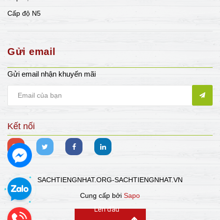
Cấp độ N5
Gửi email
Gửi email nhận khuyến mãi
Kết nối
SACHTIENGNHAT.ORG-SACHTIENGNHAT.VN
Cung cấp bởi
Sapo
Lên đầu