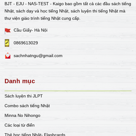
BJT - EJU - NAS-TEST - Kaigo bao gồm tất cả các đầu sách tiếng
Nhật, sách dạy và học tiếng Nhật, sách luyện thi tiếng Nhật mà
thư viện giáo trình tiếng Nhật cung cấp.
Cầu Giấy- Hà Nội
0869613029
sachnhatngu@gmail.com
Danh mục
Sách luyện thi JLPT
Combo sách tiếng Nhật
Minna No Nihongo
Các loại từ điển
Thẻ học tiếng Nhật- Flashcards