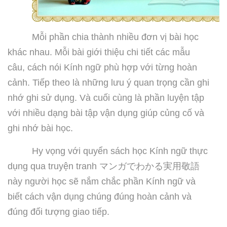
Mỗi phần chia thành nhiều đơn vị bài học
khác nhau. Mỗi bài giới thiệu chi tiết các mẫu
câu, cách nói Kính ngữ phù hợp với từng hoàn
cảnh. Tiếp theo là những lưu ý quan trọng cần ghi
nhớ ghi sử dụng. Và cuối cùng là phần luyện tập
với nhiều dạng bài tập vận dụng giúp củng cố và
ghi nhớ bài học.
Hy vọng với quyển sách học Kính ngữ thực
dụng qua truyện tranh
マンガでわかる
実用敬語
này người học sẽ nắm chắc phần Kính ngữ và
biết cách vận dụng chúng đúng hoàn cảnh và
đúng đối tượng giao tiếp.