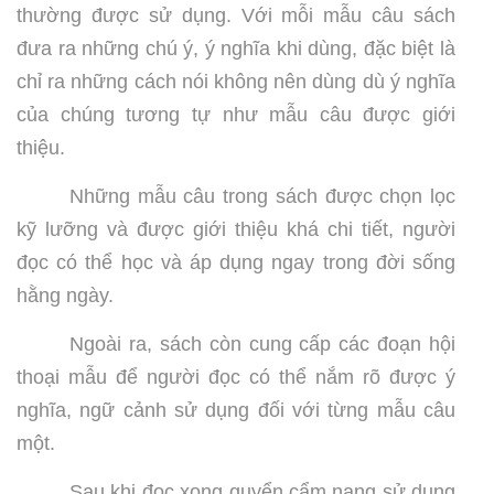
thường được sử dụng. Với mỗi mẫu câu sách
đưa ra những chú ý, ý nghĩa khi dùng, đặc biệt là
chỉ ra những cách nói không nên dùng dù ý nghĩa
của chúng tương tự như mẫu câu được giới
thiệu.
Những mẫu câu trong sách được chọn lọc
kỹ lưỡng và được giới thiệu khá chi tiết, người
đọc có thể học và áp dụng ngay trong đời sống
hằng ngày.
Ngoài ra, sách còn cung cấp các đoạn hội
thoại mẫu để người đọc có thể nắm rõ được ý
nghĩa, ngữ cảnh sử dụng đối với từng mẫu câu
một.
Sau khi đọc xong quyển cẩm nang sử dụng