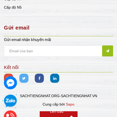
Cấp độ N5
Gửi email
Gửi email nhận khuyến mãi
Kết nối
SACHTIENGNHAT.ORG-SACHTIENGNHAT.VN
Cung cấp bởi
Sapo
Lên đầu