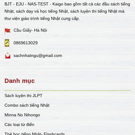
BJT - EJU - NAS-TEST - Kaigo bao gồm tất cả các đầu sách tiếng
Nhật, sách dạy và học tiếng Nhật, sách luyện thi tiếng Nhật mà
thư viện giáo trình tiếng Nhật cung cấp.
Cầu Giấy- Hà Nội
0869613029
sachnhatngu@gmail.com
Danh mục
Sách luyện thi JLPT
Combo sách tiếng Nhật
Minna No Nihongo
Các loại từ điển
Thẻ học tiếng Nhật- Flashcards