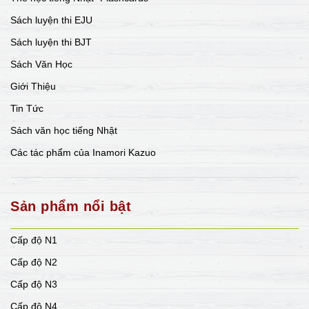
Sách luyện thi EJU
Sách luyện thi BJT
Sách Văn Học
Giới Thiệu
Tin Tức
Sách văn học tiếng Nhật
Các tác phẩm của Inamori Kazuo
Sản phẩm nổi bật
Cấp độ N1
Cấp độ N2
Cấp độ N3
Cấp độ N4