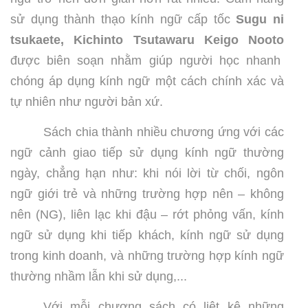
sử dụng thành thạo kính ngữ cấp tốc
Sugu ni
tsukaete, Kichinto Tsutawaru Keigo Nooto
được biên soạn nhằm giúp người học nhanh
chóng áp dụng kính ngữ một cách chính xác và
tự nhiên như người bản xứ.
Sách chia thành nhiều chương ứng với các
ngữ cảnh giao tiếp sử dụng kính ngữ thường
ngày, chẳng hạn như: khi nói lời từ chối, ngôn
ngữ giới trẻ và những trường hợp nên – không
nên (NG), liên lạc khi đậu – rớt phỏng vấn, kính
ngữ sử dụng khi tiếp khách, kính ngữ sử dụng
trong kinh doanh, và những trường hợp kính ngữ
thường nhầm lẫn khi sử dụng,...
Với mỗi chương sách có liệt kê những