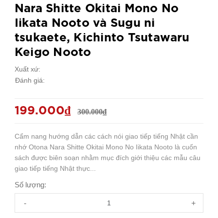
Nara Shitte Okitai Mono No
Iikata Nooto và Sugu ni
tsukaete, Kichinto Tsutawaru
Keigo Nooto
Xuất xứ:
Đánh giá:
199.000₫
300.000₫
Cẩm nang hướng dẫn các cách nói giao tiếp tiếng Nhật cần
nhớ Otona Nara Shitte Okitai Mono No Iikata Nooto là cuốn
sách được biên soạn nhằm mục đích giới thiệu các mẫu câu
giao tiếp tiếng Nhật thực...
Số lượng:
-
+