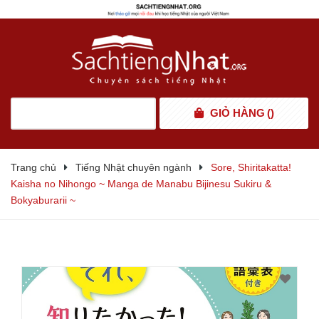
GIỎ HÀNG
(
)
Trang chủ
Tiếng Nhật chuyên ngành
Sore, Shiritakatta!
Kaisha no Nihongo ~ Manga de Manabu Bijinesu Sukiru &
Bokyaburarii ~