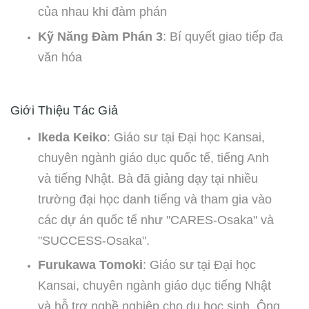
của nhau khi đàm phán
Kỹ Năng Đàm Phán 3
: Bí quyết giao tiếp đa
văn hóa
Giới Thiệu Tác Giả
Ikeda Keiko
: Giáo sư tại Đại học Kansai,
chuyên ngành giáo dục quốc tế, tiếng Anh
và tiếng Nhật. Bà đã giảng dạy tại nhiều
trường đại học danh tiếng và tham gia vào
các dự án quốc tế như "CARES-Osaka" và
"SUCCESS-Osaka".
Furukawa Tomoki
: Giáo sư tại Đại học
Kansai, chuyên ngành giáo dục tiếng Nhật
và hỗ trợ nghề nghiệp cho du học sinh. Ông