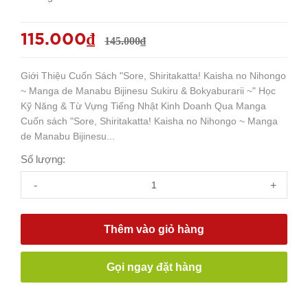
115.000₫
145.000₫
Giới Thiệu Cuốn Sách "Sore, Shiritakatta! Kaisha no Nihongo
~ Manga de Manabu Bijinesu Sukiru & Bokyaburarii ~" Học
Kỹ Năng & Từ Vựng Tiếng Nhật Kinh Doanh Qua Manga
Cuốn sách "Sore, Shiritakatta! Kaisha no Nihongo ~ Manga
de Manabu Bijinesu...
Số lượng:
-
+
Thêm vào giỏ hàng
Gọi ngay đặt hàng