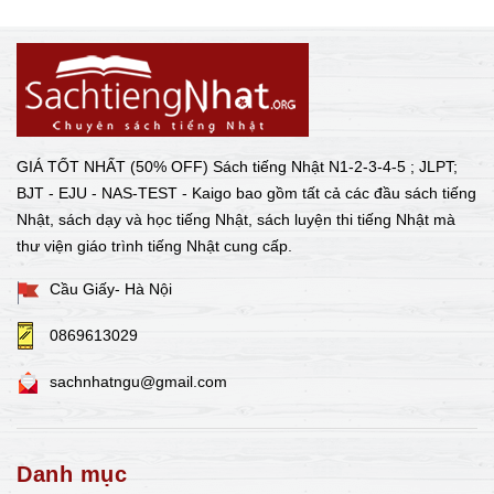
GIÁ TỐT NHẤT (50% OFF) Sách tiếng Nhật N1-2-3-4-5 ; JLPT;
BJT - EJU - NAS-TEST - Kaigo bao gồm tất cả các đầu sách tiếng
Nhật, sách dạy và học tiếng Nhật, sách luyện thi tiếng Nhật mà
thư viện giáo trình tiếng Nhật cung cấp.
Cầu Giấy- Hà Nội
0869613029
sachnhatngu@gmail.com
Danh mục