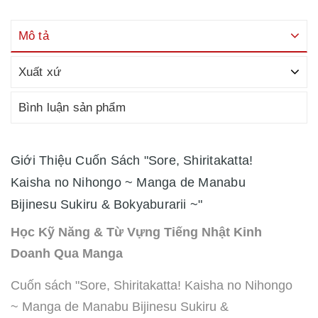
Mô tả
Xuất xứ
Bình luận sản phẩm
Giới Thiệu Cuốn Sách "Sore, Shiritakatta!
Kaisha no Nihongo ~ Manga de Manabu
Bijinesu Sukiru & Bokyaburarii ~"
Học Kỹ Năng & Từ Vựng Tiếng Nhật Kinh
Doanh Qua Manga
Cuốn sách "Sore, Shiritakatta! Kaisha no Nihongo
~ Manga de Manabu Bijinesu Sukiru &