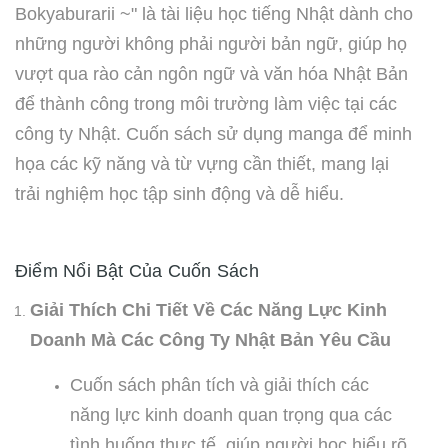
Bokyaburarii ~" là tài liệu học tiếng Nhật dành cho
những người không phải người bản ngữ, giúp họ
vượt qua rào cản ngôn ngữ và văn hóa Nhật Bản
để thành công trong môi trường làm việc tại các
công ty Nhật. Cuốn sách sử dụng manga để minh
họa các kỹ năng và từ vựng cần thiết, mang lại
trải nghiệm học tập sinh động và dễ hiểu.
Điểm Nổi Bật Của Cuốn Sách
Giải Thích Chi Tiết Về Các Năng Lực Kinh
Doanh Mà Các Công Ty Nhật Bản Yêu Cầu
Cuốn sách phân tích và giải thích các
năng lực kinh doanh quan trọng qua các
tình huống thực tế, giúp người học hiểu rõ