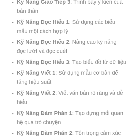
Kỹ Năng Giao Tiếp 3
: Trình bày ý kiến của
bản thân
Kỹ Năng Đọc Hiểu 1
: Sử dụng các biểu
mẫu một cách hợp lý
Kỹ Năng Đọc Hiểu 2
: Nâng cao kỹ năng
đọc lướt và đọc quét
Kỹ Năng Đọc Hiểu 3
: Tạo biểu đồ từ dữ liệu
Kỹ Năng Viết 1
: Sử dụng mẫu cơ bản để
tăng hiệu suất
Kỹ Năng Viết 2
: Viết văn bản rõ ràng và dễ
hiểu
Kỹ Năng Đàm Phán 1
: Tạo dựng mối quan
hệ qua trò chuyện
Kỹ Năng Đàm Phán 2
: Tôn trọng cảm xúc