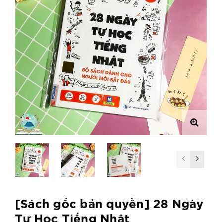
[Sách gốc bản quyền] 28 Ngày
Tự Học Tiếng Nhật