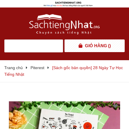
GIỎ HÀNG
(
)
Trang chủ
Piterest
[Sách gốc bản quyền] 28 Ngày Tự Học
Tiếng Nhật