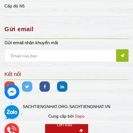
Cấp độ N5
Gửi email
Gửi email nhận khuyến mãi
Kết nối
SACHTIENGNHAT.ORG-SACHTIENGNHAT.VN
Cung cấp bởi
Sapo
Lên đầu