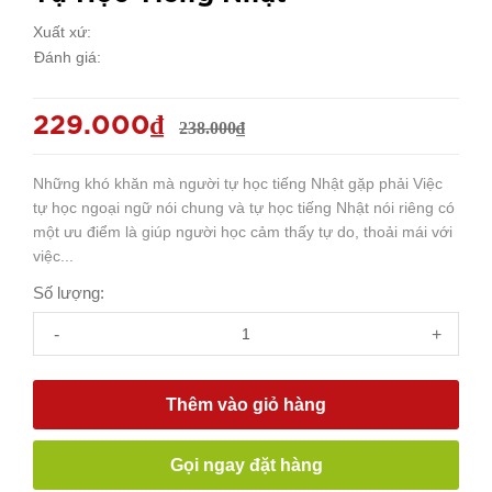
Xuất xứ:
Đánh giá:
229.000₫
238.000₫
Những khó khăn mà người tự học tiếng Nhật gặp phải Việc
tự học ngoại ngữ nói chung và tự học tiếng Nhật nói riêng có
một ưu điểm là giúp người học cảm thấy tự do, thoải mái với
việc...
Số lượng:
-
+
Thêm vào giỏ hàng
Gọi ngay đặt hàng