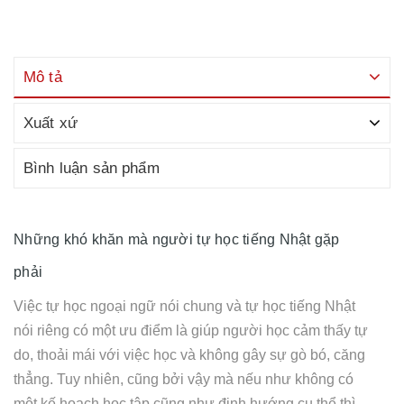
Mô tả
Xuất xứ
Bình luận sản phẩm
Những khó khăn mà người tự học tiếng Nhật gặp
phải
Việc tự học ngoại ngữ nói chung và tự học tiếng Nhật
nói riêng có một ưu điểm là giúp người học cảm thấy tự
do, thoải mái với việc học và không gây sự gò bó, căng
thẳng. Tuy nhiên, cũng bởi vậy mà nếu như không có
một kế hoạch học tập cũng như định hướng cụ thể thì