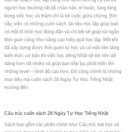
người học thường rất dễ chán nản, trì hoãn, lúng túng
trong việc học và thậm chí là bỏ cuộc giữa chừng. Bởi
vậy, việc có những cuốn sách, tài liệu học tập giúp bạn
có một lộ trình học đúng đắn và chi tiết sẽ giúp rút ngắn
thời gian cũng như nâng cao hiệu quả học tập. Một khi
đã xây dựng được thói quen tự học và có một nền tảng
kiến thức cơ bản thì việc học tiếng Nhật sẽ trở nên dễ
dàng hơn rất nhiều và giúp bạn tiếp tục phát triển lên
những level – trình độ cao hơn. Đó cũng chính là những
mục tiêu mà cuốn sách 28 Ngày Tự Học Tiếng Nhật
hướng đến.
Cấu trúc cuốn sách 28 Ngày Tự Học Tiếng Nhật
Sách bao gồm các phần chính như Cấu trúc bài học và