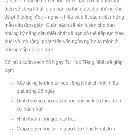
cần thiết nhất để người học bước đầu có cái nhìn toàn
diện về tiếng Nhật, giúp bạn có thể giao tiếp những chủ
đề phổ thông, đọc – nghe – hiểu và biết cách viết những
mẫu câu đơn giản. Cuốn sách sẽ rèn luyện cho bạn
những kỹ năng cần thiết nhất để bạn có thể tiếp tục theo
đuổi và mở rộng, phát triển vốn ngôn ngữ của mình ở
những cấp độ cao hơn.
Sở hữu cuốn sách 28 Ngày Tự Học Tiếng Nhật sẽ giúp
bạn:
Xây dựng lộ trình tự học tiếng Nhật chi tiết, hiệu
quả trong 28 ngày
Định hướng cho người học những kiến thức nền
cơ bản nhất
Hình thành thói quen tự học
Giúp người học tự tin giao tiếp tiếng Nhật đơn