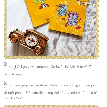
Kanji.Goi ga yowai anata e: Ôn luyện lại Chữ Hán và Từ
vựng trọng yếu
Bunpou ga yowai anata e: Dành cho các đồng chí còn yếu
về ngữ pháp - Một vấn đề không thể bỏ qua nếu muốn học bài
bản, ko "bồi"