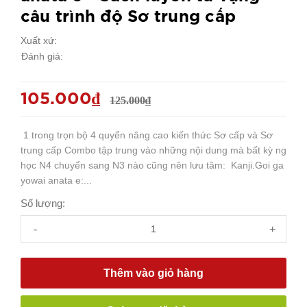
câu trình độ Sơ trung cấp
Xuất xứ:
Đánh giá:
105.000₫
125.000₫
1 trong trọn bộ 4 quyển nâng cao kiến thức Sơ cấp và Sơ
trung cấp Combo tập trung vào những nội dung mà bất kỳ ng
học N4 chuyển sang N3 nào cũng nên lưu tâm: Kanji.Goi ga
yowai anata e:...
Số lượng:
-
+
Thêm vào giỏ hàng