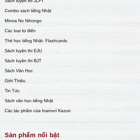
Sách luyện thi JLPT
Combo sách tiếng Nhật
Minna No Nihongo
Các loại từ điển
Thẻ học tiếng Nhật- Flashcards
Sách luyện thi EJU
Sách luyện thi BJT
Sách Văn Học
Giới Thiệu
Tin Tức
Sách văn học tiếng Nhật
Các tác phẩm của Inamori Kazuo
Sản phẩm nổi bật