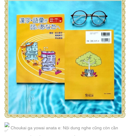
Choukai ga yowai anata e: Nội dung nghe cũng còn cần