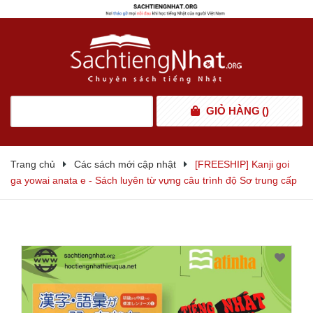
GIỎ HÀNG
(
)
Trang chủ
Các sách mới cập nhật
[FREESHIP] Kanji goi
ga yowai anata e - Sách luyên từ vựng câu trình độ Sơ trung cấp