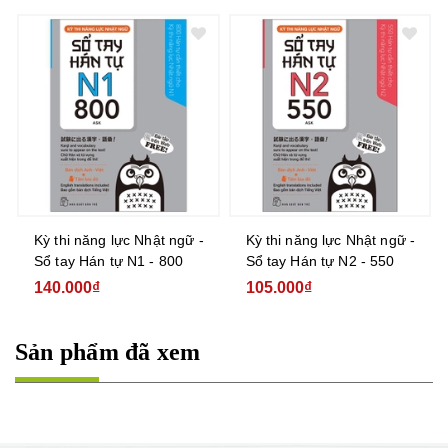
Kỳ thi năng lực Nhật ngữ -
Kỳ thi năng lực Nhật ngữ -
Sổ tay Hán tự N1 - 800
Sổ tay Hán tự N2 - 550
140.000₫
105.000₫
Sản phẩm đã xem