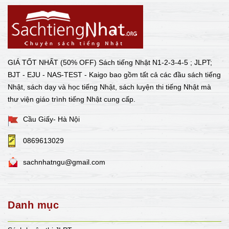
GIÁ TỐT NHẤT (50% OFF) Sách tiếng Nhật N1-2-3-4-5 ; JLPT;
BJT - EJU - NAS-TEST - Kaigo bao gồm tất cả các đầu sách tiếng
Nhật, sách dạy và học tiếng Nhật, sách luyện thi tiếng Nhật mà
thư viện giáo trình tiếng Nhật cung cấp.
Cầu Giấy- Hà Nội
0869613029
sachnhatngu@gmail.com
Danh mục