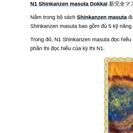
N1 Shinkanzen masuta Dokkai
新完全マスター
Nằm trong bộ sách
Shinkanzen masuta
đư
Shinkanzen masuta bao gồm đủ 5 kỹ năng 
Trong đó, N1 Shinkanzen masuta đọc hiểu đ
phần thi đọc hiểu của kỳ thi N1.