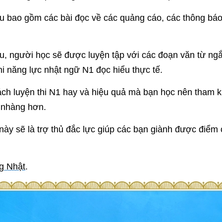
bao gồm các bài đọc về các quảng cáo, các thông báo, c
 người học sẽ được luyện tập với các đoạn văn từ ngắn
i năng lực nhật ngữ N1 đọc hiểu thực tế.
ch luyện thi N1 hay và hiệu quả mà bạn học nên tham 
 nhàng hơn.
ày sẽ là trợ thủ đắc lực giúp các bạn giành được điểm 
ng Nhật
.