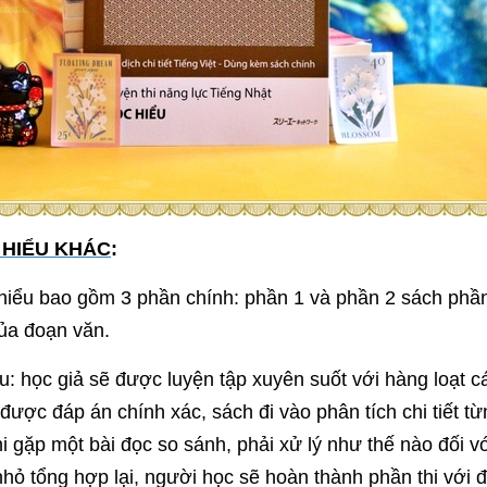
 HIỂU KHÁC
:
hiểu bao gồm 3 phần chính: phần 1 và phần 2 sách phần
của đoạn văn.
học giả sẽ được luyện tập xuyên suốt với hàng loạt các
a được đáp án chính xác, sách đi vào phân tích chi tiết
 gặp một bài đọc so sánh, phải xử lý như thế nào đối vớ
hỏ tổng hợp lại, người học sẽ hoàn thành phần thi với 