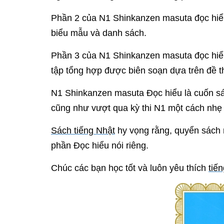
Phần 2 của N1 Shinkanzen masuta đọc hiểu 
biểu mẫu và danh sách.
Phần 3 của N1 Shinkanzen masuta đọc hiểu,
tập tổng hợp được biên soạn dựa trên đề th
N1 Shinkanzen masuta Đọc hiểu là cuốn sá
cũng như vượt qua kỳ thi N1 một cách nhẹ
Sách tiếng Nhật
hy vọng rằng, quyển sách n
phần Đọc hiểu nói riêng.
Chúc các bạn học tốt và luôn yêu thích
tiế