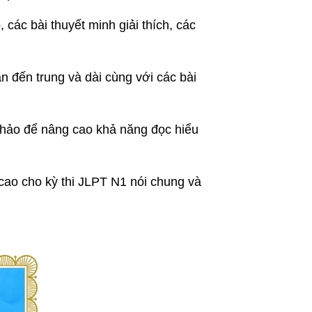
ác bài thuyết minh giải thích, các
 đến trung và dài cùng với các bài
khảo để nâng cao khả năng đọc hiểu
cao cho kỳ thi JLPT N1 nói chung và