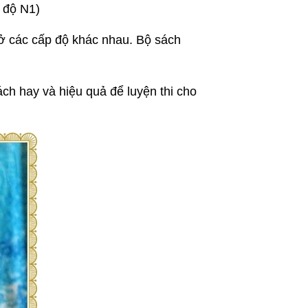
độ N1)
ở các cấp độ khác nhau. Bộ sách
ch hay và hiệu quả để luyện thi cho