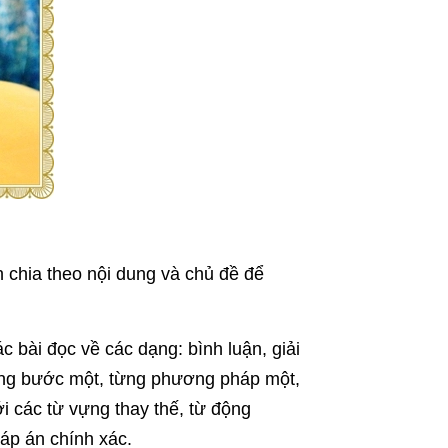
 chia theo nội dung và chủ đề để
 bài đọc về các dạng: bình luận, giải
 từng bước một, từng phương pháp một,
i các từ vựng thay thế, từ động
đáp án chính xác.