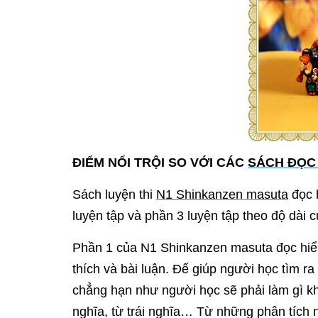
ĐIỂM NỔI TRỘI SO VỚI CÁC
SÁCH ĐỌC
Sách luyện thi
N1 Shinkanzen masuta
đọc 
luyện tập và phần 3 luyện tập theo độ dài 
Phần 1 của N1 Shinkanzen masuta đọc hiểu: 
thích và bài luận. Để giúp người học tìm r
chẳng hạn như người học sẽ phải làm gì khi
nghĩa, từ trái nghĩa… Từ những phân tích n