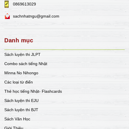
0869613029
sachnhatngu@gmail.com
Danh mục
Sách luyện thi JLPT
Combo sách tiếng Nhật
Minna No Nihongo
Các loại từ điển
Thẻ học tiếng Nhật- Flashcards
Sách luyện thi EJU
Sách luyện thi BJT
Sách Văn Học
Giới Thiệu