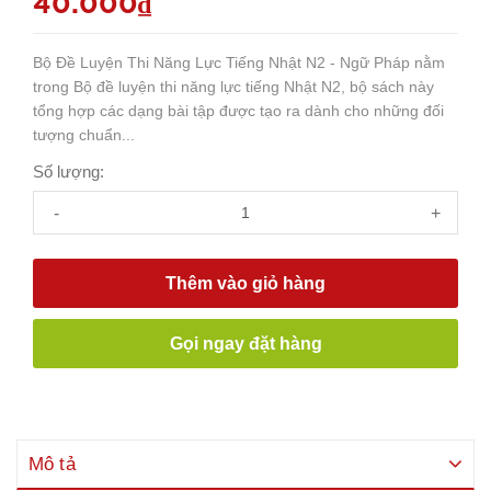
40.000₫
Bộ Đề Luyện Thi Năng Lực Tiếng Nhật N2 - Ngữ Pháp nằm
trong Bộ đề luyện thi năng lực tiếng Nhật N2, bộ sách này
tổng hợp các dạng bài tập được tạo ra dành cho những đối
tượng chuẩn...
Số lượng:
-
+
Thêm vào giỏ hàng
Gọi ngay đặt hàng
Mô tả