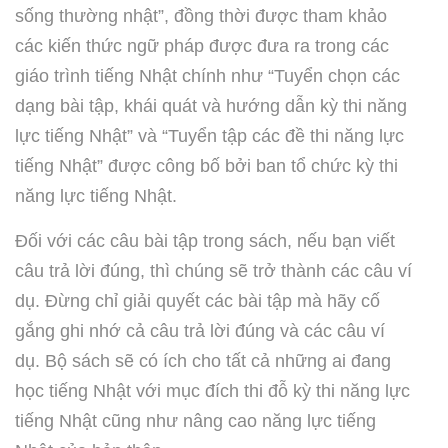
sống thường nhật”, đồng thời được tham khảo
các kiến thức ngữ pháp được đưa ra trong các
giáo trình tiếng Nhật chính như “Tuyển chọn các
dạng bài tập, khái quát và hướng dẫn kỳ thi năng
lực tiếng Nhật” và “Tuyển tập các đề thi năng lực
tiếng Nhật” được công bố bởi ban tổ chức kỳ thi
năng lực tiếng Nhật.
Đối với các câu bài tập trong sách, nếu bạn viết
câu trả lời đúng, thì chúng sẽ trở thành các câu ví
dụ. Đừng chỉ giải quyết các bài tập mà hãy cố
gắng ghi nhớ cả câu trả lời đúng và các câu ví
dụ. Bộ sách sẽ có ích cho tất cả những ai đang
học tiếng Nhật với mục đích thi đỗ kỳ thi năng lực
tiếng Nhật cũng như nâng cao năng lực tiếng