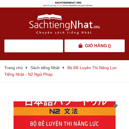
GIỎ HÀNG
(
)
Trang chủ
Sách tiếng Nhật
Bộ Đề Luyện Thi Năng Lực
Tiếng Nhật - N2 Ngữ Pháp