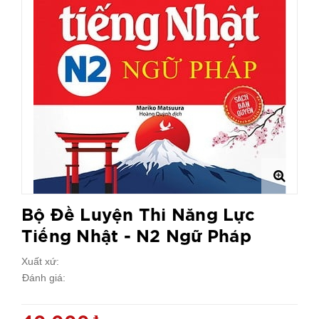
Bộ Đề Luyện Thi Năng Lực
Tiếng Nhật - N2 Ngữ Pháp
Xuất xứ:
Đánh giá: