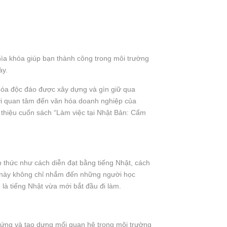
hìa khóa giúp bạn thành công trong môi trường
ày.
n hóa độc đáo được xây dựng và gìn giữ qua
ời quan tâm đến văn hóa doanh nghiệp của
i thiệu cuốn sách “Làm việc tại Nhật Bản: Cẩm
 thức như cách diễn đạt bằng tiếng Nhật, cách
ch này không chỉ nhắm đến những người học
là tiếng Nhật vừa mới bắt đầu đi làm.
h ứng và tạo dựng mối quan hệ trong môi trường