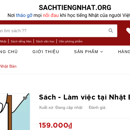
|
|
|
 Nhật
Sách tiếng Hàn
Sách văn học
Văn phòng phẩm
NG CHỦ
GIỚI THIỆU
SẢN PHẨM
HÀNG
 Nhật Bản
Sách - Làm việc tại Nhật
Xuất xứ:
Đang cập nhật
Đánh giá:
159.000₫