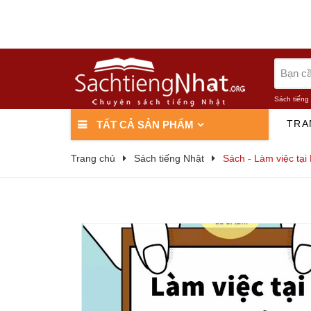
Sách tiếng
TRA
TẤT CẢ SẢN PHẨM
Trang chủ
Sách tiếng Nhật
Sách - Làm việc tại