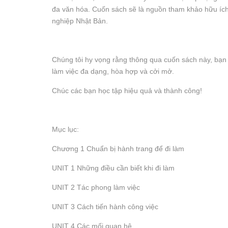
đa văn hóa. Cuốn sách sẽ là nguồn tham khảo hữu ích đ
nghiệp Nhật Bản.
Chúng tôi hy vọng rằng thông qua cuốn sách này, bạn 
làm việc đa dạng, hòa hợp và cởi mở.
Chúc các bạn học tập hiệu quả và thành công!
Mục lục:
Chương 1 Chuẩn bị hành trang để đi làm
UNIT 1 Những điều cần biết khi đi làm
UNIT 2 Tác phong làm việc
UNIT 3 Cách tiến hành công việc
UNIT 4 Các mối quan hệ