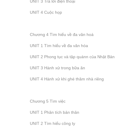
UNIT 3 Trả lời điện thoại
UNIT 4 Cuộc họp
Chương 4 Tìm hiểu về đa văn hoá
UNIT 1 Tìm hiểu về đa văn hóa
UNIT 2 Phong tục và tập quánn của Nhật Bản
UNIT 3 Hành xử trong bữa ăn
UNIT 4 Hành xử khi ghé thăm nhà riêng
Chương 5 Tìm việc
UNIT 1 Phân tích bản thân
UNIT 2 Tìm hiểu công ty