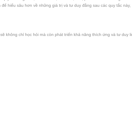
ể hiểu sâu hơn về những giá trị và tư duy đằng sau các quy tắc này, g
sẽ không chỉ học hỏi mà còn phát triển khả năng thích ứng và tư duy 