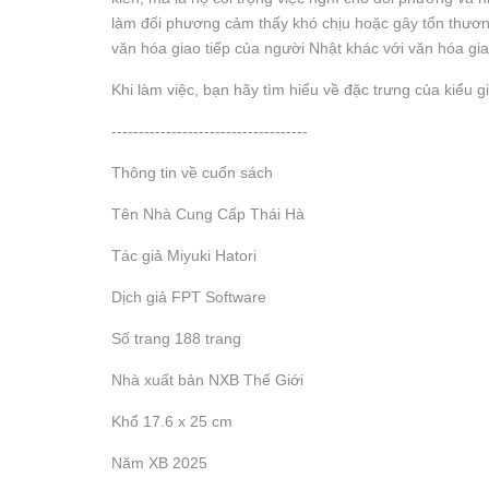
làm đối phương cảm thấy khó chịu hoặc gây tổn thương
văn hóa giao tiếp của người Nhật khác với văn hóa giao
Khi làm việc, bạn hãy tìm hiểu về đặc trưng của kiểu 
------------------------------------
Thông tin về cuốn sách
Tên Nhà Cung Cấp Thái Hà
Tác giả Miyuki Hatori
Dịch giả FPT Software
Số trang 188 trang
Nhà xuất bản NXB Thế Giới
Khổ 17.6 x 25 cm
Năm XB 2025