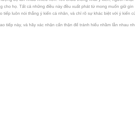
 cho họ. Tất cả những điều này đều xuất phát từ mong muốn giữ gìn m
 tiếp luôn nói thẳng ý kiến cá nhân, và chỉ rõ sự khác biệt với ý kiến 
giao tiếp này, và hãy xác nhận cẩn thận để tránh hiểu nhầm lẫn nhau nh