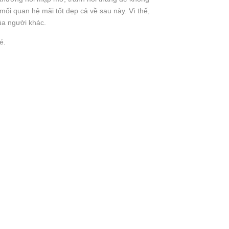
ối quan hệ mãi tốt đẹp cả về sau này. Vì thế,
của người khác.
é.