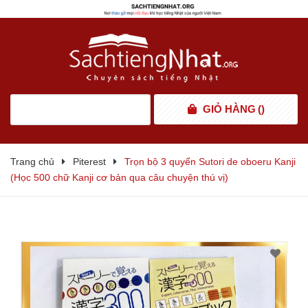
GIỎ HÀNG
(
)
Trang chủ
Piterest
Trọn bộ 3 quyển Sutori de oboeru Kanji
(Học 500 chữ Kanji cơ bản qua câu chuyện thú vị)