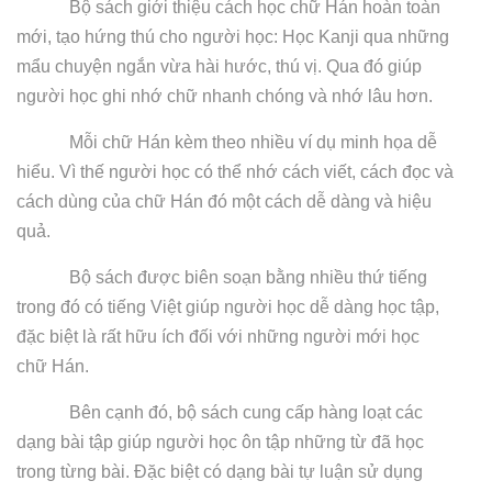
Bộ sách giới thiệu cách học chữ Hán hoàn toàn
mới, tạo hứng thú cho người học: Học Kanji qua những
mẩu chuyện ngắn vừa hài hước, thú vị. Qua đó giúp
người học ghi nhớ chữ nhanh chóng và nhớ lâu hơn.
Mỗi chữ Hán kèm theo nhiều ví dụ minh họa dễ
hiểu. Vì thế người học có thể nhớ cách viết, cách đọc và
cách dùng của chữ Hán đó một cách dễ dàng và hiệu
quả.
Bộ sách được biên soạn bằng nhiều thứ tiếng
trong đó có tiếng Việt giúp người học dễ dàng học tập,
đặc biệt là rất hữu ích đối với những người mới học
chữ Hán.
Bên cạnh đó, bộ sách cung cấp hàng loạt các
dạng bài tập giúp người học ôn tập những từ đã học
trong từng bài. Đặc biệt có dạng bài tự luận sử dụng