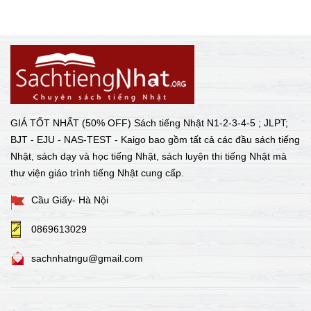
GIÁ TỐT NHẤT (50% OFF) Sách tiếng Nhật N1-2-3-4-5 ; JLPT;
BJT - EJU - NAS-TEST - Kaigo bao gồm tất cả các đầu sách tiếng
Nhật, sách dạy và học tiếng Nhật, sách luyện thi tiếng Nhật mà
thư viện giáo trình tiếng Nhật cung cấp.
Cầu Giấy- Hà Nội
0869613029
sachnhatngu@gmail.com