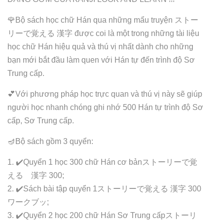
🌹Bộ sách học chữ Hán qua những mẩu truyện ストー
リーで覚える 漢字 được coi là một trong những tài liệu
học chữ Hán hiệu quả và thú vị nhất dành cho những
bạn mới bắt đầu làm quen với Hán tự đến trình độ Sơ
Trung cấp.
💕Với phương pháp học trực quan và thú vị này sẽ giúp
người học nhanh chóng ghi nhớ 500 Hán tự trình độ Sơ
cấp, Sơ Trung cấp.
🪔Bộ sách gồm 3 quyển:
1. ✔️Quyển 1 học 300 chữ Hán cơ bảnストーリーで覚
える 漢字 300;
2. ✔️Sách bài tập quyển 1ストーリーで覚える 漢字 300
ワークブッ;
3. ✔️Quyển 2 học 200 chữ Hán Sơ Trung cấpストーリ