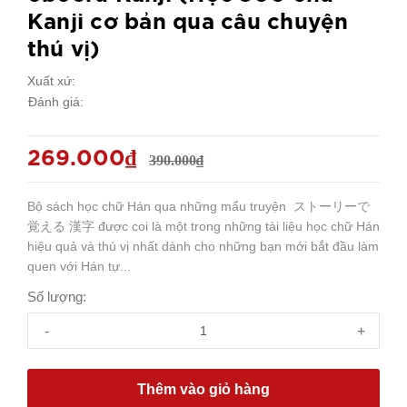
Kanji cơ bản qua câu chuyện
thú vị)
Xuất xứ:
Đánh giá:
269.000₫
390.000₫
Bộ sách học chữ Hán qua những mẩu truyện ストーリーで
覚える 漢字 được coi là một trong những tài liệu học chữ Hán
hiệu quả và thú vị nhất dành cho những bạn mới bắt đầu làm
quen với Hán tự...
Số lượng:
-
+
Thêm vào giỏ hàng