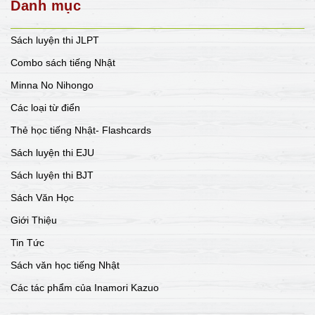
Danh mục
Sách luyện thi JLPT
Combo sách tiếng Nhật
Minna No Nihongo
Các loại từ điển
Thẻ học tiếng Nhật- Flashcards
Sách luyện thi EJU
Sách luyện thi BJT
Sách Văn Học
Giới Thiệu
Tin Tức
Sách văn học tiếng Nhật
Các tác phẩm của Inamori Kazuo