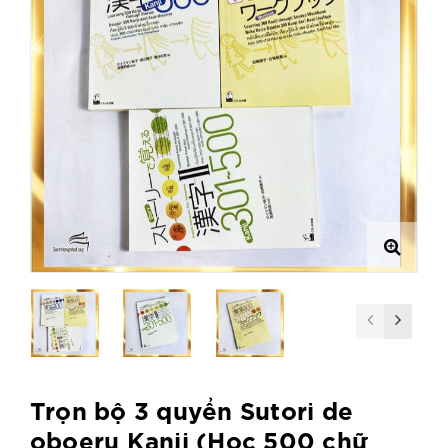
Trọn bộ 3 quyển Sutori de
oboeru Kanji (Học 500 chữ