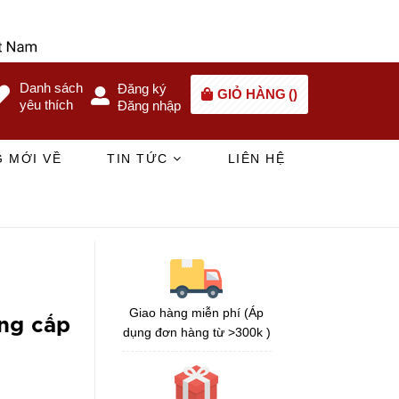
Danh sách
Đăng ký
GIỎ HÀNG
(
)
yêu thích
Đăng nhập
 MỚI VỀ
TIN TỨC
LIÊN HỆ
Giao hàng miễn phí (Áp
ng cấp
dụng đơn hàng từ >300k )