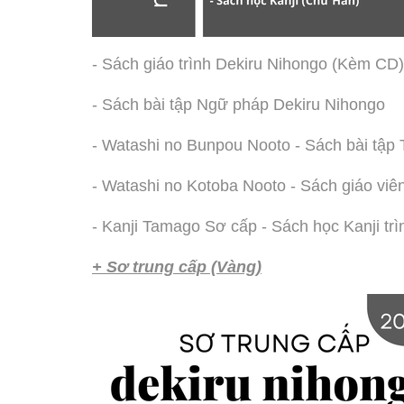
- Sách giáo trình Dekiru Nihongo (Kèm CD)
- Sách bài tập Ngữ pháp Dekiru Nihongo
- Watashi no Bunpou Nooto - Sách bài tập
- Watashi no Kotoba Nooto - Sách giáo vi
- Kanji Tamago Sơ cấp - Sách học Kanji t
+ Sơ trung cấp (Vàng)