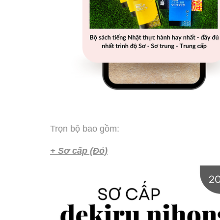
Trọn bộ bao gồm:
+ Sơ cấp (Đỏ)