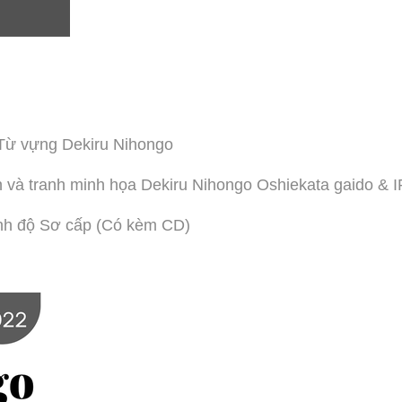
 Từ vựng Dekiru Nihongo
ên và tranh minh họa Dekiru Nihongo Oshiekata gaido 
rình độ Sơ cấp (Có kèm CD)