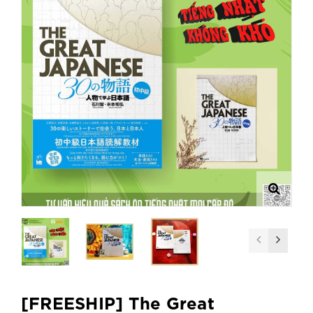
[FREESHIP] The Great