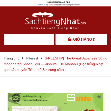
GIỎ HÀNG
(
)
Trang chủ
Piterest
[FREESHIP] The Great Japanese 30 no
monogatari Shochukyu ― Jinbutsu De Manabu (Học tiếng Nhật
qua câu truyện Trình độ Sơ trung cấp)