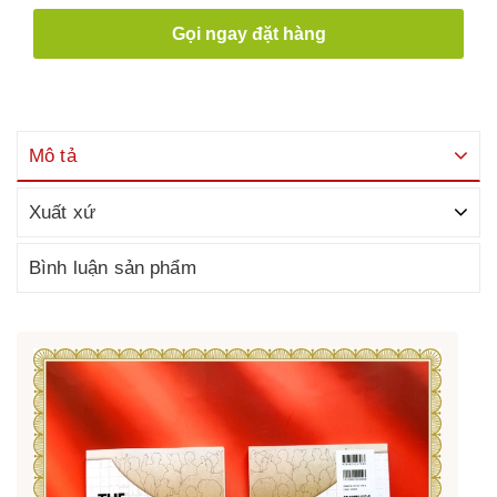
Gọi ngay đặt hàng
Mô tả
Xuất xứ
Bình luận sản phẩm