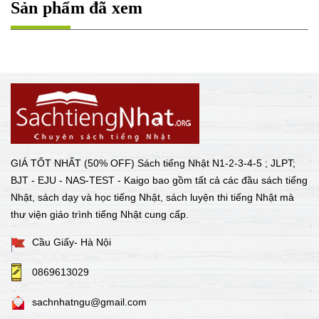
Sản phẩm đã xem
GIÁ TỐT NHẤT (50% OFF) Sách tiếng Nhật N1-2-3-4-5 ; JLPT;
BJT - EJU - NAS-TEST - Kaigo bao gồm tất cả các đầu sách tiếng
Nhật, sách dạy và học tiếng Nhật, sách luyện thi tiếng Nhật mà
thư viện giáo trình tiếng Nhật cung cấp.
Cầu Giấy- Hà Nội
0869613029
sachnhatngu@gmail.com