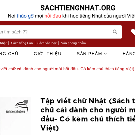
|
|
|
 Nhật
Sách tiếng Hàn
Sách văn học
Văn phòng phẩm
NG CHỦ
GIỚI THIỆU
SẢN PHẨM
HÀNG
 viết chữ cái dành cho người mới bắt đầu- Có kèm chú thích tiếng Việt)
Tập viết chữ Nhật (Sách t
chữ cái dành cho người m
đầu- Có kèm chú thích ti
Việt)