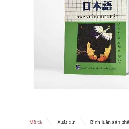
Mô tả
Xuất xứ
Bình luận sản ph