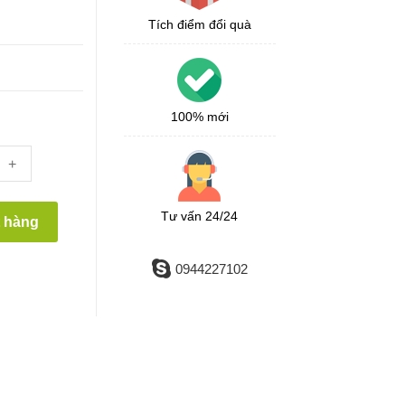
Tích điểm đổi quà
100% mới
+
Tư vấn 24/24
t hàng
0944227102