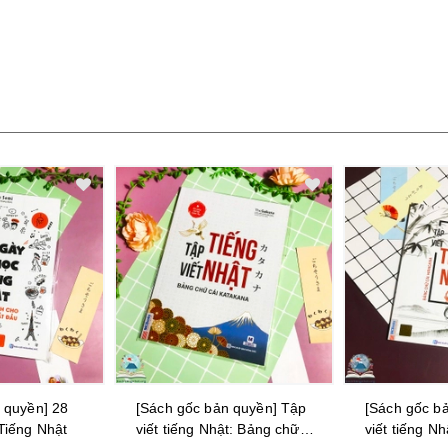
 quyền] Tập
[Sách gốc bản quyền] Tập
[Sách gốc b
t: Bảng chữ
viết tiếng Nhật: Bảng chữ
phục tiếng N