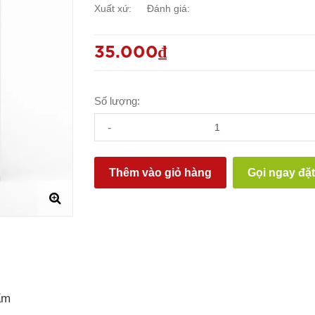
Xuất xứ:
Đánh giá:
35.000₫
Số lượng:
-
Thêm vào giỏ hàng
Gọi ngay đặ
ẩm