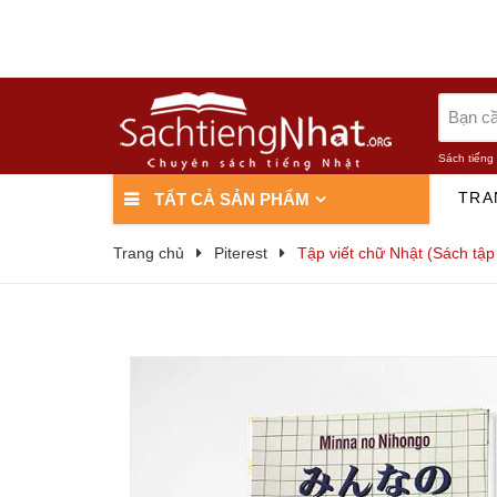
Sách tiếng
TRA
TẤT CẢ SẢN PHẨM
Trang chủ
Piterest
Tập viết chữ Nhật (Sách tập