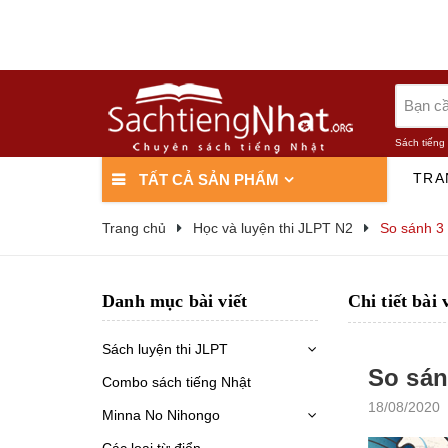
Sách tiếng
TRA
TẤT CẢ SẢN PHẨM
Trang chủ
Học và luyện thi JLPT N2
So sánh 3 
Danh mục bài viết
Chi tiết bài 
Sách luyện thi JLPT
So sán
Combo sách tiếng Nhật
18/08/2020
Minna No Nihongo
Các loại từ điển