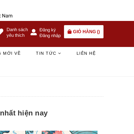
Danh sách
Đăng ký
GIỎ HÀNG
(
)
yêu thích
Đăng nhập
 MỚI VỀ
TIN TỨC
LIÊN HỆ
nhất hiện nay