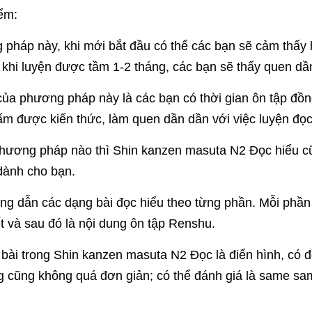
ểm:
pháp này, khi mới bắt đầu có thể các bạn sẽ cảm thấy h
 khi luyện được tầm 1-2 tháng, các bạn sẽ thấy quen dần
ủa phương pháp này là các bạn có thời gian ôn tập đồng
ấm được kiến thức, làm quen dần dần với việc luyện đọc
hương pháp nào thì Shin kanzen masuta N2 Đọc hiểu cũ
 dành cho bạn.
g dẫn các dạng bài đọc hiểu theo từng phần. Mỗi phần 
iết và sau đó là nội dung ôn tập Renshu.
bài trong Shin kanzen masuta N2 Đọc là điển hình, có đ
 cũng không quá đơn giản; có thể đánh giá là same sam