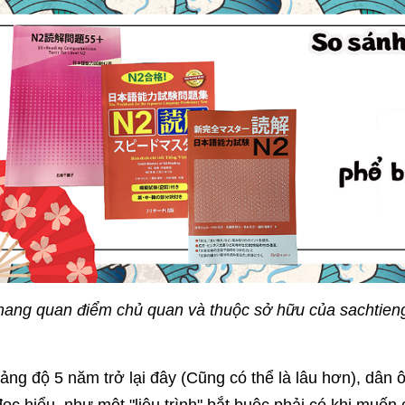
 mang quan điểm chủ quan và thuộc sở hữu của sachtieng
ảng độ 5 năm trở lại đây (Cũng có thể là lâu hơn), dâ