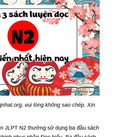
nhat.org, vui lòng không sao chép. Xin
n ôn JLPT N2 thường sử dụng ba đầu sách