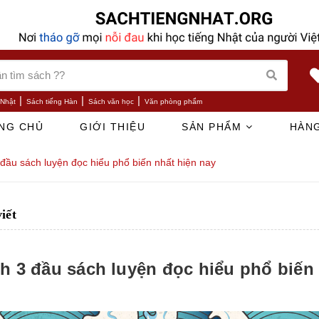
|
|
|
 Nhật
Sách tiếng Hàn
Sách văn học
Văn phòng phẩm
NG CHỦ
GIỚI THIỆU
SẢN PHẨM
HÀNG
đầu sách luyện đọc hiểu phổ biến nhất hiện nay
viết
h 3 đầu sách luyện đọc hiểu phổ biến 