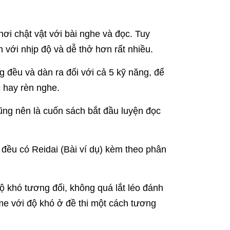
ơi chật vật với bài nghe và đọc. Tuy
 với nhịp độ và dễ thở hơn rất nhiều.
 đều và dàn ra đối với cả 5 kỹ năng, để
 hay rèn nghe.
ng nên là cuốn sách bắt đầu luyện đọc
đều có Reidai (Bài ví dụ) kèm theo phân
ộ khó tương đối, không quá lắt léo đánh
e với độ khó ở đề thi một cách tương