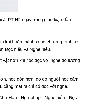
thi JLPT N2 ngay trong giai đoạn đầu.
u khi hoàn thành xong chương trình từ
ôn Đọc hiểu và Nghe hiểu.
 vật hơn khi học đọc với nghe do lượng
 hơn, học dồn hơn, do đó người học cảm
, căng mắt ra chỉ có đoc với nghe.
 Chữ Hán - Ngữ pháp - Nghe hiểu - Đọc