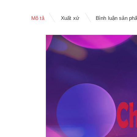
Mô tả
Xuất xứ
Bình luận sản ph