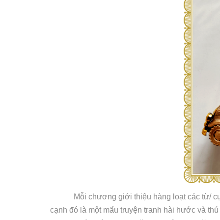
Mỗi chương giới thiệu hàng loạt các từ/ c
cạnh đó là một mẩu truyện tranh hài hước và th