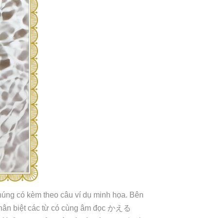
 chúng có kèm theo câu ví dụ minh họa. Bên
hân biệt các từ có cùng âm đọc
かえる