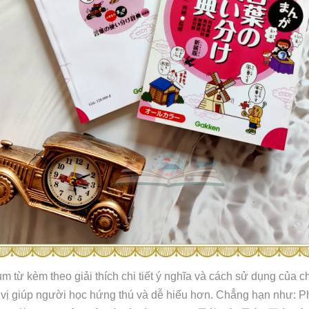
ụm từ kèm theo giải thích chi tiết ý nghĩa và cách sử dụng của
ú vị giúp người học hứng thú và dễ hiểu hơn. Chẳng hạn như: P