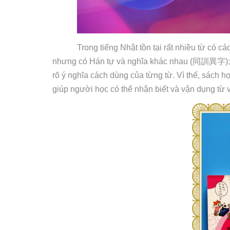
Trong tiếng Nhật tồn tại rất nhiều từ có 
nhưng có Hán tự và nghĩa khác nhau (
同訓異字
)
rõ ý nghĩa cách dùng của từng từ. Vì thế, sách h
giúp người học có thể nhận biết và vận dụng từ