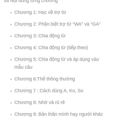
và Nội dung từng chương
Chương 1: Học về trợ từ
Chương 2: Phân biệt trợ từ “WA” và “GA”
Chương 3: Chia động từ
Chương 4: Chia động từ (tiếp theo)
Chương 5: Chia động từ và áp dụng vào
mẫu câu
Chương 6:Thể thông thường
Chương 7 : Cách dùng A, Ko, So
Chương 8: Nhờ vả rủ rê
Chương 9: Bản thân mình hay người khác