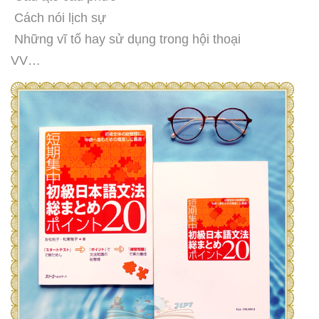
Cách nói lịch sự
Những vĩ tố hay sử dụng trong hội thoại
VV…