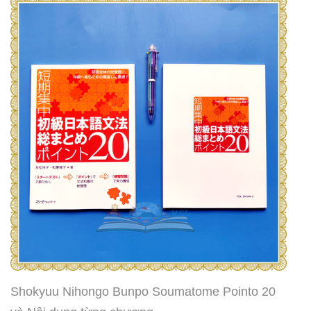
Shokyuu Nihongo Bunpo Soumatome Pointo 20