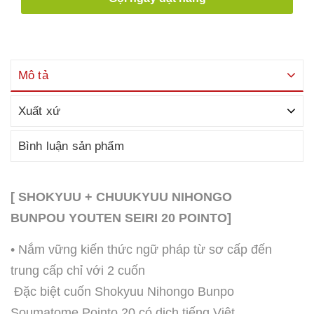
Mô tả
Xuất xứ
Bình luận sản phẩm
[ SHOKYUU + CHUUKYUU NIHONGO
BUNPOU YOUTEN SEIRI 20 POINTO]
• ️Nắm vững kiến thức ngữ pháp từ sơ cấp đến
trung cấp chỉ với 2 cuốn
Đặc biệt cuốn Shokyuu Nihongo Bunpo
Soumatome Pointo 20 có dịch tiếng Việt