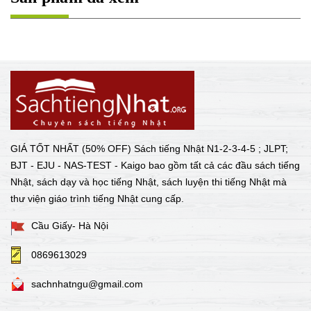
GIÁ TỐT NHẤT (50% OFF) Sách tiếng Nhật N1-2-3-4-5 ; JLPT;
BJT - EJU - NAS-TEST - Kaigo bao gồm tất cả các đầu sách tiếng
Nhật, sách dạy và học tiếng Nhật, sách luyện thi tiếng Nhật mà
thư viện giáo trình tiếng Nhật cung cấp.
Cầu Giấy- Hà Nội
0869613029
sachnhatngu@gmail.com