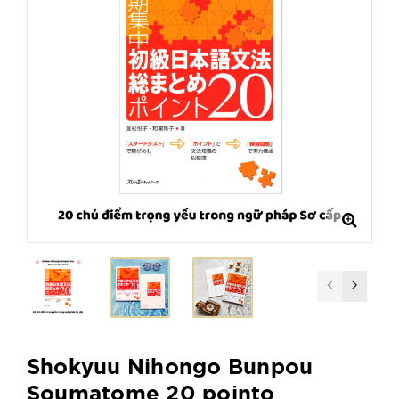
Shokyuu Nihongo Bunpou
Soumatome 20 pointo