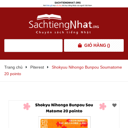
GIỎ HÀNG
(
)
Trang chủ
Piterest
Shokyuu Nihongo Bunpou Soumatome
20 pointo