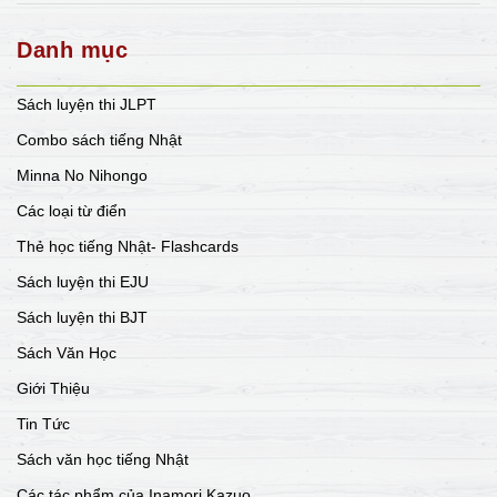
Danh mục
Sách luyện thi JLPT
Combo sách tiếng Nhật
Minna No Nihongo
Các loại từ điển
Thẻ học tiếng Nhật- Flashcards
Sách luyện thi EJU
Sách luyện thi BJT
Sách Văn Học
Giới Thiệu
Tin Tức
Sách văn học tiếng Nhật
Các tác phẩm của Inamori Kazuo