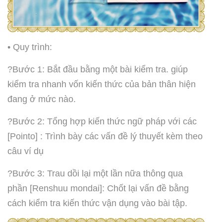
• ️Quy trình:
?Bước 1: Bắt đầu bằng một bài kiểm tra. giúp
kiểm tra nhanh vốn kiến thức của bản thân hiện
đang ở mức nào.
?Bước 2: Tổng hợp kiến thức ngữ pháp với các
[Pointo] : Trình bày các vấn đề lý thuyết kèm theo
câu ví dụ
?Bước 3: Trau dồi lại một lần nữa thông qua
phần [Renshuu mondai]: Chốt lại vấn đề bằng
cách kiểm tra kiến thức vận dụng vào bài tập.