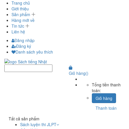
Trang chủ
Giới thiệu
Sản phẩm
Hàng mới về
Tin tức
Liên hệ
Đăng nhập
Đăng ký
Danh sách yêu thích
Giỏ hàng
(
)
Tổng tiền thanh
toán:
Giỏ hàng
Thanh toán
Tất cả sản phẩm
Sách luyện thi JLPT