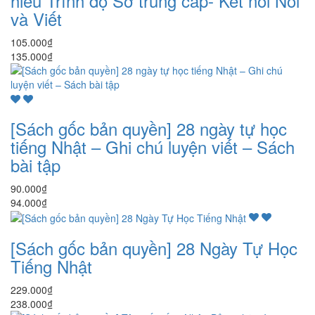
hiểu Trình độ Sơ trung cấp- Kết nối Nói
và Viết
105.000₫
135.000₫
[Sách gốc bản quyền] 28 ngày tự học
tiếng Nhật – Ghi chú luyện viết – Sách
bài tập
90.000₫
94.000₫
[Sách gốc bản quyền] 28 Ngày Tự Học
Tiếng Nhật
229.000₫
238.000₫