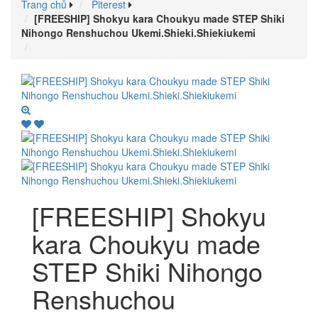
Trang chủ
Piterest
[FREESHIP] Shokyu kara Choukyu made STEP Shiki
Nihongo Renshuchou Ukemi.Shieki.Shiekiukemi
[FREESHIP] Shokyu
kara Choukyu made
STEP Shiki Nihongo
Renshuchou