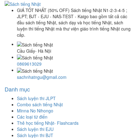
GIÁ TỐT NHẤT (50% OFF) Sách tiếng Nhật N1-2-3-4-5 ;
JLPT; BJT - EJU - NAS-TEST - Kaigo bao gồm tất cả các
đầu sách tiếng Nhật, sách dạy và học tiếng Nhật, sách
luyện thi tiếng Nhật mà thư viện giáo trình tiếng Nhật cung
cấp.
Cầu Giấy- Hà Nội
0869613029
sachnhatngu@gmail.com
Danh mục
Sách luyện thi JLPT
Combo sách tiếng Nhật
Minna No Nihongo
Các loại từ điển
Thẻ học tiếng Nhật- Flashcards
Sách luyện thi EJU
Sách luyện thi BJT