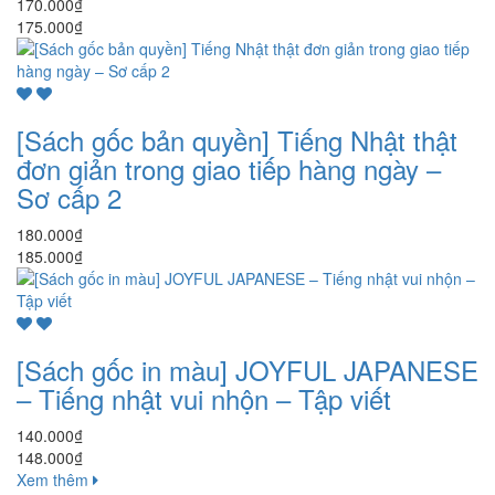
170.000₫
175.000₫
[Sách gốc bản quyền] Tiếng Nhật thật
đơn giản trong giao tiếp hàng ngày –
Sơ cấp 2
180.000₫
185.000₫
[Sách gốc in màu] JOYFUL JAPANESE
– Tiếng nhật vui nhộn – Tập viết
140.000₫
148.000₫
Xem thêm