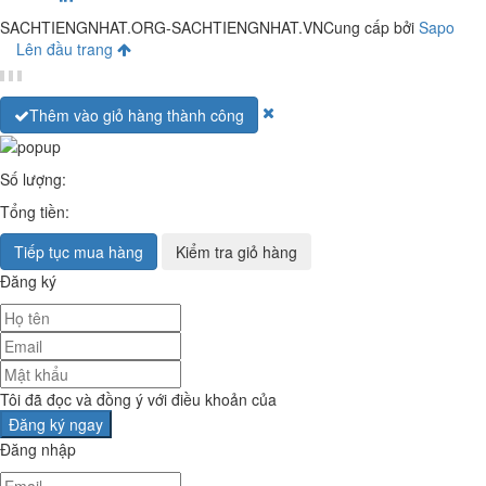
SACHTIENGNHAT.ORG-SACHTIENGNHAT.VN
Cung cấp bởi
Sapo
Lên đầu trang
Thêm vào giỏ hàng thành công
Số lượng:
Tổng tiền:
Tiếp tục mua hàng
Kiểm tra giỏ hàng
Đăng ký
Tôi đã đọc và đồng ý với điều khoản của
Đăng nhập