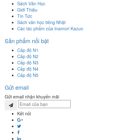
Sách Văn Học
Giới Thiệu
Tin Tức
Sách văn học tiếng Nhật
Các tác phẩm của Inamori Kazuo
Sản phẩm nổi bật
Cấp độ N1
Cấp độ N2
Cấp độ N3
Cấp độ N4
Cấp độ N5
Gửi email
Gửi email nhận khuyến mãi
Kết nối