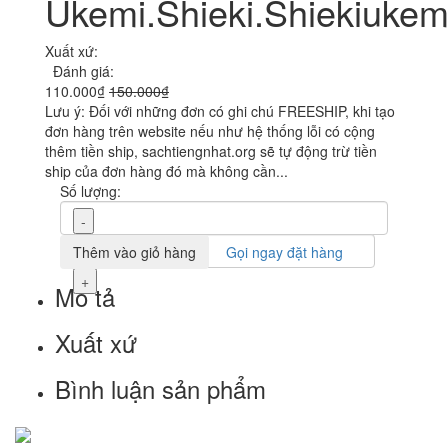
Ukemi.Shieki.Shiekiukem
Xuất xứ:
Đánh giá:
110.000₫
150.000₫
Lưu ý: Đối với những đơn có ghi chú FREESHIP, khi tạo
đơn hàng trên website nếu như hệ thống lỗi có cộng
thêm tiền ship, sachtiengnhat.org sẽ tự động trừ tiền
ship của đơn hàng đó mà không cần...
Số lượng:
-
Thêm vào giỏ hàng
Gọi ngay đặt hàng
+
Mô tả
Xuất xứ
Bình luận sản phẩm