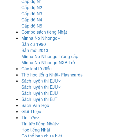
Cấp độ N1
Cấp độ N2
Cấp độ N3
Cấp độ N4
Cấp độ N5
Combo sách tiếng Nhật
Minna No Nihongo
Bản cũ 1990
Bản mới 2013
Minna No Nihongo Trung cấp
Minna No Nihongo NXB Trẻ
Các loại từ điển
Thẻ học tiếng Nhật- Flashcards
Sách luyện thi EJU
Sách luyện thi EJU
Sách luyện thi EJU
Sách luyện thi BJT
Sách Văn Học
Giới Thiệu
Tin Tức
Tin tức tiếng Nhật
Học tiếng Nhật
Có thể bạn chưa biết