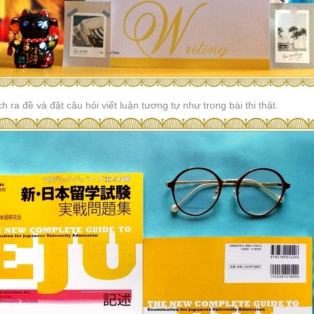
ra đề và đặt câu hỏi viết luận tương tự như trong bài thi thật.