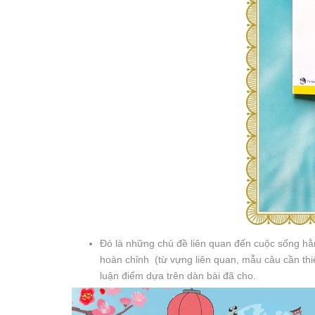
Đó là những chủ đề liên quan đến cuộc sống hằn
hoàn chỉnh (từ vựng liên quan, mẫu câu cần thiế
luận điểm dựa trên dàn bài đã cho.