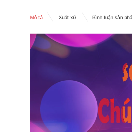
Mô tả
Xuất xứ
Bình luận sản ph