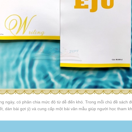
g ngày, có phân chia mức độ từ dễ đến khó. Trong mỗi chủ đề sách đư
t, dàn bài gợi ý) và cung cấp một bài văn mẫu giúp người học tham khả