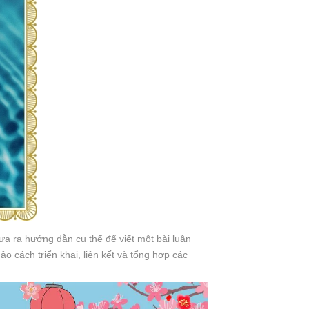
a ra hướng dẫn cụ thể để viết một bài luận
o cách triển khai, liên kết và tổng hợp các