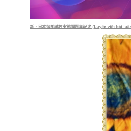
新・日本留学試験実戦問題集記述
(Luyện viết bài luậ