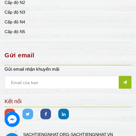
Cấp độ N2
Cấp độ N3
Cấp độ N4
Cấp độ N5
Gửi email
Gửi email nhận khuyến mãi
Kết nối
SACHTIENGNHAT.ORG-SACHTIENGNHAT.VN