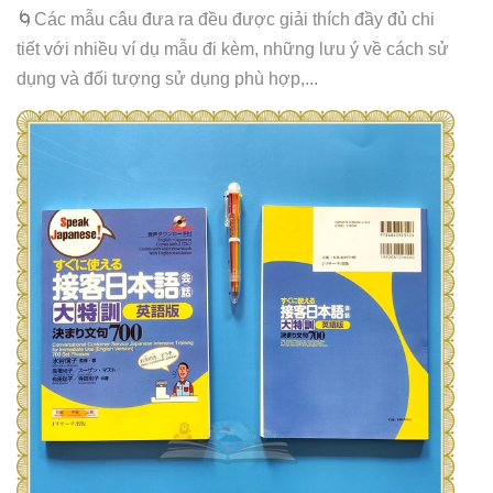
🌀Các mẫu câu đưa ra đều được giải thích đầy đủ chi
tiết với nhiều ví dụ mẫu đi kèm, những lưu ý về cách sử
dụng và đối tượng sử dụng phù hợp,...