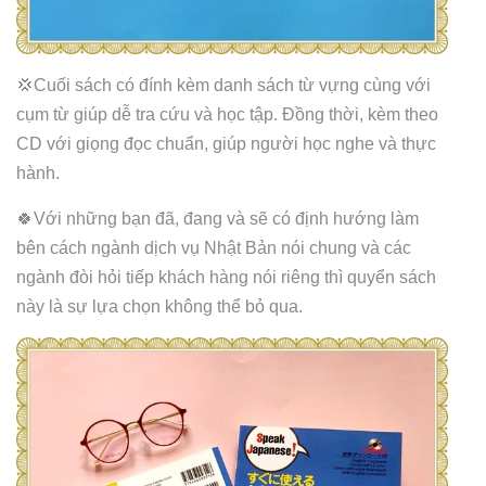
💢Cuối sách có đính kèm danh sách từ vựng cùng với
cụm từ giúp dễ tra cứu và học tập. Đồng thời, kèm theo
CD với giọng đọc chuẩn, giúp người học nghe và thực
hành.
🍀Với những bạn đã, đang và sẽ có định hướng làm
bên cách ngành dịch vụ Nhật Bản nói chung và các
ngành đòi hỏi tiếp khách hàng nói riêng thì quyển sách
này là sự lựa chọn không thể bỏ qua.