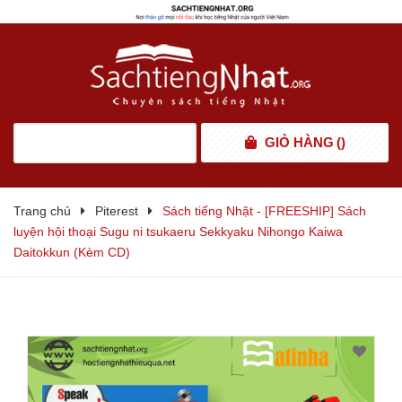
GIỎ HÀNG
(
)
Trang chủ
Piterest
Sách tiếng Nhật - [FREESHIP] Sách
luyện hội thoại Sugu ni tsukaeru Sekkyaku Nihongo Kaiwa
Daitokkun (Kèm CD)