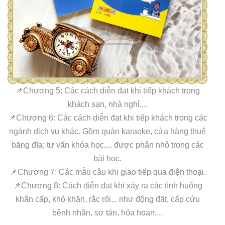
📌Chương 5: Các cách diễn đạt khi tiếp khách trong
khách sạn, nhà nghỉ,...
📌Chương 6: Các cách diễn đạt khi tiếp khách trong các
ngành dịch vụ khác. Gồm quán karaoke, cửa hàng thuê
băng đĩa; tư vấn khóa học,... được phân nhỏ trong các
bài học.
📌Chương 7: Các mẫu câu khi giao tiếp qua điện thoại.
📌Chương 8: Cách diễn đạt khi xảy ra các tình huống
khẩn cấp, khó khăn, rắc rối... như động đất, cấp cứu
bệnh nhân, sơ tán, hỏa hoạn,...