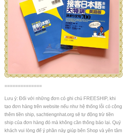
==============
Lưu ý: Đối với những đơn có ghi chú FREESHIP, khi
tạo đơn hàng trên website nếu như hệ thống lỗi có cộng
thêm tiền ship, sachtiengnhat.org sẽ tự động trừ tiền
ship của đơn hàng đó mà không cần thông báo lại. Quý
khách vui lòng để ý phần này giúp bên Shop và yên tâm