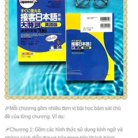
🎉Mỗi chương gồm nhiều đơn vị bài học bám sát chủ
đề của từng chương. Ví dụ:
📌Chương 1: Gồm các hình thức sử dụng kính ngữ và
những cách diễn đạt cơ bản trong tiếp khách hàng.