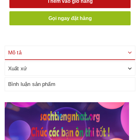
Thêm vào giỏ hàng
Gọi ngay đặt hàng
Mô tả
Xuất xứ
Bình luận sản phẩm