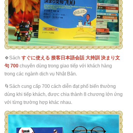
🍀Sách
すぐに使える 接客日本語会話 大持訓 決まり文
句 700
chuyên dùng trong giao tiếp với khách hàng
trong các ngành dịch vụ Nhật Bản.
🌀Sách cung cấp 700 cách diễn đạt phổ biến thường
dùng khi tiếp khách, được chia thành 8 chương lớn ứng
với từng trường hợp khác nhau.