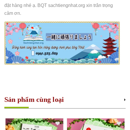
đặt hàng nhé ạ. BQT sachtiengnhat.org xin trân trọng
cảm ơn.
Sản phẩm cùng loại