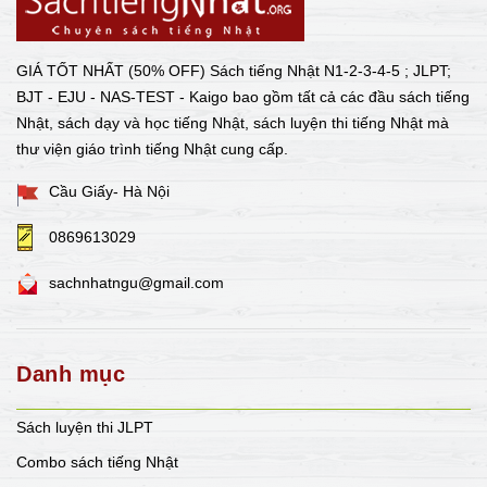
GIÁ TỐT NHẤT (50% OFF) Sách tiếng Nhật N1-2-3-4-5 ; JLPT;
BJT - EJU - NAS-TEST - Kaigo bao gồm tất cả các đầu sách tiếng
Nhật, sách dạy và học tiếng Nhật, sách luyện thi tiếng Nhật mà
thư viện giáo trình tiếng Nhật cung cấp.
Cầu Giấy- Hà Nội
0869613029
sachnhatngu@gmail.com
Danh mục
Sách luyện thi JLPT
Combo sách tiếng Nhật