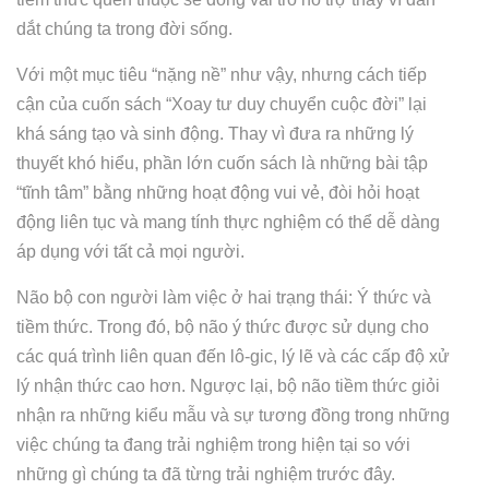
dắt chúng ta trong đời sống.
Với một mục tiêu “nặng nề” như vậy, nhưng cách tiếp
cận của cuốn sách “Xoay tư duy chuyển cuộc đời” lại
khá sáng tạo và sinh động. Thay vì đưa ra những lý
thuyết khó hiểu, phần lớn cuốn sách là những bài tập
“tĩnh tâm” bằng những hoạt động vui vẻ, đòi hỏi hoạt
động liên tục và mang tính thực nghiệm có thể dễ dàng
áp dụng với tất cả mọi người.
Não bộ con người làm việc ở hai trạng thái: Ý thức và
tiềm thức. Trong đó, bộ não ý thức được sử dụng cho
các quá trình liên quan đến lô-gic, lý lẽ và các cấp độ xử
lý nhận thức cao hơn. Ngược lại, bộ não tiềm thức giỏi
nhận ra những kiểu mẫu và sự tương đồng trong những
việc chúng ta đang trải nghiệm trong hiện tại so với
những gì chúng ta đã từng trải nghiệm trước đây.