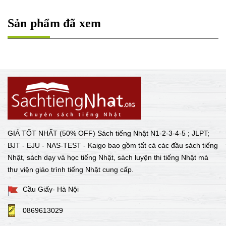
Sản phẩm đã xem
GIÁ TỐT NHẤT (50% OFF) Sách tiếng Nhật N1-2-3-4-5 ; JLPT;
BJT - EJU - NAS-TEST - Kaigo bao gồm tất cả các đầu sách tiếng
Nhật, sách dạy và học tiếng Nhật, sách luyện thi tiếng Nhật mà
thư viện giáo trình tiếng Nhật cung cấp.
Cầu Giấy- Hà Nội
0869613029