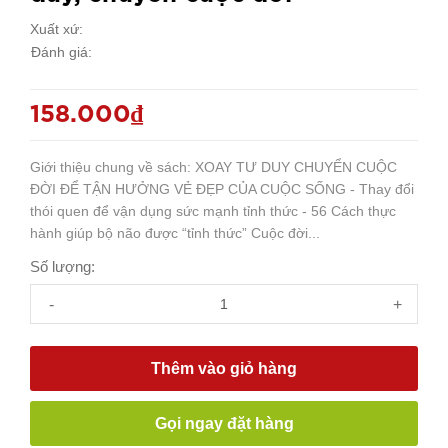
Xuất xứ:
Đánh giá:
158.000₫
Giới thiệu chung về sách: XOAY TƯ DUY CHUYỂN CUỘC
ĐỜI ĐỂ TẬN HƯỞNG VẺ ĐẸP CỦA CUỘC SỐNG - Thay đổi
thói quen để vận dụng sức mạnh tỉnh thức - 56 Cách thực
hành giúp bộ não được “tỉnh thức” Cuộc đời...
Số lượng:
-
+
Thêm vào giỏ hàng
Gọi ngay đặt hàng