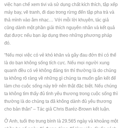
việc hạn chế xem tivi và sử dụng chất kích thích, tập xếp
máy bay, vẽ tranh, đi dạo trong rừng đến tập pha trà và
thả mình vào âm nhạc… Với mỗi lời khuyên, tác giả
cũng dành một phần giải thích nguyên nhân và kết quả
đạt được nếu bạn áp dụng theo những phương pháp
đó.
“Nếu mọi việc có vẻ khó khăn và gây đau đớn thì có thể
là do bạn không sống tích cực. Nếu mọi người xung
quanh đều có vẻ không đáng tin thì thường là do chúng
ta không rõ ràng về những gì chúng ta muốn gắn kết để
làm cho cuộc sống này trở nên thật đặc biệt. Nếu chúng
ta không tìm thấy đủ tình yêu thương trong cuộc sống thì
thường là do chúng ta đã không dành đủ yêu thương
cho bản thân” – Tác giả Chris Baréz-Brown kết luận.
Ở Anh, tuổi thọ trung bình là 29.565 ngày và khoảng một