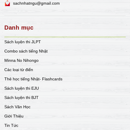
sachnhatngu@gmail.com
Danh mục
Sách luyện thi JLPT
Combo sách tiếng Nhật
Minna No Nihongo
Các loại từ điển
Thẻ học tiếng Nhật- Flashcards
Sách luyện thi EJU
Sách luyện thi BJT
Sách Văn Học
Giới Thiệu
Tin Tức