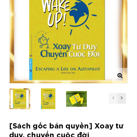
[Sách gốc bản quyền] Xoay tư
duy, chuyển cuộc đời