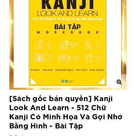
[Sách gốc bản quyền] Kanji
Look And Learn - 512 Chữ
Kanji Có Minh Họa Và Gợi Nhớ
Bằng Hình - Bài Tập