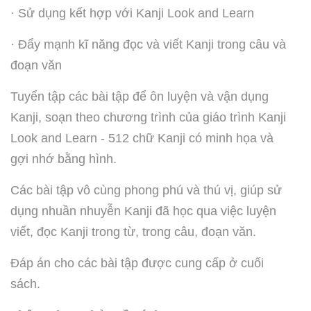
· Sử dụng kết hợp với Kanji Look and Learn
· Đẩy mạnh kĩ năng đọc và viết Kanji trong câu và
đoạn văn
Tuyển tập các bài tập để ôn luyện và vận dụng
Kanji, soạn theo chương trình của giáo trình Kanji
Look and Learn - 512 chữ Kanji có minh họa và
gợi nhớ bằng hình.
Các bài tập vô cùng phong phú và thú vị, giúp sử
dụng nhuần nhuyễn Kanji đã học qua việc luyện
viết, đọc Kanji trong từ, trong câu, đoạn văn.
Đáp án cho các bài tập được cung cấp ở cuối
sách.