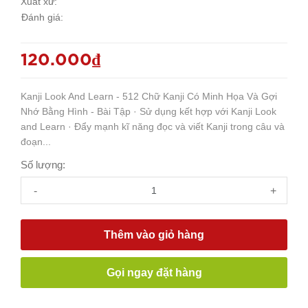
Xuất xứ:
Đánh giá:
120.000₫
Kanji Look And Learn - 512 Chữ Kanji Có Minh Họa Và Gợi
Nhớ Bằng Hình - Bài Tập · Sử dụng kết hợp với Kanji Look
and Learn · Đẩy mạnh kĩ năng đọc và viết Kanji trong câu và
đoạn...
Số lượng:
-
+
Thêm vào giỏ hàng
Gọi ngay đặt hàng