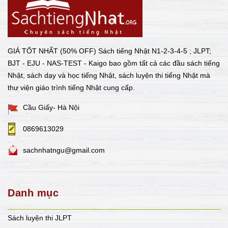
GIÁ TỐT NHẤT (50% OFF) Sách tiếng Nhật N1-2-3-4-5 ; JLPT;
BJT - EJU - NAS-TEST - Kaigo bao gồm tất cả các đầu sách tiếng
Nhật, sách dạy và học tiếng Nhật, sách luyện thi tiếng Nhật mà
thư viện giáo trình tiếng Nhật cung cấp.
Cầu Giấy- Hà Nội
0869613029
sachnhatngu@gmail.com
Danh mục
Sách luyện thi JLPT