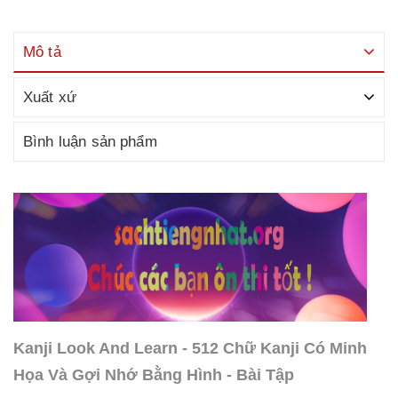
Mô tả
Xuất xứ
Bình luận sản phẩm
Kanji Look And Learn - 512 Chữ Kanji Có Minh
Họa Và Gợi Nhớ Bằng Hình - Bài Tập