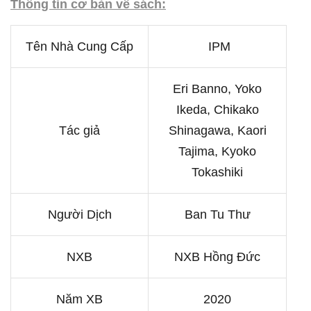
Thông tin cơ bản về sách:
Tên Nhà Cung Cấp
IPM
Eri Banno, Yoko
Ikeda, Chikako
Tác giả
Shinagawa, Kaori
Tajima, Kyoko
Tokashiki
Người Dịch
Ban Tu Thư
NXB
NXB Hồng Đức
Năm XB
2020