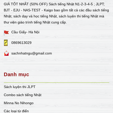
GIÁ TỐT NHẤT (50% OFF) Sách tiếng Nhật N1-2-3-4-5 ; JLPT;
BJT - EJU - NAS-TEST - Kaigo bao gồm tất cả các đầu sách tiếng
Nhật, sách dạy và học tiếng Nhật, sách luyện thi tiếng Nhật mà
thư viện giáo trình tiếng Nhật cung cấp.
Cầu Giấy- Hà Nội
0869613029
sachnhatngu@gmail.com
Danh mục
Sách luyện thi JLPT
Combo sách tiếng Nhật
Minna No Nihongo
Các loại từ điển