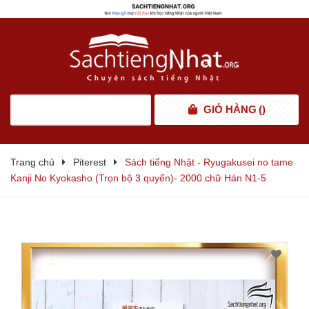
GIỎ HÀNG
(
)
Trang chủ
Piterest
Sách tiếng Nhật - Ryugakusei no tame
Kanji No Kyokasho (Trọn bộ 3 quyển)- 2000 chữ Hán N1-5