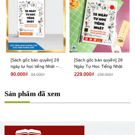
[Sách gốc bản quyền] 28
[Sách gốc bản quyền] 28
ngày tự học tiếng Nhật –
Ngày Tự Học Tiếng Nhật
Ghi chú luyện viết – Sách
90.000₫
229.000₫
94.000₫
238.000₫
bài tập
Sản phẩm đã xem