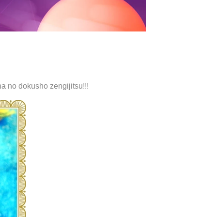
a no dokusho zengijitsu!!!