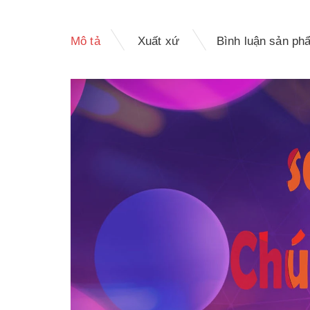
Mô tả
Xuất xứ
Bình luận sản ph