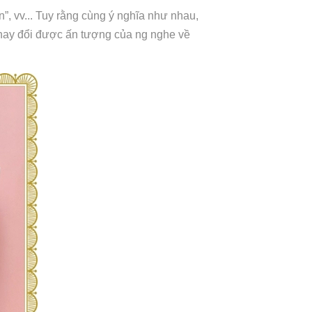
”, vv... Tuy rằng cùng ý nghĩa như nhau,
thay đổi được ấn tượng của ng nghe về