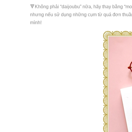
🔻Không phải “daijoubu” nữa, hãy thay bằng “mon
nhưng nếu sử dụng những cụm từ quá đơn thuần s
mình!