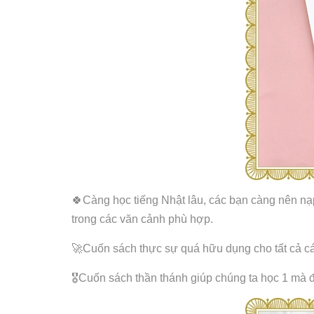
🍀Càng học tiếng Nhật lâu, các bạn càng nên nạ
trong các văn cảnh phù hợp.
🚀Cuốn sách thực sự quá hữu dụng cho tất cả c
🎖Cuốn sách thần thánh giúp chúng ta học 1 mà đ