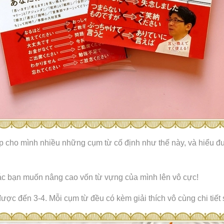
p cho mình nhiều những cụm từ cố định như thế này, và hiểu đ
ác bạn muốn nâng cao vốn từ vựng của mình lên vô cực!
ược đến 3-4. Mỗi cụm từ đều có kèm giải thích vô cùng chi tiết