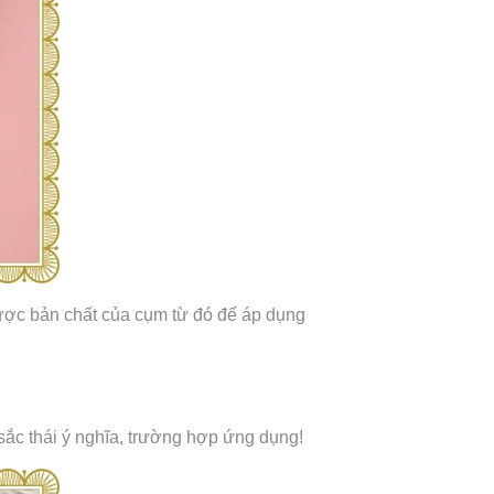
ược bản chất của cụm từ đó để áp dụng
 sắc thái ý nghĩa, trường hợp ứng dụng!