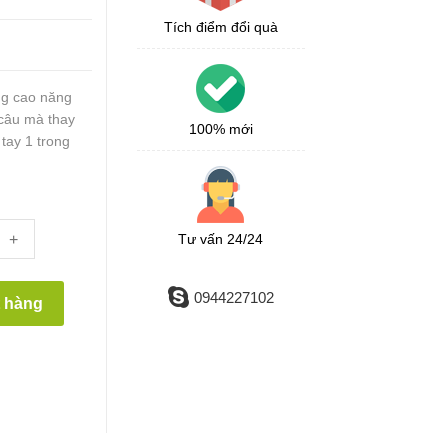
Tích điểm đổi quà
g cao năng
 câu mà thay
100% mới
tay 1 trong
+
Tư vấn 24/24
0944227102
t hàng