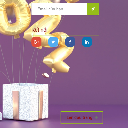
Kết nối
Lên đầu trang