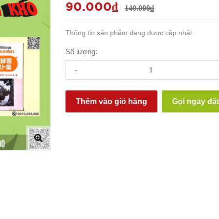
90.000₫
140.000₫
Thông tin sản phẩm đang được cập nhật
Số lượng:
-
Thêm vào giỏ hàng
Gọi ngay đặ