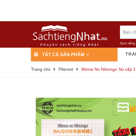
Sách tiếng
TRA
TẤT CẢ SẢN PHẨM
Trang chủ
Piterest
Minna No Nihongo Sơ cấp 1