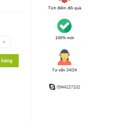
Tích điểm đổi quà
100% mới
+
t hàng
Tư vấn 24/24
0944227102