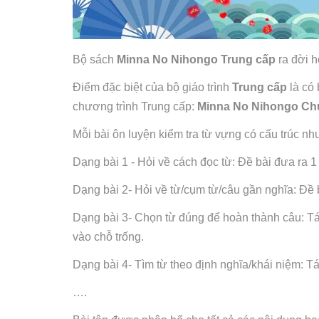
Bộ sách
Minna No Nihongo Trung cấp
ra đời h
Điểm đặc biệt của bộ giáo trình
Trung cấp
là có
chương trình Trung cấp:
Minna No Nihongo Ch
Mỗi bài ôn luyện kiểm tra từ vựng có cấu trúc nh
Dạng bài 1 - Hỏi về cách đọc từ: Đề bài đưa ra 1
Dạng bài 2- Hỏi về từ/cụm từ/câu gần nghĩa: Đề 
Dạng bài 3- Chọn từ đúng để hoàn thành câu: Tá
vào chỗ trống.
Dạng bài 4- Tìm từ theo định nghĩa/khái niệm: Tá
….