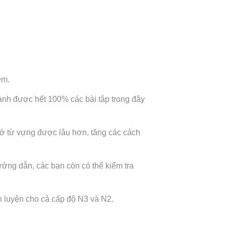
ệm.
ành được hết 100% các bài tập trong đây
hớ từ vựng được lâu hơn, tăng các cách
ớng dẫn, các bạn còn có thể kiểm tra
 luyện cho cả cấp độ N3 và N2.