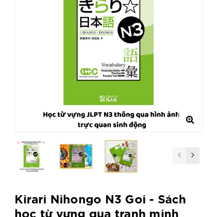
Kirari Nihongo N3 Goi - Sách
học từ vựng qua tranh minh