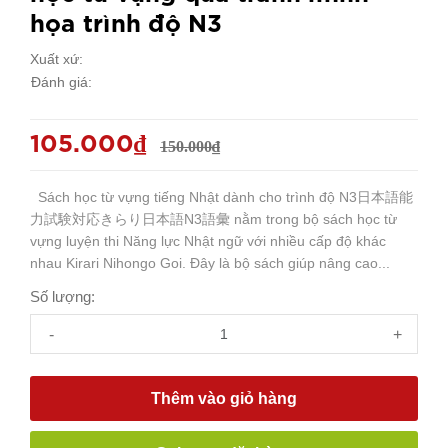
họa trình độ N3
Xuất xứ:
Đánh giá:
105.000₫
150.000₫
Sách học từ vựng tiếng Nhật dành cho trình độ N3日本語能
力試験対応きらり日本語N3語彙 nằm trong bộ sách học từ
vựng luyện thi Năng lực Nhật ngữ với nhiều cấp độ khác
nhau Kirari Nihongo Goi. Đây là bộ sách giúp nâng cao...
Số lượng:
-
+
Thêm vào giỏ hàng