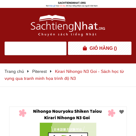
GIỎ HÀNG
(
)
Trang chủ
Piterest
Kirari Nihongo N3 Goi - Sách học từ
vựng qua tranh minh họa trình độ N3