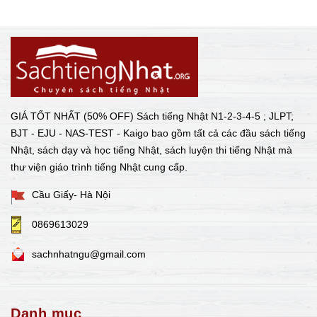
GIÁ TỐT NHẤT (50% OFF) Sách tiếng Nhật N1-2-3-4-5 ; JLPT;
BJT - EJU - NAS-TEST - Kaigo bao gồm tất cả các đầu sách tiếng
Nhật, sách dạy và học tiếng Nhật, sách luyện thi tiếng Nhật mà
thư viện giáo trình tiếng Nhật cung cấp.
Cầu Giấy- Hà Nội
0869613029
sachnhatngu@gmail.com
Danh mục