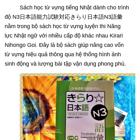
Sách học từ vựng tiếng Nhật dành cho trình
độ N3
日本語能力試験対応きらり日本語
N3
語彙
nằm trong bộ sách học từ vựng luyện thi Năng
lực Nhật ngữ với nhiều cấp độ khác nhau Kirari
Nihongo Goi. Đây là bộ sách giúp nâng cao vốn
từ vựng hiệu quả thông qua hệ thống hình ảnh
sinh động và lượng bài tập vận dụng phong phú.