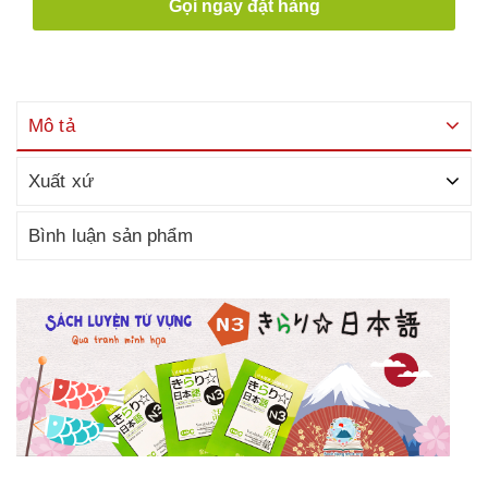
Gọi ngay đặt hàng
Mô tả
Xuất xứ
Bình luận sản phẩm