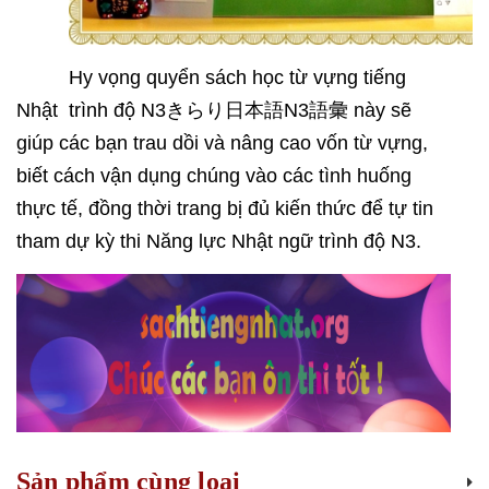
Hy vọng quyển sách học từ vựng tiếng
Nhật trình độ N3
きらり日本語
N3
語彙
này sẽ
giúp các bạn trau dồi và nâng cao vốn từ vựng,
biết cách vận dụng chúng vào các tình huống
thực tế, đồng thời trang bị đủ kiến thức để tự tin
tham dự kỳ thi Năng lực Nhật ngữ trình độ N3.
Sản phẩm cùng loại