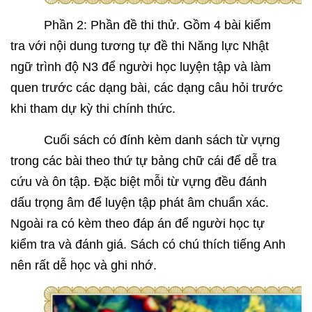
Phần 2: Phần đề thi thử. Gồm 4 bài kiểm
tra với nội dung tương tự đề thi Năng lực Nhật
ngữ trình độ N3 để người học luyện tập và làm
quen trước các dạng bài, các dạng câu hỏi trước
khi tham dự kỳ thi chính thức.
Cuối sách có đính kèm danh sách từ vựng
trong các bài theo thứ tự bảng chữ cái để dễ tra
cứu và ôn tập. Đặc biệt mỗi từ vựng đều đánh
dấu trọng âm để luyện tập phát âm chuẩn xác.
Ngoài ra có kèm theo đáp án để người học tự
kiểm tra và đánh giá. Sách có chú thích tiếng Anh
nên rất dễ học và ghi nhớ.