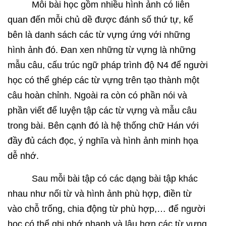
Mỗi bài học gồm nhiều hình ảnh có liên
quan đến mỗi chủ dề được đánh số thứ tự, kế
bên là danh sách các từ vựng ứng với những
hình ảnh đó. Đan xen những từ vựng là những
mẫu câu, cấu trúc ngữ pháp trình độ N4 để người
học có thể ghép các từ vựng trên tạo thành một
câu hoàn chỉnh. Ngoài ra còn có phần nói và
phần viết để luyện tập các từ vựng và mẫu câu
trong bài. Bên cạnh đó là hệ thống chữ Hán với
đầy đủ cách đọc, ý nghĩa và hình ảnh minh họa
dễ nhớ.
Sau mỗi bài tập có các dạng bài tập khác
nhau như nối từ và hình ảnh phù hợp, điền từ
vào chỗ trống, chia động từ phù hợp,… để người
học có thể ghi nhớ nhanh và lâu hơn các từ vựng