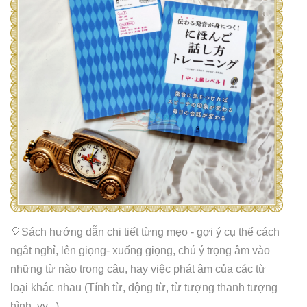
🎈Sách hướng dẫn chi tiết từng mẹo - gợi ý cụ thể cách
ngắt nghỉ, lên giọng- xuống giọng, chú ý trọng âm vào
những từ nào trong câu, hay việc phát âm của các từ
loại khác nhau (Tính từ, động từ, từ tượng thanh tượng
hình, vv...)