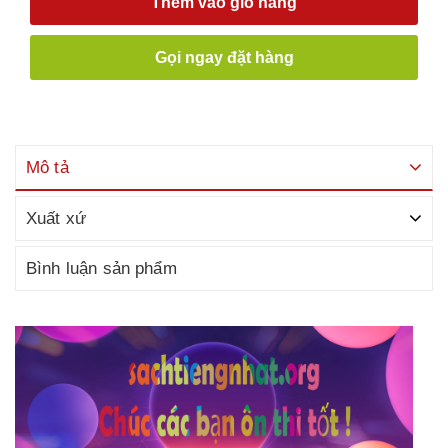
Thêm vào giỏ hàng
Gọi ngay đặt hàng
Mô tả
Xuất xứ
Bình luận sản phẩm