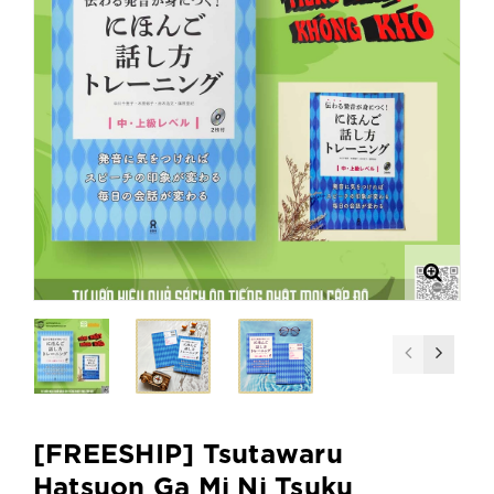
[FREESHIP] Tsutawaru
Hatsuon Ga Mi Ni Tsuku