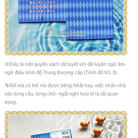
💢Đây là một quyển sách rất tuyệt vời để luyện ngữ âm-
ngữ điệu trình độ Trung thượng cấp (Trình độ N1-3)
🌀Để mà có thể nói được tiếng Nhật hay, việc nhấn nhá
vào từng câu, từng chữ- ngắt nghỉ hợp lý là rất quan
trọng.