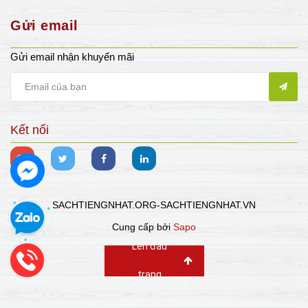
Gửi email
Gửi email nhận khuyến mãi
Kết nối
SACHTIENGNHAT.ORG-SACHTIENGNHAT.VN
Cung cấp bởi
Sapo
Lên đầu
trang