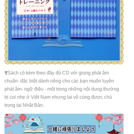
❣️Sách có kèm theo đầy đủ CD với giọng phát âm
chuẩn- đặc biệt dành riêng cho các bạn muốn luyện
phát âm- ngữ điệu - một trong những nội dung thường
bị coi nhẹ ở Việt Nam nhưng lại vô cùng được chú
trọng tại Nhật Bản.