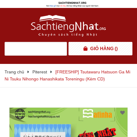
GIỎ HÀNG
(
)
Trang chủ
Piterest
[FREESHIP] Tsutawaru Hatsuon Ga Mi
Ni Tsuku Nihongo Hanashikata Toreningu (Kèm CD)