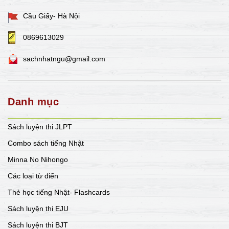
Cầu Giấy- Hà Nội
0869613029
sachnhatngu@gmail.com
Danh mục
Sách luyện thi JLPT
Combo sách tiếng Nhật
Minna No Nihongo
Các loại từ điển
Thẻ học tiếng Nhật- Flashcards
Sách luyện thi EJU
Sách luyện thi BJT