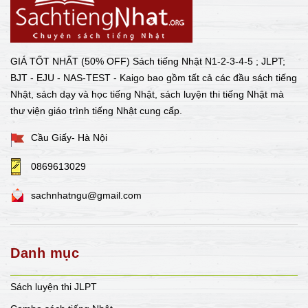
GIÁ TỐT NHẤT (50% OFF) Sách tiếng Nhật N1-2-3-4-5 ; JLPT;
BJT - EJU - NAS-TEST - Kaigo bao gồm tất cả các đầu sách tiếng
Nhật, sách dạy và học tiếng Nhật, sách luyện thi tiếng Nhật mà
thư viện giáo trình tiếng Nhật cung cấp.
Cầu Giấy- Hà Nội
0869613029
sachnhatngu@gmail.com
Danh mục
Sách luyện thi JLPT