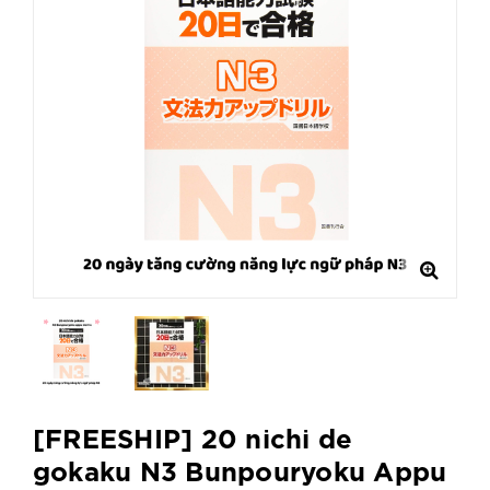
[FREESHIP] 20 nichi de
gokaku N3 Bunpouryoku Appu