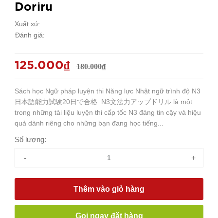
Doriru
Xuất xứ:
Đánh giá:
125.000₫
180.000₫
Sách học Ngữ pháp luyện thi Năng lực Nhật ngữ trình độ N3
日本語能力試験20日で合格 N3文法力アップドリル là một
trong những tài liệu luyện thi cấp tốc N3 đáng tin cậy và hiệu
quả dành riêng cho những bạn đang học tiếng...
Số lượng:
-
+
Thêm vào giỏ hàng
Gọi ngay đặt hàng