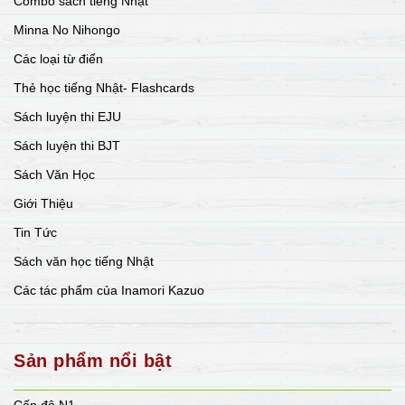
Combo sách tiếng Nhật
Minna No Nihongo
Các loại từ điển
Thẻ học tiếng Nhật- Flashcards
Sách luyện thi EJU
Sách luyện thi BJT
Sách Văn Học
Giới Thiệu
Tin Tức
Sách văn học tiếng Nhật
Các tác phẩm của Inamori Kazuo
Sản phẩm nổi bật
Cấp độ N1