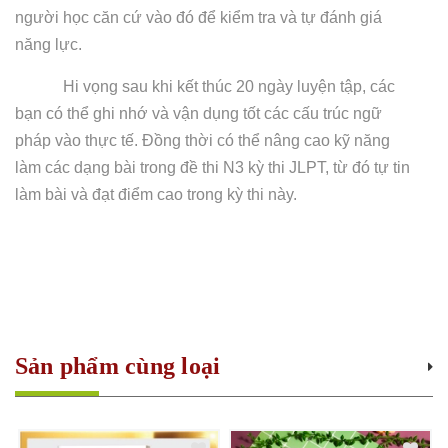
người học căn cứ vào đó để kiểm tra và tự đánh giá
năng lực.
Hi vọng sau khi kết thúc 20 ngày luyện tập, các
bạn có thể ghi nhớ và vận dụng tốt các cấu trúc ngữ
pháp vào thực tế. Đồng thời có thể nâng cao kỹ năng
làm các dạng bài trong đề thi N3 kỳ thi JLPT, từ đó tự tin
làm bài và đạt điểm cao trong kỳ thi này.
Sản phẩm cùng loại