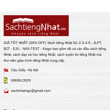
GIÁ TỐT NHẤT (50% OFF) Sách tiếng Nhật N1-2-3-4-5 ; JLPT;
BJT - EJU - NAS-TEST - Kaigo bao gồm tất cả các đầu sách tiếng
Nhật, sách dạy và học tiếng Nhật, sách luyện thi tiếng Nhật mà
thư viện giáo trình tiếng Nhật cung cấp.
Cầu Giấy- Hà Nội
0869613029
sachnhatngu@gmail.com