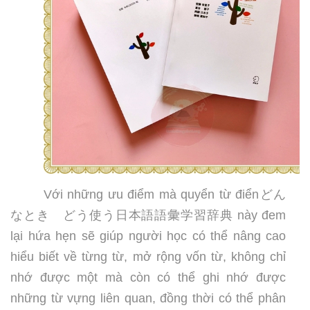
Với những ưu điểm mà quyển từ điển
どん
なとき どう使う日本語語彙学習辞典
này đem
lại hứa hẹn sẽ giúp người học có thể nâng cao
hiểu biết về từng từ, mở rộng vốn từ, không chỉ
nhớ được một mà còn có thể ghi nhớ được
những từ vựng liên quan, đồng thời có thể phân