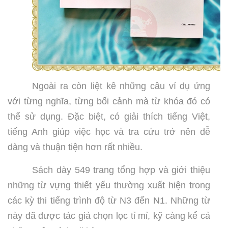
Ngoài ra còn liệt kê những câu ví dụ ứng
với từng nghĩa, từng bối cảnh mà từ khóa đó có
thể sử dụng. Đặc biệt, có giải thích tiếng Việt,
tiếng Anh giúp việc học và tra cứu trở nên dễ
dàng và thuận tiện hơn rất nhiều.
Sách dày 549 trang tổng hợp và giới thiệu
những từ vựng thiết yếu thường xuất hiện trong
các kỳ thi tiếng trình độ từ N3 đến N1. Những từ
này đã được tác giả chọn lọc tỉ mỉ, kỹ càng kể cả