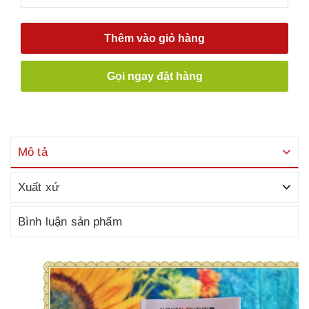
Thêm vào giỏ hàng
Gọi ngay đặt hàng
Mô tả
Xuất xứ
Bình luận sản phẩm