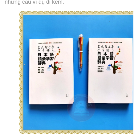
những câu ví dụ đi kèm.