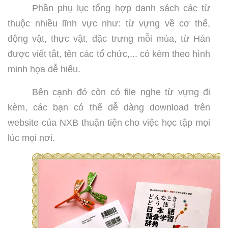
Phần phụ lục tổng hợp danh sách các từ
thuộc nhiều lĩnh vực như: từ vựng về cơ thể,
động vật, thực vật, đặc trưng mỗi mùa, từ Hán
được viết tắt, tên các tổ chức,... có kèm theo hình
minh họa dễ hiểu.
Bên cạnh đó còn có file nghe từ vựng đi
kèm, các bạn có thể dễ dàng download trên
website của NXB thuận tiện cho việc học tập mọi
lúc mọi nơi.