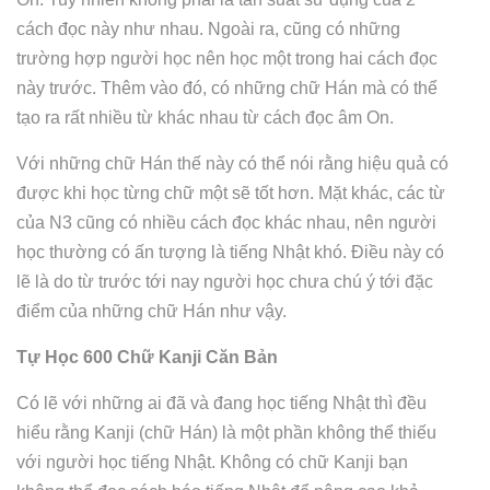
cách đọc này như nhau. Ngoài ra, cũng có những
trường hợp người học nên học một trong hai cách đọc
này trước. Thêm vào đó, có những chữ Hán mà có thể
tạo ra rất nhiều từ khác nhau từ cách đọc âm On.
Với những chữ Hán thế này có thể nói rằng hiệu quả có
được khi học từng chữ một sẽ tốt hơn. Mặt khác, các từ
của N3 cũng có nhiều cách đọc khác nhau, nên người
học thường có ấn tượng là tiếng Nhật khó. Điều này có
lẽ là do từ trước tới nay người học chưa chú ý tới đặc
điểm của những chữ Hán như vậy.
Tự Học 600 Chữ Kanji Căn Bản
Có lẽ với những ai đã và đang học tiếng Nhật thì đều
hiểu rằng Kanji (chữ Hán) là một phần không thể thiếu
với người học tiếng Nhật. Không có chữ Kanji bạn