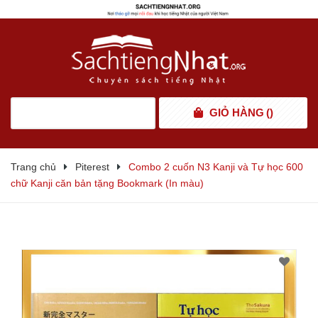
GIỎ HÀNG
(
)
Trang chủ
Piterest
Combo 2 cuốn N3 Kanji và Tự học 600
chữ Kanji căn bản tặng Bookmark (In màu)