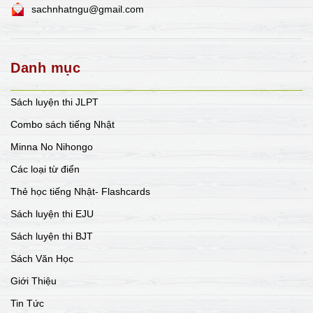
sachnhatngu@gmail.com
Danh mục
Sách luyện thi JLPT
Combo sách tiếng Nhật
Minna No Nihongo
Các loại từ điển
Thẻ học tiếng Nhật- Flashcards
Sách luyện thi EJU
Sách luyện thi BJT
Sách Văn Học
Giới Thiệu
Tin Tức