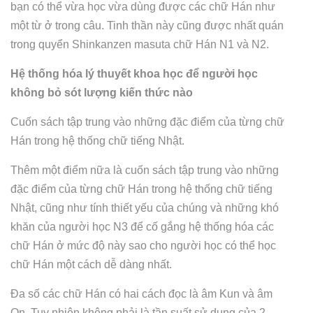
bạn có thể vừa học vừa dùng được các chữ Hán như
một từ ở trong câu. Tinh thần này cũng được nhất quán
trong quyển Shinkanzen masuta chữ Hán N1 và N2.
Hệ thống hóa lý thuyết khoa học để người học
không bỏ sót lượng kiến thức nào
Cuốn sách tập trung vào những đặc điểm của từng chữ
Hán trong hệ thống chữ tiếng Nhật.
Thêm một điểm nữa là cuốn sách tập trung vào những
đặc điểm của từng chữ Hán trong hệ thống chữ tiếng
Nhật, cũng như tính thiết yếu của chúng và những khó
khăn của người học N3 để cố gắng hệ thống hóa các
chữ Hán ở mức độ này sao cho người học có thể học
chữ Hán một cách dễ dàng nhất.
Đa số các chữ Hán có hai cách đọc là âm Kun và âm
On. Tuy nhiên không phải là tần suất sử dụng của 2