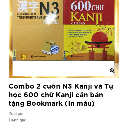
Combo 2 cuốn N3 Kanji và Tự
học 600 chữ Kanji căn bản
tặng Bookmark (In màu)
Xuất xứ:
Đánh giá: