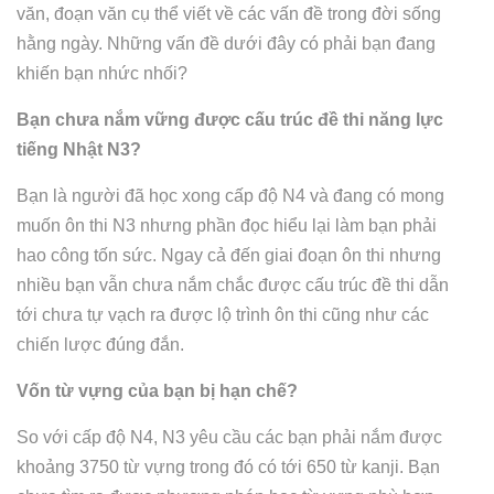
văn, đoạn văn cụ thể viết về các vấn đề trong đời sống
hằng ngày. Những vấn đề dưới đây có phải bạn đang
khiến bạn nhức nhối?
Bạn chưa nắm vững được cấu trúc đề thi năng lực
tiếng Nhật N3?
Bạn là người đã học xong cấp độ N4 và đang có mong
muốn ôn thi N3 nhưng phần đọc hiểu lại làm bạn phải
hao công tốn sức. Ngay cả đến giai đoạn ôn thi nhưng
nhiều bạn vẫn chưa nắm chắc được cấu trúc đề thi dẫn
tới chưa tự vạch ra được lộ trình ôn thi cũng như các
chiến lược đúng đắn.
Vốn từ vựng của bạn bị hạn chế?
So với cấp độ N4, N3 yêu cầu các bạn phải nắm được
khoảng 3750 từ vựng trong đó có tới 650 từ kanji. Bạn