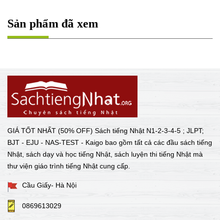
Sản phẩm đã xem
GIÁ TỐT NHẤT (50% OFF) Sách tiếng Nhật N1-2-3-4-5 ; JLPT;
BJT - EJU - NAS-TEST - Kaigo bao gồm tất cả các đầu sách tiếng
Nhật, sách dạy và học tiếng Nhật, sách luyện thi tiếng Nhật mà
thư viện giáo trình tiếng Nhật cung cấp.
Cầu Giấy- Hà Nội
0869613029