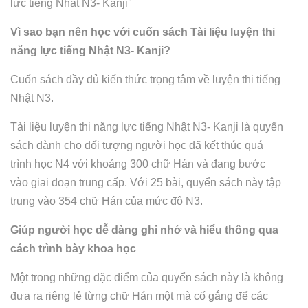
lực tiếng Nhật N3- Kanji”
Vì sao bạn nên học với cuốn sách Tài liệu luyện thi
năng lực tiếng Nhật N3- Kanji?
Cuốn sách đầy đủ kiến thức trọng tâm về luyện thi tiếng
Nhật N3.
Tài liệu luyện thi năng lực tiếng Nhật N3- Kanji là quyển
sách dành cho đối tượng người học đã kết thúc quá
trình học N4 với khoảng 300 chữ Hán và đang bước
vào giai đoạn trung cấp. Với 25 bài, quyển sách này tập
trung vào 354 chữ Hán của mức độ N3.
Giúp người học dễ dàng ghi nhớ và hiểu thông qua
cách trình bày khoa học
Một trong những đặc điểm của quyển sách này là không
đưa ra riêng lẻ từng chữ Hán một mà cố gắng để các