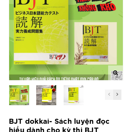
BJT dokkai- Sách luyện đọc
hiểu dành cho kỳ thi BJT