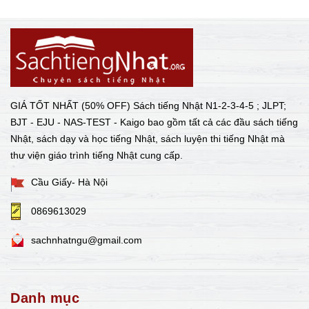
GIÁ TỐT NHẤT (50% OFF) Sách tiếng Nhật N1-2-3-4-5 ; JLPT;
BJT - EJU - NAS-TEST - Kaigo bao gồm tất cả các đầu sách tiếng
Nhật, sách dạy và học tiếng Nhật, sách luyện thi tiếng Nhật mà
thư viện giáo trình tiếng Nhật cung cấp.
Cầu Giấy- Hà Nội
0869613029
sachnhatngu@gmail.com
Danh mục