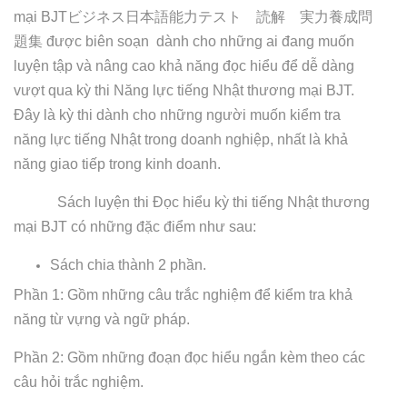
mại BJT
ビジネス日本語能力テスト 読解 実力養成問
題集
được biên soạn dành cho những ai đang muốn
luyện tập và nâng cao khả năng đọc hiểu để dễ dàng
vượt qua kỳ thi Năng lực tiếng Nhật thương mại BJT.
Đây là kỳ thi dành cho những người muốn kiểm tra
năng lực tiếng Nhật trong doanh nghiệp, nhất là khả
năng giao tiếp trong kinh doanh.
Sách luyện thi Đọc hiểu kỳ thi tiếng Nhật thương
mại BJT có những đặc điểm như sau:
Sách chia thành 2 phần.
Phần 1: Gồm những câu trắc nghiệm để kiểm tra khả
năng từ vựng và ngữ pháp.
Phần 2: Gồm những đoạn đọc hiểu ngắn kèm theo các
câu hỏi trắc nghiệm.