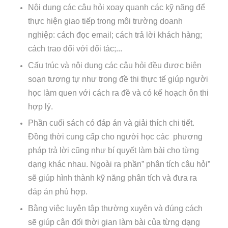
Nội dung các câu hỏi xoay quanh các kỹ năng để
thực hiện giao tiếp trong môi trường doanh
nghiệp: cách đọc email; cách trả lời khách hàng;
cách trao đổi với đối tác;...
Cấu trúc và nội dung các câu hỏi đều được biên
soạn tương tự như trong đề thi thực tế giúp người
học làm quen với cách ra đề và có kế hoạch ôn thi
hợp lý.
Phần cuối sách có đáp án và giải thích chi tiết.
Đồng thời cung cấp cho người học các phương
pháp trả lời cũng như bí quyết làm bài cho từng
dạng khác nhau. Ngoài ra phần” phân tích câu hỏi”
sẽ giúp hình thành kỹ năng phân tích và đưa ra
đáp án phù hợp.
Bằng việc luyện tập thường xuyên và đúng cách
sẽ giúp cân đối thời gian làm bài của từng dạng