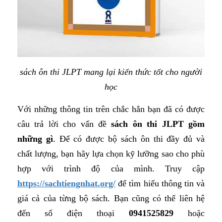
sách ôn thi JLPT mang lại kiến thức tốt cho người
học
Với những thông tin trên chắc hẳn bạn đã có được
câu trả lời cho vấn đề
sách ôn thi JLPT gồm
những gì
. Để có được bộ sách ôn thi đầy đủ và
chất lượng, bạn hãy lựa chọn kỹ lưỡng sao cho phù
hợp với trình độ của mình. Truy cập
https://sachtiengnhat.org/
để tìm hiểu thông tin và
giá cả của từng bộ sách. Bạn cũng có thể liên hệ
đến số điện thoại
0941525829
hoặc