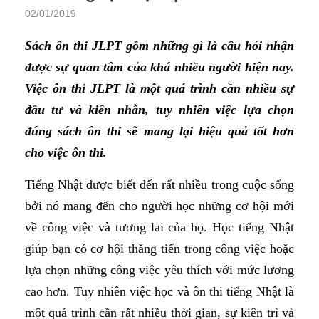
02/01/2019
Sách ôn thi JLPT gồm những gì là câu hỏi nhận
được sự quan tâm của khá nhiều người hiện nay.
Việc ôn thi JLPT là một quá trình cần nhiều sự
đầu tư và kiên nhẫn, tuy nhiên việc lựa chọn
đúng sách ôn thi sẽ mang lại hiệu quả tốt hơn
cho việc ôn thi.
Tiếng Nhật được biết đến rất nhiều trong cuộc sống
bởi nó mang đến cho người học những cơ hội mới
về công việc và tương lai của họ. Học tiếng Nhật
giúp bạn có cơ hội thăng tiến trong công việc hoặc
lựa chọn những công việc yêu thích với mức lương
cao hơn. Tuy nhiên việc học và ôn thi tiếng Nhật là
một quá trình cần rất nhiều thời gian, sự kiên trì và