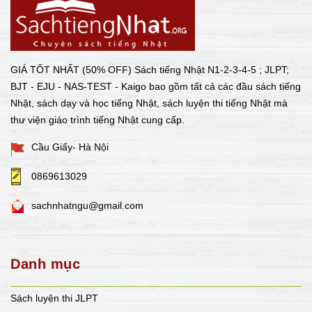
GIÁ TỐT NHẤT (50% OFF) Sách tiếng Nhật N1-2-3-4-5 ; JLPT;
BJT - EJU - NAS-TEST - Kaigo bao gồm tất cả các đầu sách tiếng
Nhật, sách dạy và học tiếng Nhật, sách luyện thi tiếng Nhật mà
thư viện giáo trình tiếng Nhật cung cấp.
Cầu Giấy- Hà Nội
0869613029
sachnhatngu@gmail.com
Danh mục
Sách luyện thi JLPT