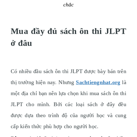
chắc
Mua đầy đủ sách ôn thi JLPT
ở đâu
Có nhiều đầu sách ôn thi JLPT được bày bán trên
thị trường hiện nay. Nhưng
Sachtiengnhat.org
là
một địa chỉ bạn nên lựa chọn khi mua sách ôn thi
JLPT cho mình. Bởi các loại sách ở đây đều
được dựa theo trình độ của người học và cung
cấp kiến thức phù hợp cho người học.