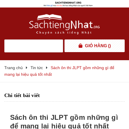
GIỎ HÀNG
(
)
Trang chủ
Tin tức
Sách ôn thi JLPT gồm những gì để
mang lại hiệu quả tốt nhất
Chi tiết bài viết
Sách ôn thi JLPT gồm những gì
để mang lại hiệu quả tốt nhất