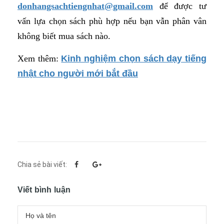
donhangsachtiengnhat@gmail.com
để được tư
vấn lựa chọn sách phù hợp nếu bạn vẫn phân vân
không biết mua sách nào.
Xem thêm:
Kinh nghiệm chọn sách dạy tiếng
nhật cho người mới bắt đầu
Chia sẻ bài viết:
Viết bình luận