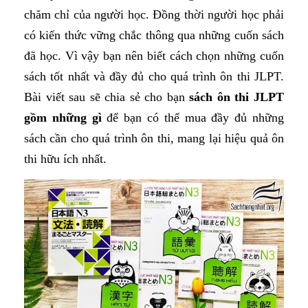
chăm chỉ của người học. Đồng thời người học phải
có kiến thức vững chắc thông qua những cuốn sách
đã học. Vì vậy bạn nên biết cách chọn những cuốn
sách tốt nhất và đầy đủ cho quá trình ôn thi JLPT.
Bài viết sau sẽ chia sẻ cho bạn
sách ôn thi JLPT
gồm những gì
để bạn có thể mua đầy đủ những
sách cần cho quá trình ôn thi, mang lại hiệu quả ôn
thi hữu ích nhất.