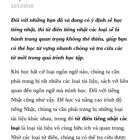
12/12/2018
Đối với những bạn đã và đang có ý định sẽ học
tiếng nhật, thì từ điển tiếng nhật các loại sẽ là
hành trang quan trọng không thể thiếu, giúp bạn
có thể học từ vựng nhanh chóng và tra cứu các
từ mới trong quá trình học tập.
Khi học bất cứ loại ngôn ngữ nào, chúng ta cần
phải trang bị rất nhiều các loại tài liệu, sách vở liên
quan đến ngôn ngữ mà mình học. Đối với tiếng
Nhật cũng như vậy. Để học và nâng cao trình độ
tiếng Nhật, chúng ta cần phải trang bị những loại
tài liệu khác nhau, trong đó
từ điển tiếng nhật các
loại
là loại tài liệu vô cùng hữu ích và quan trọng.
Nhờ các loại từ điển, chúng ta có thể tra cứu được