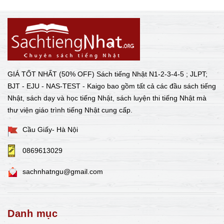
GIÁ TỐT NHẤT (50% OFF) Sách tiếng Nhật N1-2-3-4-5 ; JLPT;
BJT - EJU - NAS-TEST - Kaigo bao gồm tất cả các đầu sách tiếng
Nhật, sách dạy và học tiếng Nhật, sách luyện thi tiếng Nhật mà
thư viện giáo trình tiếng Nhật cung cấp.
Cầu Giấy- Hà Nội
0869613029
sachnhatngu@gmail.com
Danh mục