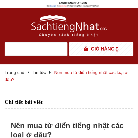
GIỎ HÀNG
(
)
Trang chủ
Tin tức
Nên mua từ điển tiếng nhật các loại ở
đâu?
Chi tiết bài viết
Nên mua từ điển tiếng nhật các
loại ở đâu?