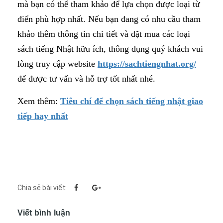
mà bạn có thể tham khảo để lựa chọn được loại từ
điển phù hợp nhất. Nếu bạn đang có nhu cầu tham
khảo thêm thông tin chi tiết và đặt mua các loại
sách tiếng Nhật hữu ích, thông dụng quý khách vui
lòng truy cập website
https://sachtiengnhat.org/
để được tư vấn và hỗ trợ tốt nhất nhé.
Xem thêm:
Tiêu chí để chọn sách tiếng nhật giao
tiếp hay nhất
Chia sẻ bài viết:
Viết bình luận