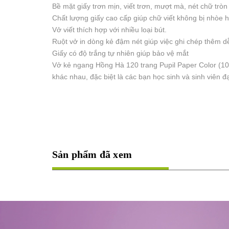
Bề mặt giấy trơn mịn, viết trơn, mượt mà, nét chữ tròn
Chất lượng giấy cao cấp giúp chữ viết không bị nhòe h
Vở viết thích hợp với nhiều loại bút.
Ruột vở in dòng kẻ đậm nét giúp việc ghi chép thêm d
Giấy có độ trắng tự nhiên giúp bảo vệ mắt
Vở kẻ ngang Hồng Hà 120 trang Pupil Paper Color (10
khác nhau, đặc biệt là các bạn học sinh và sinh viên đạ
Sản phẩm đã xem