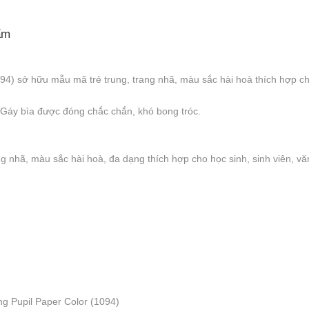
ẩm
4) sở hữu mẫu mã trẻ trung, trang nhã, màu sắc hài hoà thích hợp cho
. Gáy bìa được đóng chắc chắn, khó bong tróc.
 nhã, màu sắc hài hoà, đa dạng thích hợp cho học sinh, sinh viên, v
g Pupil Paper Color (1094)