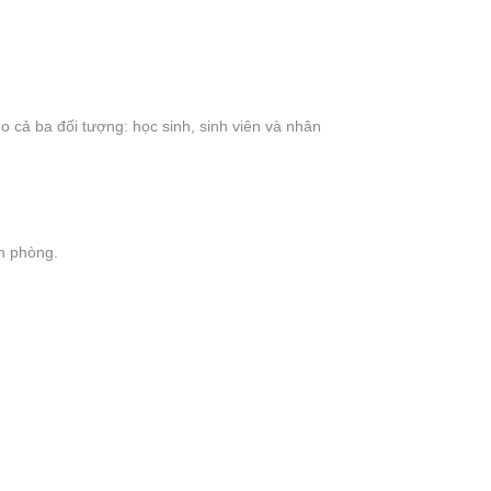
 cả ba đối tượng: học sinh, sinh viên và nhân
ăn phòng.