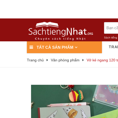
Sách tiếng
TRA
TẤT CẢ SẢN PHẨM
Trang chủ
Văn phòng phẩm
Vở kẻ ngang 120 t