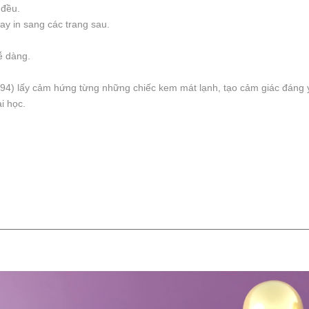
 đều.
ay in sang các trang sau.
ễ dàng.
94) lấy cảm hứng từng những chiếc kem mát lạnh, tạo cảm giác đáng y
i học.