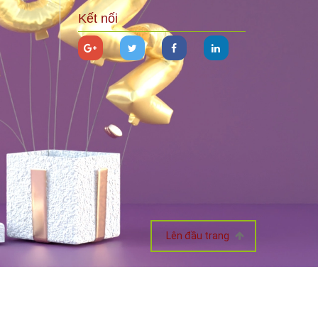
Kết nối
Lên đầu trang