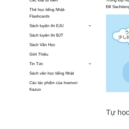
Để Sachtieng
Thẻ học tiếng Nhật-
Flashcards
Sách luyện thi EJU
Sách luyện thi BJT
Sách Văn Học
Giới Thiệu
Tin Tức
Sách văn học tiếng Nhật
Các tác phẩm của Inamori
Kazuo
Tự học