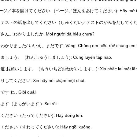
ページ／本を開けてください （ページ／ほんをあけてください): Hãy mở trang 
ストの紙を出してください（しゅくだい／テストのかみをだしてください.。): Hãy nộp 
ん。わかりましたか: Mọi người đã hiểu chưa?
かりました/ いいえ、まだです: Vâng. Chúng em hiểu rồi/ chúng em vẫ
しょう。（れんしゅうしましょう): Cùng luyện tập nào.
 お願いします。（もういちどおねがいします。): Xin nhắc lại một lần nữa
してください: Xin hãy nói chậm một chút.
す ね . Giỏi quá!
す（まちがいます ): Sai rồi.
ださい（たってください): Hãy đứng lên.
ださい（すわってください): Hãy ngồi xuống.