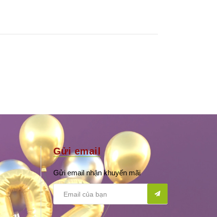
Gửi email
Gửi email nhận khuyến mãi