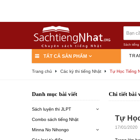
Sách tiếng
TRA
TẤT CẢ SẢN PHẨM
Trang chủ
Các kỳ thi tiếng Nhật
Tự Học Tiếng 
Danh mục bài viết
Chi tiết bài 
Sách luyện thi JLPT
Tự Học
Combo sách tiếng Nhật
17/01/2020
Minna No Nihongo
Các loại từ điển
Trong lớp họ