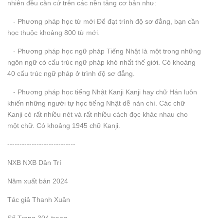
nhiên đều căn cứ trên các nền tảng cơ bản như:
- Phương pháp học từ mới Để đạt trình độ sơ đẳng, bạn cần
học thuộc khoảng 800 từ mới.
- Phương pháp học ngữ pháp Tiếng Nhật là một trong những
ngôn ngữ có cấu trúc ngữ pháp khó nhất thế giới. Có khoảng
40 cấu trúc ngữ pháp ở trình độ sơ đẳng.
- Phương pháp học tiếng Nhật Kanji Kanji hay chữ Hán luôn
khiến những người tự học tiếng Nhật dễ nản chí. Các chữ
Kanji có rất nhiều nét và rất nhiều cách đọc khác nhau cho
một chữ. Có khoảng 1945 chữ Kanji.
----------------------------
NXB NXB Dân Trí
Năm xuất bản 2024
Tác giả Thanh Xuân