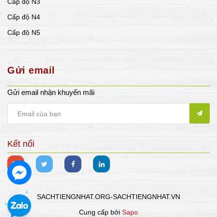
Cấp độ N3
Cấp độ N4
Cấp độ N5
Gửi email
Gửi email nhận khuyến mãi
Kết nối
SACHTIENGNHAT.ORG-SACHTIENGNHAT.VN
Cung cấp bởi
Sapo