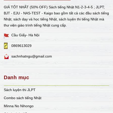
GIÁ TỐT NHẤT (50% OFF) Sách tiếng Nhật N1-2-3-4-5 ; JLPT;
BJT - EJU - NAS-TEST - Kaigo bao gồm tất cả các đầu sách tiếng
Nhật, sách dạy và học tiếng Nhật, sách luyện thi tiếng Nhật mà
thư viện giáo trình tiếng Nhật cung cấp.
Cầu Giấy- Hà Nội
0869613029
sachnhatngu@gmail.com
Danh mục
Sách luyện thi JLPT
Combo sách tiếng Nhật
Minna No Nihongo