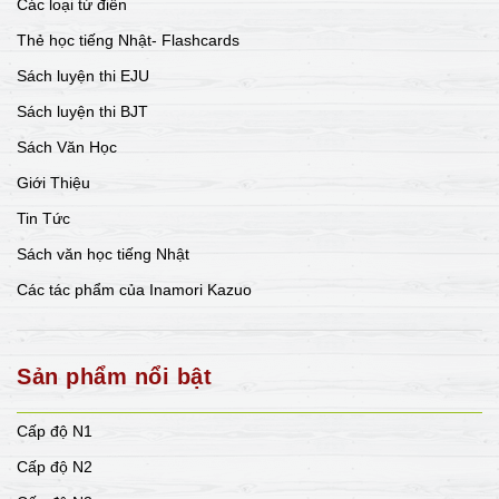
Các loại từ điển
Thẻ học tiếng Nhật- Flashcards
Sách luyện thi EJU
Sách luyện thi BJT
Sách Văn Học
Giới Thiệu
Tin Tức
Sách văn học tiếng Nhật
Các tác phẩm của Inamori Kazuo
Sản phẩm nổi bật
Cấp độ N1
Cấp độ N2