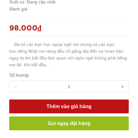
Xuất xứ:
Đang cập nhật
Đánh giá:
98.000₫
Đa số các bạn học ngoại ngữ nói chung và các bạn
học tiếng Nhật nói riêng đều cố gắng đạt đến sự hoàn hảo
ngay từ khi bắt đầu làm quen với ngôn ngữ không phải tiếng
mẹ đẻ. Khi bắt đầu...
Số lượng:
-
+
Thêm vào giỏ hàng
Gọi ngay đặt hàng