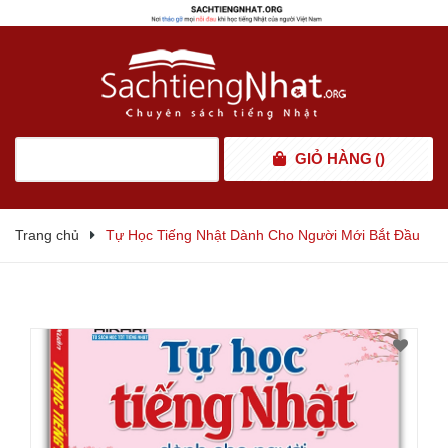
GIỎ HÀNG
(
)
Trang chủ
Tự Học Tiếng Nhật Dành Cho Người Mới Bắt Đầu