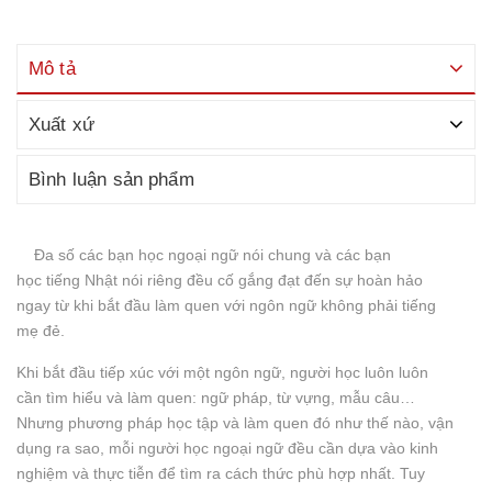
Mô tả
Xuất xứ
Bình luận sản phẩm
Đa số các bạn học ngoại ngữ nói chung và các bạn
học tiếng Nhật nói riêng đều cố gắng đạt đến sự hoàn hảo
ngay từ khi bắt đầu làm quen với ngôn ngữ không phải tiếng
mẹ đẻ.
Khi bắt đầu tiếp xúc với một ngôn ngữ, người học luôn luôn
cần tìm hiểu và làm quen: ngữ pháp, từ vựng, mẫu câu…
Nhưng phương pháp học tập và làm quen đó như thế nào, vận
dụng ra sao, mỗi người học ngoại ngữ đều cần dựa vào kinh
nghiệm và thực tiễn để tìm ra cách thức phù hợp nhất. Tuy