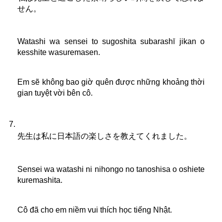
せん。
Watashi wa sensei to sugoshita subarashī jikan o 
kesshite wasuremasen.
Em sẽ không bao giờ quên được những khoảng thời 
gian tuyệt vời bên cô.
先生は私に日本語の楽しさを教えてくれました。
Sensei wa watashi ni nihongo no tanoshisa o oshiete 
kuremashita.
Cô đã cho em niềm vui thích học tiếng Nhật.