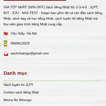
GIÁ TỐT NHẤT (50% OFF) Sách tiếng Nhật N1-2-3-4-5 ; JLPT;
BJT - EJU - NAS-TEST - Kaigo bao gồm tất cả các đầu sách tiếng
Nhật, sách dạy và học tiếng Nhật, sách luyện thi tiếng Nhật mà
thư viện giáo trình tiếng Nhật cung cấp.
Cầu Giấy- Hà Nội
0869613029
sachnhatngu@gmail.com
Danh mục
Sách luyện thi JLPT
Combo sách tiếng Nhật
Minna No Nihongo