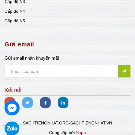
Cấp độ N3
Cấp độ N4
Cấp độ N5
Gửi email
Gửi email nhận khuyến mãi
Kết nối
SACHTIENGNHAT.ORG-SACHTIENGNHAT.VN
Cung cấp bởi
Sapo