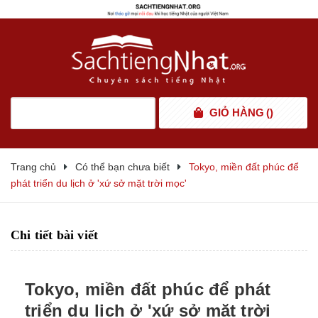
GIỎ HÀNG
(
)
Trang chủ
Có thể bạn chưa biết
Tokyo, miền đất phúc để
phát triển du lịch ở 'xứ sở mặt trời mọc'
Chi tiết bài viết
Tokyo, miền đất phúc để phát
triển du lịch ở 'xứ sở mặt trời