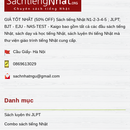
GIÁ TỐT NHẤT (50% OFF) Sách tiếng Nhật N1-2-3-4-5 ; JLPT;
BJT - EJU - NAS-TEST - Kaigo bao gồm tất cả các đầu sách tiếng
Nhật, sách dạy và học tiếng Nhật, sách luyện thi tiếng Nhật mà
thư viện giáo trình tiếng Nhật cung cấp.
Cầu Giấy- Hà Nội
0869613029
sachnhatngu@gmail.com
Danh mục
Sách luyện thi JLPT
Combo sách tiếng Nhật