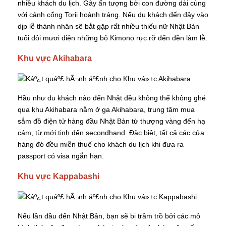
nhiều khách du lịch. Gây ấn tượng bởi con đường dài cùng
với cảnh cổng Torii hoành tráng. Nếu du khách đến đây vào
dịp lễ thành nhân sẽ bắt gặp rất nhiều thiếu nữ Nhật Bản
tuổi đôi mươi diện những bộ Kimono rực rỡ đến đền làm lễ.
Khu vực Akihabara
Hầu như du khách nào đến Nhật đều không thể không ghé
qua khu Akihabara nằm ở ga Akihabara, trung tâm mua
sắm đồ điện tử hàng đầu Nhật Bản từ thượng vàng đến hạ
cám, từ mới tinh đến secondhand. Đặc biệt, tất cả các cửa
hàng đó đều miễn thuế cho khách du lịch khi đưa ra
passport có visa ngắn hạn.
Khu vực Kappabashi
Nếu lần đầu đến Nhật Bản, bạn sẽ bị trầm trồ bởi các mô