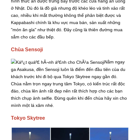
hình thức ăn được trưng bày trước các cửa hàng ăn uống
ở Nhật. Dù đó là đồ giả nhưng độ khéo léo và tinh xảo rất
cao, nhiều khi mắt thường không thể phân biệt được và
Kappabashi chính là khu vực mua bán, sản xuất những
"món ăn gỉa" như thiệt đó. Đây cũng là thiên đường mua
sắm cho các đầu bếp.
Chùa Sensoji
Nằm ngay
ga Asakusa, đền Sensoji luôn là điểm đến đầu tiên của du
khách trước khi đi bộ qua Tokyo Skytree ngay gần đó.
Chùa nằm trọn ngay trung tâm Tokyo, có kiến trúc rất độc
đáo, chùa lên ảnh rất đẹp nên rất thích hợp cho các bạn
thích chụp ảnh selfie. Đừng quên khi đến chùa hãy xin cho
mình một lá xăm nhé.
Tokyo Skytree