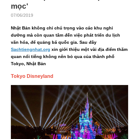
mọc'
07/06/2019
Nhật Bản không chỉ chú trọng vào các khu nghỉ
dưỡng mà còn quan tâm đến việc phát triển du lịch
văn hóa, để quảng bá quốc gia. Sau đây
Sachtiengnhat.org
xin giới thiệu một vài địa điểm thăm
quan nổi tiếng không nên bỏ qua của thành phố
Tokyo, Nhật Bản
Tokyo Disneyland