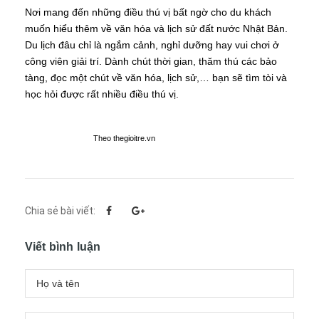
Nơi mang đến những điều thú vị bất ngờ cho du khách
muốn hiểu thêm về văn hóa và lịch sử đất nước Nhật Bản.
Du lịch đâu chỉ là ngắm cảnh, nghỉ dưỡng hay vui chơi ở
công viên giải trí. Dành chút thời gian, thăm thú các bảo
tàng, đọc một chút về văn hóa, lịch sử,… bạn sẽ tìm tòi và
học hỏi được rất nhiều điều thú vị.
Theo thegioitre.vn
Chia sẻ bài viết:
Viết bình luận