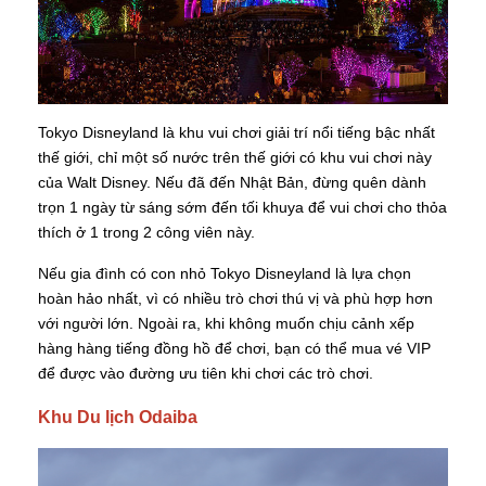
Tokyo Disneyland là khu vui chơi giải trí nổi tiếng bậc nhất
thế giới, chỉ một số nước trên thế giới có khu vui chơi này
của Walt Disney. Nếu đã đến Nhật Bản, đừng quên dành
trọn 1 ngày từ sáng sớm đến tối khuya để vui chơi cho thỏa
thích ở 1 trong 2 công viên này.
Nếu gia đình có con nhỏ Tokyo Disneyland là lựa chọn
hoàn hảo nhất, vì có nhiều trò chơi thú vị và phù hợp hơn
với người lớn. Ngoài ra, khi không muốn chịu cảnh xếp
hàng hàng tiếng đồng hồ để chơi, bạn có thể mua vé VIP
để được vào đường ưu tiên khi chơi các trò chơi.
Khu Du lịch Odaiba