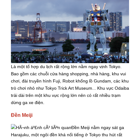
Là một tổ hợp du lịch rất rộng lớn nằm ngay vịnh Tokyo.
Bao gồm các chuỗi cửa hàng shopping, nhà hàng, khu vui
chơi, đài truyền hình Fuji, Robot khổng lồ Gundam, các khu
trò chơi nhỏ như Tokyo Trick Art Museum... Khu vực Odaiba
trải dài trên một khu vực rộng lớn nên có rất nhiều trạm
dừng ga xe điện.
Đền Meiji
Đền Meiji nằm ngay sát ga
Harajuku, một ngôi đền khá nổi tiếng ở Tokyo thu hút rất