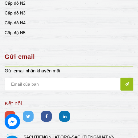
Cấp độ N2
Cấp độ N3
Cấp độ N4
Cấp độ N5
Gửi email
Gửi email nhận khuyến mãi
Kết nối
SACHTIENGNHAT.ORG-SACHTIENGNHAT.VN