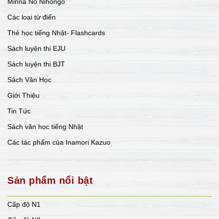
Minna No Nihongo
Các loại từ điển
Thẻ học tiếng Nhật- Flashcards
Sách luyện thi EJU
Sách luyện thi BJT
Sách Văn Học
Giới Thiệu
Tin Tức
Sách văn học tiếng Nhật
Các tác phẩm của Inamori Kazuo
Sản phẩm nổi bật
Cấp độ N1