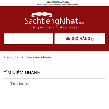
GIỎ HÀNG
(
)
Trang chủ
Tìm kiếm nhanh
TÌM KIẾM NHANH