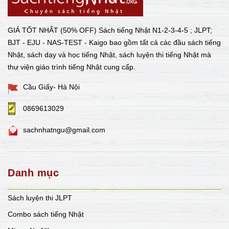
GIÁ TỐT NHẤT (50% OFF) Sách tiếng Nhật N1-2-3-4-5 ; JLPT;
BJT - EJU - NAS-TEST - Kaigo bao gồm tất cả các đầu sách tiếng
Nhật, sách dạy và học tiếng Nhật, sách luyện thi tiếng Nhật mà
thư viện giáo trình tiếng Nhật cung cấp.
Cầu Giấy- Hà Nội
0869613029
sachnhatngu@gmail.com
Danh mục
Sách luyện thi JLPT
Combo sách tiếng Nhật