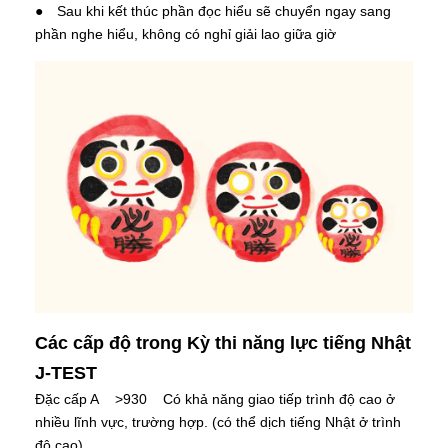
● Sau khi kết thúc phần đọc hiểu sẽ chuyển ngay sang
phần nghe hiểu, không có nghỉ giải lao giữa giờ
Các cấp độ trong Kỳ thi năng lực tiếng Nhật
J-TEST
Đặc cấp A >930 Có khả năng giao tiếp trình độ cao ở
nhiều lĩnh vực, trường hợp. (có thể dịch tiếng Nhật ở trình
độ cao).