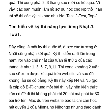
quả. Thi xong phải 2, 3 tháng sau mới có kết quả. Vì
vậy, các bạn muốn làm hồ sơ du học cho kịp thời hạn
thì sẽ thi các kỳ thi khác như Nat Test, J-Test, Top-J.
Tìm hiểu về kỳ thi năng lực tiếng Nhật J-
TEST.
Đây cũng là một kỳ thi quốc tế, được các trường ở
Nhật công nhận kết quả. Kỳ thi diễn ra 6 lần trong
năm, rơi vào chủ nhật của tuần lễ thứ 2 của các
tháng lẻ như 1, 3, 5, 7, 9,11. Thi xong khoảng 2 tuần
sau sẽ xem được kết quả trên website và sau đó
không lâu sẽ có bằng. Kỳ thi này xếp N4 và N5 (gọi
là cấp độ E-F) chung một bài thi, vậy nên kiến thức
cần có để đi thi không phải chỉ 20 bài mà phải từ 30
bài trở lên. Mặc dù trên website bảo là chỉ cần học
hết quyển 1 của Minna no Nihongo nhưng theo đánh