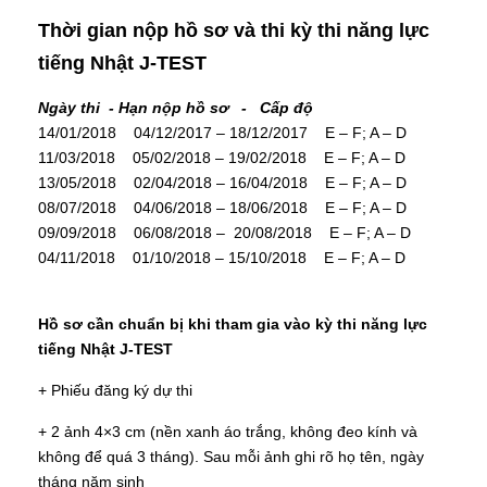
Thời gian nộp hồ sơ và thi kỳ thi năng lực
tiếng Nhật J-TEST
Ngày thi - Hạn nộp hồ sơ - Cấp độ
14/01/2018 04/12/2017 – 18/12/2017 E – F; A – D
11/03/2018 05/02/2018 – 19/02/2018 E – F; A – D
13/05/2018 02/04/2018 – 16/04/2018 E – F; A – D
08/07/2018 04/06/2018 – 18/06/2018 E – F; A – D
09/09/2018 06/08/2018 – 20/08/2018 E – F; A – D
04/11/2018 01/10/2018 – 15/10/2018 E – F; A – D
Hồ sơ cần chuẩn bị khi tham gia vào kỳ thi năng lực
tiếng Nhật J-TEST
+ Phiếu đăng ký dự thi
+ 2 ảnh 4×3 cm (nền xanh áo trắng, không đeo kính và
không để quá 3 tháng). Sau mỗi ảnh ghi rõ họ tên, ngày
tháng năm sinh