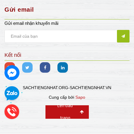
Gửi email
Gửi email nhận khuyến mãi
Kết nối
SACHTIENGNHAT.ORG-SACHTIENGNHAT.VN
Cung cấp bởi
Sapo
Lên đầu
trang