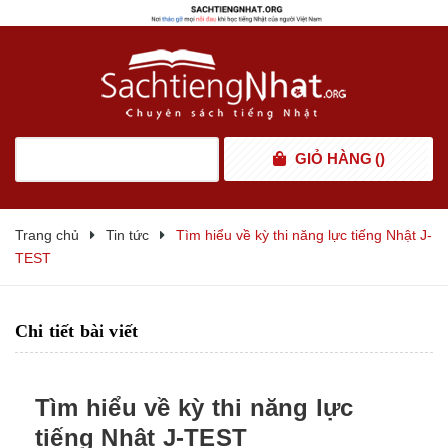
GIỎ HÀNG
(
)
Trang chủ
Tin tức
Tìm hiểu về kỳ thi năng lực tiếng Nhật J-
TEST
Chi tiết bài viết
Tìm hiểu về kỳ thi năng lực
tiếng Nhật J-TEST