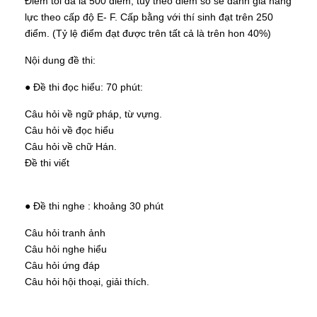
Điểm tối đa là 500 điểm, tùy theo điểm số sẽ đánh giá năng
lực theo cấp độ E- F. Cấp bằng với thí sinh đạt trên 250
điểm. (Tỷ lệ điểm đạt được trên tất cả là trên hon 40%)
Nội dung đề thi:
● Đề thi đọc hiểu: 70 phút:
Câu hỏi về ngữ pháp, từ vựng.
Câu hỏi về đọc hiểu
Câu hỏi về chữ Hán.
Đề thi viết
● Đề thi nghe : khoảng 30 phút
Câu hỏi tranh ảnh
Câu hỏi nghe hiểu
Câu hỏi ứng đáp
Câu hỏi hội thoại, giải thích.