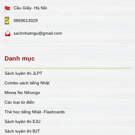
Cầu Giấy- Hà Nội
0869613029
sachnhatngu@gmail.com
Danh mục
Sách luyện thi JLPT
Combo sách tiếng Nhật
Minna No Nihongo
Các loại từ điển
Thẻ học tiếng Nhật- Flashcards
Sách luyện thi EJU
Sách luyện thi BJT