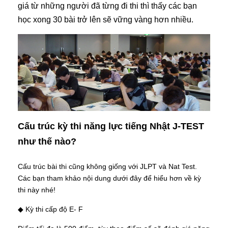
giá từ những người đã từng đi thi thì thấy các bạn
học xong 30 bài trở lên sẽ vững vàng hơn nhiều.
Cấu trúc kỳ thi năng lực tiếng Nhật J-TEST
như thế nào?
Cấu trúc bài thi cũng không giống với JLPT và Nat Test.
Các bạn tham khảo nội dung dưới đây để hiểu hơn về kỳ
thi này nhé!
◆ Kỳ thi cấp độ E- F