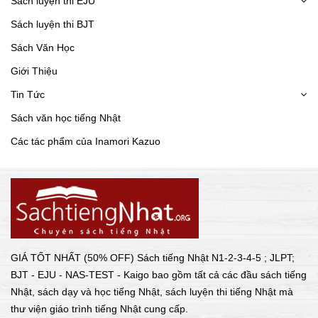
Sách luyện thi EJU
Sách luyện thi BJT
Sách Văn Học
Giới Thiệu
Tin Tức
Sách văn học tiếng Nhật
Các tác phẩm của Inamori Kazuo
GIÁ TỐT NHẤT (50% OFF) Sách tiếng Nhật N1-2-3-4-5 ; JLPT;
BJT - EJU - NAS-TEST - Kaigo bao gồm tất cả các đầu sách tiếng
Nhật, sách dạy và học tiếng Nhật, sách luyện thi tiếng Nhật mà
thư viện giáo trình tiếng Nhật cung cấp.