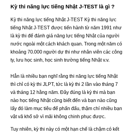
Kỳ thi năng lực tiếng Nhật J-TEST là gì ?
Kỳ thi năng lực tiếng Nhật J-TEST Kỳ thi năng lực
tiếng Nhật J-TEST được tiến hành từ năm 1991 như
là kỳ thi để đánh giá năng lực tiếng Nhật của người
nước ngoài một cách khách quan. Trong một năm có
khoảng 70.000 người dự thi như nhân viên các công
ty, lưu học sinh, học sinh trường tiếng Nhật v.v.
Hẳn là nhiều bạn nghĩ rằng thi năng lực tiếng Nhật
thì chỉ có kỳ thi JLPT, tức là kỳ thi 2 lần vào tháng 7
và tháng 12 hằng năm. Đây đúng là kỳ thi mà bạn
nào học tiếng Nhật cũng biết đến và bạn nào cũng
lấy đó làm mục tiêu để phấn đấu, thậm chí nhiều bạn
vật vã khổ sở vì mãi không chinh phục được.
Tuy nhiên, kỳ thi này có một hạn chế là chậm có kết