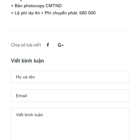
+ Bản photocopy CMTND
+ Lệ phí dự thi + Phí chuyển phát: 680 000
Chia sẻ bài viết:
Viết bình luận