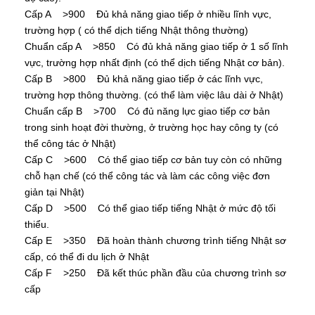
Cấp A >900 Đủ khả năng giao tiếp ở nhiều lĩnh vực,
trường hợp ( có thể dịch tiếng Nhật thông thường)
Chuẩn cấp A >850 Có đủ khả năng giao tiếp ở 1 số lĩnh
vực, trường hợp nhất định (có thể dịch tiếng Nhật cơ bản).
Cấp B >800 Đủ khả năng giao tiếp ở các lĩnh vực,
trường hợp thông thường. (có thể làm việc lâu dài ở Nhật)
Chuẩn cấp B >700 Có đủ năng lực giao tiếp cơ bản
trong sinh hoạt đời thường, ở trường học hay công ty (có
thể công tác ở Nhật)
Cấp C >600 Có thể giao tiếp cơ bản tuy còn có những
chỗ hạn chế (có thể công tác và làm các công việc đơn
giản tại Nhật)
Cấp D >500 Có thể giao tiếp tiếng Nhật ở mức độ tối
thiểu.
Cấp E >350 Đã hoàn thành chương trình tiếng Nhật sơ
cấp, có thể đi du lịch ở Nhật
Cấp F >250 Đã kết thúc phần đầu của chương trình sơ
cấp