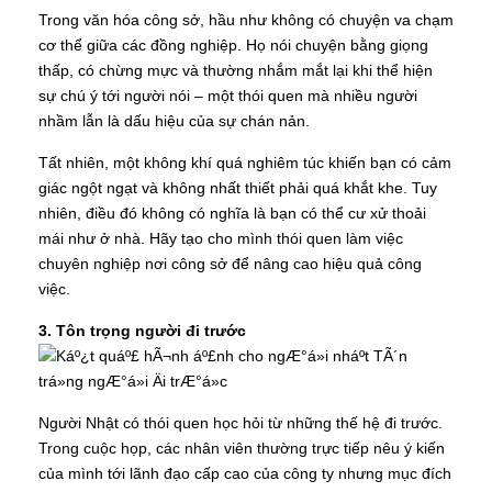
Trong văn hóa công sở, hầu như không có chuyện va chạm
cơ thể giữa các đồng nghiệp. Họ nói chuyện bằng giọng
thấp, có chừng mực và thường nhắm mắt lại khi thể hiện
sự chú ý tới người nói – một thói quen mà nhiều người
nhầm lẫn là dấu hiệu của sự chán nản.
Tất nhiên, một không khí quá nghiêm túc khiến bạn có cảm
giác ngột ngạt và không nhất thiết phải quá khắt khe. Tuy
nhiên, điều đó không có nghĩa là bạn có thể cư xử thoải
mái như ở nhà. Hãy tạo cho mình thói quen làm việc
chuyên nghiệp nơi công sở để nâng cao hiệu quả công
việc.
3. Tôn trọng người đi trước
Người Nhật có thói quen học hỏi từ những thế hệ đi trước.
Trong cuộc họp, các nhân viên thường trực tiếp nêu ý kiến
của mình tới lãnh đạo cấp cao của công ty nhưng mục đích