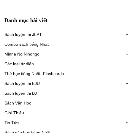
Danh mục bài viết
Sách luyện thi JLPT
Combo sách tiếng Nhật
Minna No Nihongo
Các loại từ điển
Thẻ học tiếng Nhật- Flashcards
Sách luyện thi EJU
Sách luyện thi BJT
Sách Văn Học
Giới Thiệu
Tin Tức
Sách văn học tiếng Nhật