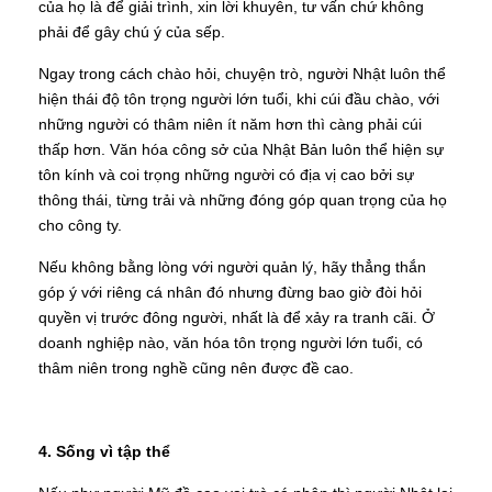
của họ là để giải trình, xin lời khuyên, tư vấn chứ không
phải để gây chú ý của sếp.
Ngay trong cách chào hỏi, chuyện trò, người Nhật luôn thể
hiện thái độ tôn trọng người lớn tuổi, khi cúi đầu chào, với
những người có thâm niên ít năm hơn thì càng phải cúi
thấp hơn. Văn hóa công sở của Nhật Bản luôn thể hiện sự
tôn kính và coi trọng những người có địa vị cao bởi sự
thông thái, từng trải và những đóng góp quan trọng của họ
cho công ty.
Nếu không bằng lòng với người quản lý, hãy thẳng thắn
góp ý với riêng cá nhân đó nhưng đừng bao giờ đòi hỏi
quyền vị trước đông người, nhất là để xảy ra tranh cãi. Ở
doanh nghiệp nào, văn hóa tôn trọng người lớn tuổi, có
thâm niên trong nghề cũng nên được đề cao.
4. Sống vì tập thể