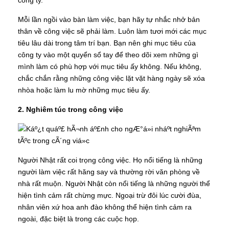
Mỗi lần ngồi vào bàn làm việc, bạn hãy tự nhắc nhở bản
thân về công việc sẽ phải làm. Luôn làm tươi mới các mục
tiêu lâu dài trong tâm trí bạn. Bạn nên ghi mục tiêu của
công ty vào một quyển sổ tay để theo dõi xem những gì
mình làm có phù hợp với mục tiêu ấy không. Nếu không,
chắc chắn rằng những công việc lặt vặt hàng ngày sẽ xóa
nhòa hoặc làm lu mờ những mục tiêu ấy.
2. Nghiêm túc trong công việc
Người Nhật rất coi trọng công việc. Họ nổi tiếng là những
người làm việc rất hăng say và thường rời văn phòng về
nhà rất muộn. Người Nhật còn nổi tiếng là những người thể
hiện tình cảm rất chừng mực. Ngoại trừ đôi lúc cười đùa,
nhân viên xứ hoa anh đào không thể hiện tình cảm ra
ngoài, đặc biệt là trong các cuộc họp.