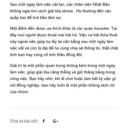
Sau một ngày làm việc cật lực, các nhân viên Nhật Bản
không ngại tìm cách giải tỏa stress . Họ thường đến các
quầy bar để trút bầu tâm sự.
Một điểm đến được ưa thích khác là các quán karaoke. Tại
đây mọi người được thoải mái hát hò. Việc ca hát thỏa thuê
này ngoài việc giúp họ lấy lại cân bằng sau một ngày làm
việc vất vả còn là dịp để họ cùng chia sẻ thông tin, thắt chặt
tình bạn hay củng cố tinh thần đồng đội.
Giải trí là một phần quan trọng không kém trong một ngày
làm việc, giúp giải tỏa căng thẳng và giữ thăng bằng trong
công việc. Bạn hãy nhớ, khi đi chơi hoặc làm bất kỳ việc gì
với đồng nghiệp, bạn hãy luôn là một phần không tách rời
của nhóm.
Chia sẻ bài viết: