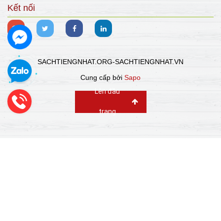
Kết nối
SACHTIENGNHAT.ORG-SACHTIENGNHAT.VN
Cung cấp bởi
Sapo
Lên đầu
trang