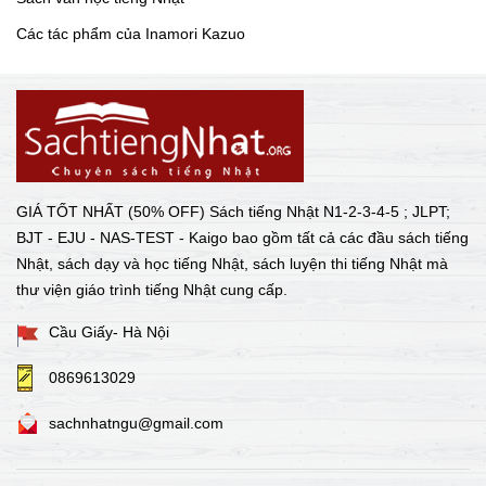
Các tác phẩm của Inamori Kazuo
GIÁ TỐT NHẤT (50% OFF) Sách tiếng Nhật N1-2-3-4-5 ; JLPT;
BJT - EJU - NAS-TEST - Kaigo bao gồm tất cả các đầu sách tiếng
Nhật, sách dạy và học tiếng Nhật, sách luyện thi tiếng Nhật mà
thư viện giáo trình tiếng Nhật cung cấp.
Cầu Giấy- Hà Nội
0869613029
sachnhatngu@gmail.com