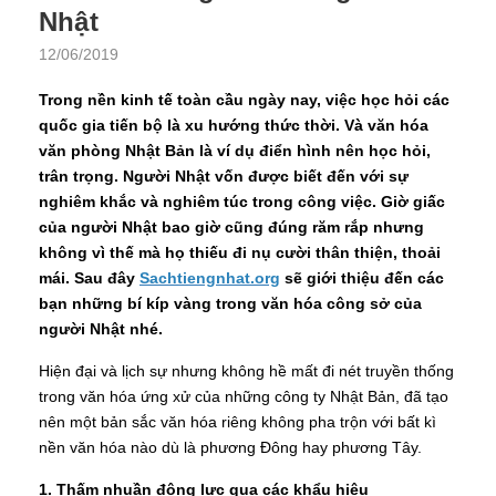
Nhật
12/06/2019
Trong nền kinh tế toàn cầu ngày nay, việc học hỏi các
quốc gia tiến bộ là xu hướng thức thời. Và văn hóa
văn phòng Nhật Bản là ví dụ điển hình nên học hỏi,
trân trọng. Người Nhật vốn được biết đến với sự
nghiêm khắc và nghiêm túc trong công việc. Giờ giấc
của người Nhật bao giờ cũng đúng răm rắp nhưng
không vì thế mà họ thiếu đi nụ cười thân thiện, thoải
mái. Sau đây
Sachtiengnhat.org
sẽ giới thiệu đến các
bạn những bí kíp vàng trong văn hóa công sở của
người Nhật nhé.
Hiện đại và lịch sự nhưng không hề mất đi nét truyền thống
trong văn hóa ứng xử của những công ty Nhật Bản, đã tạo
nên một bản sắc văn hóa riêng không pha trộn với bất kì
nền văn hóa nào dù là phương Đông hay phương Tây.
1. Thấm nhuần động lực qua các khẩu hiệu